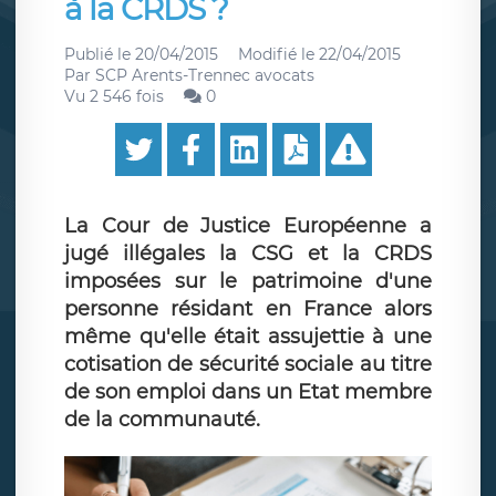
à la CRDS ?
Publié le
20/04/2015
Modifié le
22/04/2015
Par
SCP Arents-Trennec avocats
Vu 2 546 fois
0
La Cour de Justice Européenne a
jugé illégales la CSG et la CRDS
imposées sur le patrimoine d'une
personne résidant en France alors
même qu'elle était assujettie à une
cotisation de sécurité sociale au titre
de son emploi dans un Etat membre
de la communauté.