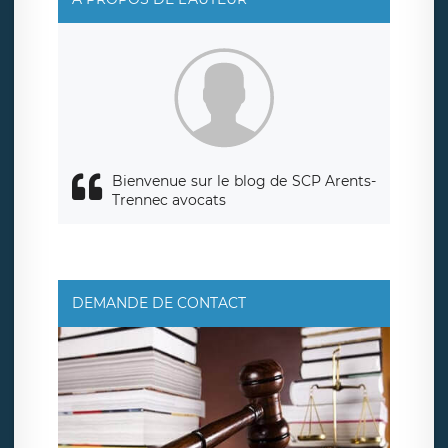
également le droit d’introduire une réclamation auprès
d’une autorité de contrôle.
Bienvenue sur le blog de SCP Arents-
Trennec avocats
DEMANDE DE CONTACT