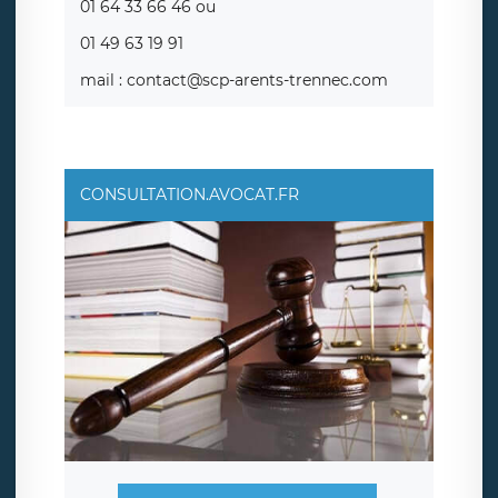
01 64 33 66 46 ou
01 49 63 19 91
mail : contact@scp-arents-trennec.com
CONSULTATION.AVOCAT.FR