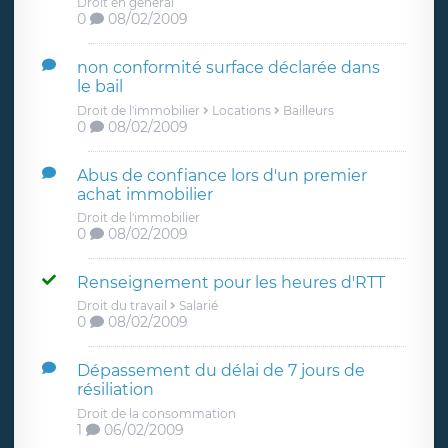
Droit en général
0
08/02/2009
non conformité surface déclarée dans
le bail
Droit de l'immobilier
Locations
Bailleurs
0
08/02/2009
Abus de confiance lors d'un premier
achat immobilier
Droit de l'immobilier
0
08/02/2009
Renseignement pour les heures d'RTT
Droit du travail
Salarié
0
08/02/2009
Dépassement du délai de 7 jours de
résiliation
Droit de la consommation
1
06/02/2009