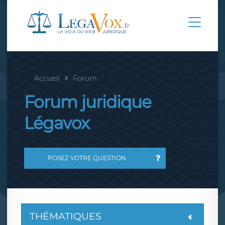
Accueil
Forum
Forum juridique
Légavox
POSEZ VOTRE QUESTION
THÉMATIQUES