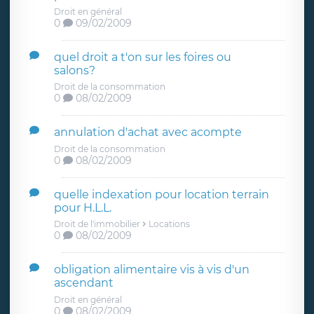
Droit en général
0
09/02/2009
quel droit a t'on sur les foires ou
salons?
Droit de la consommation
0
08/02/2009
annulation d'achat avec acompte
Droit de la consommation
0
08/02/2009
quelle indexation pour location terrain
pour H.L.L.
Droit de l'immobilier
Locations
0
08/02/2009
obligation alimentaire vis à vis d'un
ascendant
Droit en général
0
08/02/2009