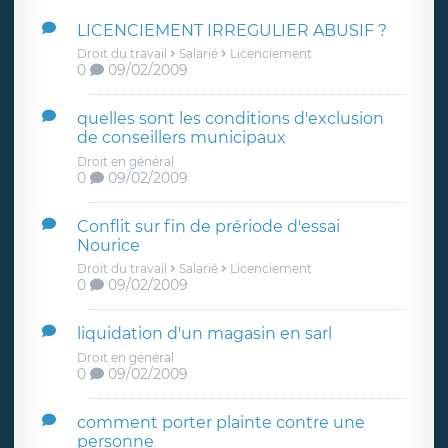
LICENCIEMENT IRREGULIER ABUSIF ?
Droit du travail
Salarié
Licenciement
0
09/02/2009
quelles sont les conditions d'exclusion
de conseillers municipaux
Droit en général
0
09/02/2009
Conflit sur fin de prériode d'essai
Nourice
Droit du travail
Salarié
Licenciement
0
09/02/2009
liquidation d'un magasin en sarl
Droit en général
0
09/02/2009
comment porter plainte contre une
personne