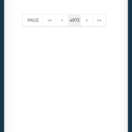
PAGE
<<
<
4973
>
>>