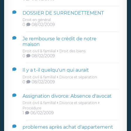
DOSSIER DE SURRENDETTEMENT
Droit en général
0
08/02/2009
Je rembourse le crédit de notre
maison
Droit civil & familial
Droit des biens
0
08/02/2009
Il y a t-il quelqu'un qui aurait
Droit civil & familial
Divorce et séparation
0
08/02/2009
Assignation divorce: Absence d'avocat
Droit civil & familial
Divorce et séparation
Procédure
1
06/02/2009
problemes après achat d'appartement