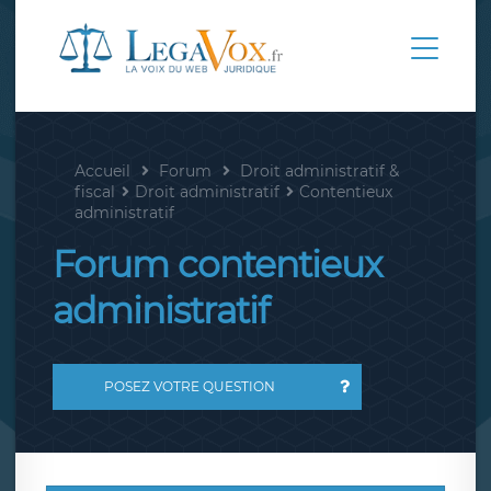
Accueil
Forum
Droit administratif &
fiscal
Droit administratif
Contentieux
administratif
Forum contentieux
administratif
POSEZ VOTRE QUESTION