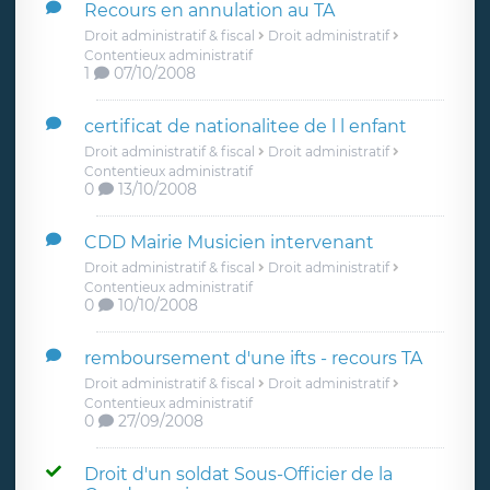
Recours en annulation au TA
Droit administratif & fiscal
Droit administratif
Contentieux administratif
1
07/10/2008
certificat de nationalitee de l l enfant
Droit administratif & fiscal
Droit administratif
Contentieux administratif
0
13/10/2008
CDD Mairie Musicien intervenant
Droit administratif & fiscal
Droit administratif
Contentieux administratif
0
10/10/2008
remboursement d'une ifts - recours TA
Droit administratif & fiscal
Droit administratif
Contentieux administratif
0
27/09/2008
Droit d'un soldat Sous-Officier de la