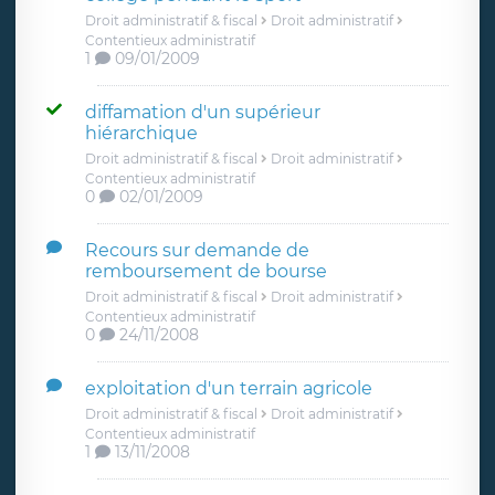
Droit administratif & fiscal
Droit administratif
Contentieux administratif
1
09/01/2009
diffamation d'un supérieur
hiérarchique
Droit administratif & fiscal
Droit administratif
Contentieux administratif
0
02/01/2009
Recours sur demande de
remboursement de bourse
Droit administratif & fiscal
Droit administratif
Contentieux administratif
0
24/11/2008
exploitation d'un terrain agricole
Droit administratif & fiscal
Droit administratif
Contentieux administratif
1
13/11/2008