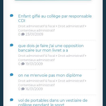
Enfant giflé au collège par responsable
CDI
Droit administratif & fiscal
Droit administratif
Contentieux administratif
0
23/01/2009
que dois-je faire j'ai une opposition
bancaire sur mon livret a a
Droit administratif & fiscal
Droit administratif
Contentieux administratif
0
19/01/2009
on ne m'envoie pas mon diplôme
Droit administratif & fiscal
Droit administratif
Contentieux administratif
0
16/01/2009
vol de portables dans un vestiaire de
collège pendant le sport