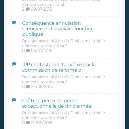
Contentieux administratif
2
09/07/2015
Conséquence annulation
licenciement stagiaire fonction
publique
Droit administratif & fiscal
Droit administratif
Contentieux administratif
0
03/07/2015
IPP contestation taux fixé par la
commission de reforme c
Droit administratif & fiscal
Droit administratif
Contentieux administratif
0
24/06/2015
Caf trop perçu de prime
exceptionnelle de fin d'année
Droit administratif & fiscal
Droit administratif
Contentieux administratif
0
22/06/2015