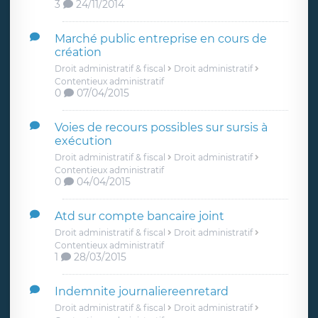
3
24/11/2014
Marché public entreprise en cours de
création
Droit administratif & fiscal
Droit administratif
Contentieux administratif
0
07/04/2015
Voies de recours possibles sur sursis à
exécution
Droit administratif & fiscal
Droit administratif
Contentieux administratif
0
04/04/2015
Atd sur compte bancaire joint
Droit administratif & fiscal
Droit administratif
Contentieux administratif
1
28/03/2015
Indemnite journaliereenretard
Droit administratif & fiscal
Droit administratif