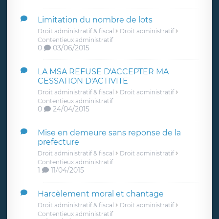
Limitation du nombre de lots
Droit administratif & fiscal
Droit administratif
Contentieux administratif
0
03/06/2015
LA MSA REFUSE D'ACCEPTER MA
CESSATION D'ACTIVITE
Droit administratif & fiscal
Droit administratif
Contentieux administratif
0
24/04/2015
Mise en demeure sans reponse de la
prefecture
Droit administratif & fiscal
Droit administratif
Contentieux administratif
1
11/04/2015
Harcèlement moral et chantage
Droit administratif & fiscal
Droit administratif
Contentieux administratif