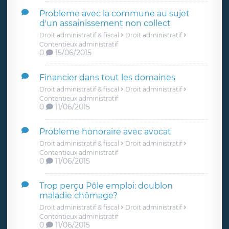
Probleme avec la commune au sujet
d'un assainissement non collect
Droit administratif & fiscal
Droit administratif
Contentieux administratif
0
15/06/2015
Financier dans tout les domaines
Droit administratif & fiscal
Droit administratif
Contentieux administratif
0
11/06/2015
Probleme honoraire avec avocat
Droit administratif & fiscal
Droit administratif
Contentieux administratif
0
11/06/2015
Trop perçu Pôle emploi: doublon
maladie chômage?
Droit administratif & fiscal
Droit administratif
Contentieux administratif
0
11/06/2015