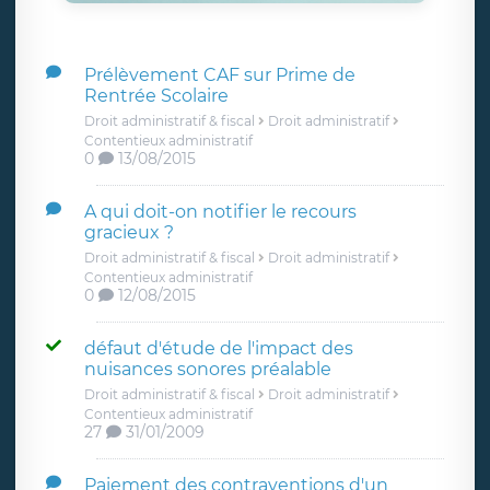
Prélèvement CAF sur Prime de
Rentrée Scolaire
Droit administratif & fiscal
Droit administratif
Contentieux administratif
0
13/08/2015
A qui doit-on notifier le recours
gracieux ?
Droit administratif & fiscal
Droit administratif
Contentieux administratif
0
12/08/2015
défaut d'étude de l'impact des
nuisances sonores préalable
Droit administratif & fiscal
Droit administratif
Contentieux administratif
27
31/01/2009
Paiement des contraventions d'un