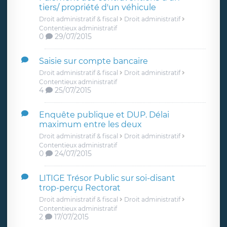
tiers/ propriété d'un véhicule
Droit administratif & fiscal
Droit administratif
Contentieux administratif
0
29/07/2015
Saisie sur compte bancaire
Droit administratif & fiscal
Droit administratif
Contentieux administratif
4
25/07/2015
Enquête publique et DUP. Délai
maximum entre les deux
Droit administratif & fiscal
Droit administratif
Contentieux administratif
0
24/07/2015
LITIGE Trésor Public sur soi-disant
trop-perçu Rectorat
Droit administratif & fiscal
Droit administratif
Contentieux administratif
2
17/07/2015