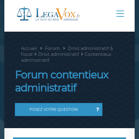
Accueil
Forum
Droit administratif &
fiscal
Droit administratif
Contentieux
administratif
Forum contentieux
administratif
POSEZ VOTRE QUESTION