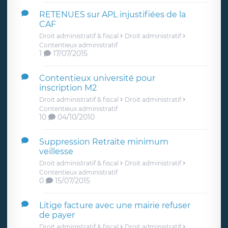
RETENUES sur APL injustifiées de la
CAF
Droit administratif & fiscal
Droit administratif
Contentieux administratif
1
17/07/2015
Contentieux université pour
inscription M2
Droit administratif & fiscal
Droit administratif
Contentieux administratif
10
04/10/2010
Suppression Retraite minimum
veillesse
Droit administratif & fiscal
Droit administratif
Contentieux administratif
0
15/07/2015
Litige facture avec une mairie refuser
de payer
Droit administratif & fiscal
Droit administratif