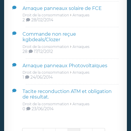
Arnaque panneaux solaire de FCE
Droit de la consommation
Arnaques
2
28/02/2014
Commande non reçue
kgbdeals/Clozer
Droit de la consommation
Arnaques
28
17/12/2012
Arnaque panneaux Photovoltaïques
Droit de la consommation
Arnaques
1
24/06/2014
Tacite reconduction ATM et obligation
de résultat.
Droit de la consommation
Arnaques
0
23/06/2014