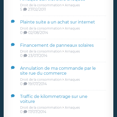
Droit de la consommation
Arnaques
5
27/02/2011
Plainte suite a un achat sur internet
Droit de la consommation
Arnaques
0
02/08/2014
Financement de panneaux solaires
Droit de la consommation
Arnaques
0
23/07/2014
Annulation de ma commande par le
site rue du commerce
Droit de la consommation
Arnaques
0
19/07/2014
Traffic de kilommetrage sur une
voiture
Droit de la consommation
Arnaques
0
17/07/2014