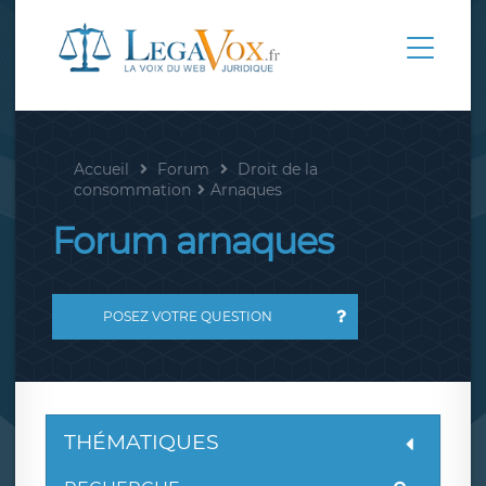
Accueil
Forum
Droit de la
consommation
Arnaques
Forum arnaques
POSEZ VOTRE QUESTION
THÉMATIQUES