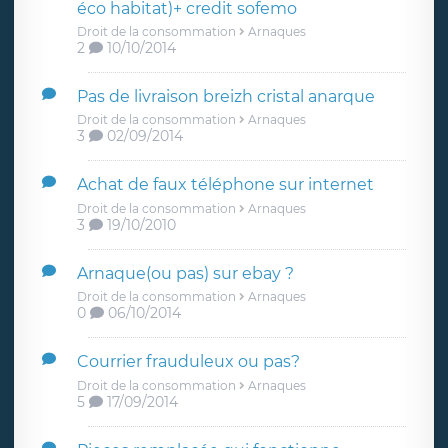
éco habitat)+ credit sofemo
Droit de la consommation
Arnaques
2
10/10/2014
Pas de livraison breizh cristal anarque
Droit de la consommation
Arnaques
3
02/09/2014
Achat de faux téléphone sur internet
Droit de la consommation
Arnaques
3
19/10/2010
Arnaque(ou pas) sur ebay ?
Droit de la consommation
Arnaques
0
06/10/2014
Courrier frauduleux ou pas?
Droit de la consommation
Arnaques
5
17/09/2014