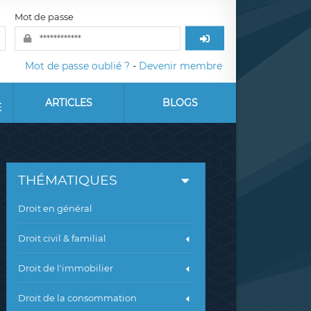
Mot de passe
Mot de passe oublié ?
-
Devenir membre
ARTICLES
BLOGS
E
THÉMATIQUES
Droit en général
Droit civil & familial
Droit de l'immobilier
Droit de la consommation