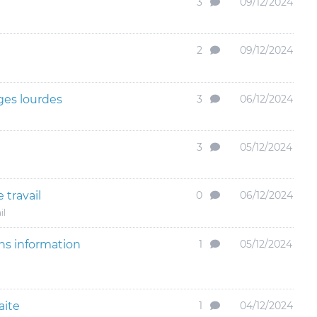
3
09/12/2024
2
09/12/2024
rges lourdes
3
06/12/2024
3
05/12/2024
travail
0
06/12/2024
il
ns information
1
05/12/2024
aite
1
04/12/2024