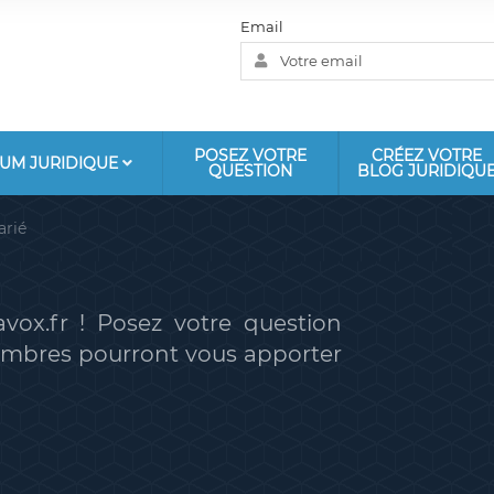
Email
POSEZ VOTRE
CRÉEZ VOTRE
UM JURIDIQUE
QUESTION
BLOG JURIDIQU
arié
vox.fr ! Posez votre question
membres pourront vous apporter