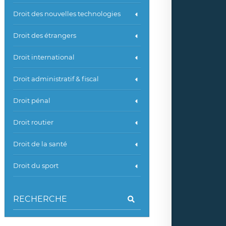
Droit des nouvelles technologies
Droit des étrangers
Droit international
Droit administratif & fiscal
Droit pénal
Droit routier
Droit de la santé
Droit du sport