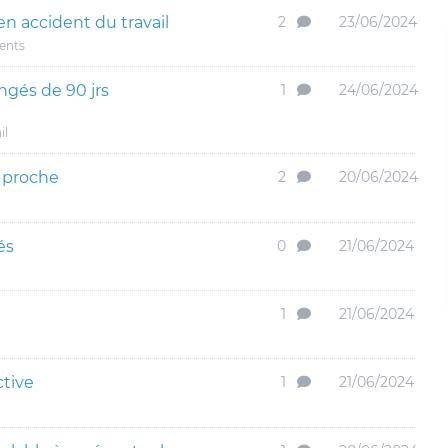
n accident du travail
2
23/06/2024
dents
ngés de 90 jrs
1
24/06/2024
il
e proche
2
20/06/2024
és
0
21/06/2024
1
21/06/2024
ctive
1
21/06/2024