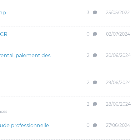
mnp
3
25/05/2022
HCR
0
02/07/2024
ental, paiement des
2
20/06/2024
2
29/06/2024
2
28/06/2024
nces
tude professionnelle
0
27/06/2024