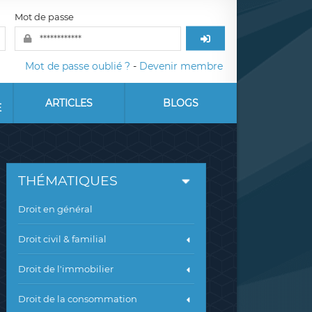
Mot de passe
Mot de passe oublié ?
-
Devenir membre
ARTICLES
BLOGS
E
THÉMATIQUES
Droit en général
Droit civil & familial
Droit de l'immobilier
Droit de la consommation