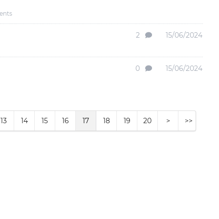
dents
2
15/06/2024
0
15/06/2024
13
14
15
16
17
18
19
20
>
>>