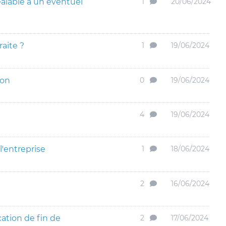
alable à un éventuel
1
20/06/2024
traite ?
1
19/06/2024
ion
0
19/06/2024
4
19/06/2024
'entreprise
1
18/06/2024
2
16/06/2024
cation de fin de
2
17/06/2024