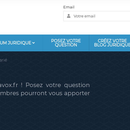
Email
POSEZ VOTRE
CRÉEZ VOTRE
UM JURIDIQUE
QUESTION
BLOG JURIDIQU
arié
vox.fr ! Posez votre question
membres pourront vous apporter