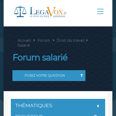
Accueil
Forum
Droit du travail
Salarié
Forum salarié
POSEZ VOTRE QUESTION
THÉMATIQUES