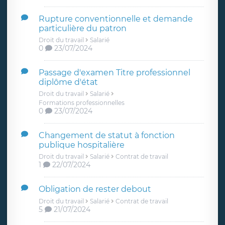
Rupture conventionnelle et demande
particulière du patron
Droit du travail
Salarié
0
23/07/2024
Passage d'examen Titre professionnel
diplôme d'état
Droit du travail
Salarié
Formations professionnelles
0
23/07/2024
Changement de statut à fonction
publique hospitalière
Droit du travail
Salarié
Contrat de travail
1
22/07/2024
Obligation de rester debout
Droit du travail
Salarié
Contrat de travail
5
21/07/2024