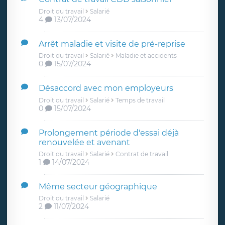
Droit du travail
Salarié
4
13/07/2024
Arrêt maladie et visite de pré-reprise
Droit du travail
Salarié
Maladie et accidents
0
15/07/2024
Désaccord avec mon employeurs
Droit du travail
Salarié
Temps de travail
0
15/07/2024
Prolongement période d'essai déjà
renouvelée et avenant
Droit du travail
Salarié
Contrat de travail
1
14/07/2024
Même secteur géographique
Droit du travail
Salarié
2
11/07/2024