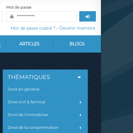
Mot de passe
Mot de passe oublié ?
-
Devenir membre
ARTICLES
BLOGS
E
THÉMATIQUES
Droit en général
Droit civil & familial
Droit de l'immobilier
Droit de la consommation