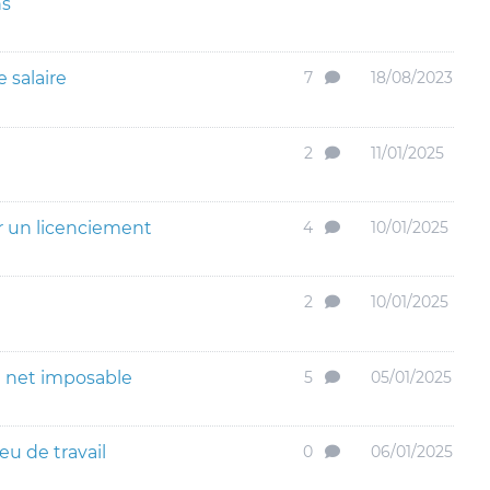
ns
 salaire
7
18/08/2023
2
11/01/2025
r un licenciement
4
10/01/2025
2
10/01/2025
du net imposable
5
05/01/2025
eu de travail
0
06/01/2025