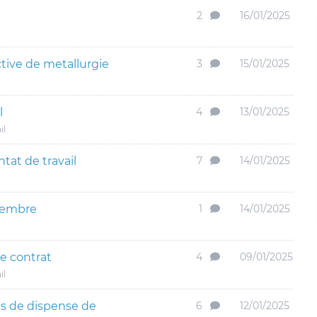
2
16/01/2025
ctive de metallurgie
3
15/01/2025
l
4
13/01/2025
il
tat de travail
7
14/01/2025
cembre
1
14/01/2025
l
de contrat
4
09/01/2025
il
us de dispense de
6
12/01/2025