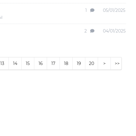
1
05/01/2025
il
2
04/01/2025
13
14
15
16
17
18
19
20
>
>>