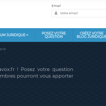
Email
POSEZ VOTRE
CRÉEZ VOTRE
UM JURIDIQUE
QUESTION
BLOG JURIDIQU
arié
vox.fr ! Posez votre question
membres pourront vous apporter