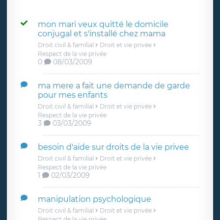
mon mari veux quitté le domicile
conjugal et s'installé chez mama
Droit civil & familial
Droit et vie privée
Respect de la vie privée
0
08/03/2009
ma mere a fait une demande de garde
pour mes enfants
Droit civil & familial
Droit et vie privée
Respect de la vie privée
3
03/03/2009
besoin d'aide sur droits de la vie privee
Droit civil & familial
Droit et vie privée
Respect de la vie privée
1
02/03/2009
manipulation psychologique
Droit civil & familial
Droit et vie privée
Respect de la vie privée