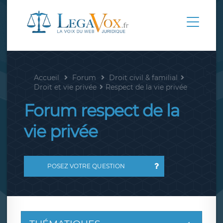
Accueil
Forum
Droit civil & familial
Droit et vie privée
Respect de la vie privée
Forum respect de la
vie privée
POSEZ VOTRE QUESTION