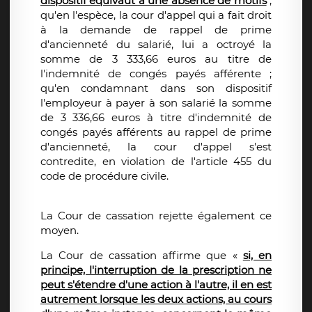
dispositif équivaut à une absence de motifs
;
qu'en l'espèce, la cour d'appel qui a fait droit
à la demande de rappel de prime
d'ancienneté du salarié, lui a octroyé la
somme de 3 333,66 euros au titre de
l'indemnité de congés payés afférente ;
qu'en condamnant dans son dispositif
l'employeur à payer à son salarié la somme
de 3 336,66 euros à titre d'indemnité de
congés payés afférents au rappel de prime
d'ancienneté, la cour d'appel s'est
contredite, en violation de l'article 455 du
code de procédure civile.
La Cour de cassation rejette également ce
moyen.
La Cour de cassation affirme que «
si, en
principe, l'interruption de la prescription ne
peut s'étendre d'une action à l'autre, il en est
autrement lorsque les deux actions, au cours