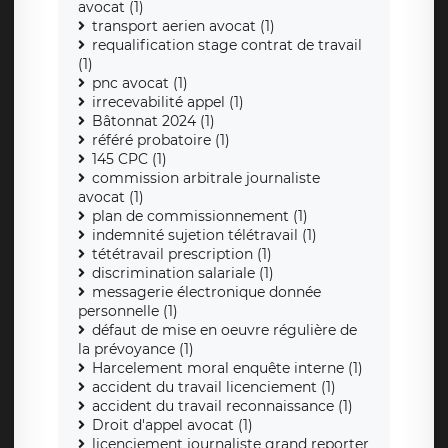
avocat (1)
transport aerien avocat (1)
requalification stage contrat de travail
(1)
pnc avocat (1)
irrecevabilité appel (1)
Bâtonnat 2024 (1)
référé probatoire (1)
145 CPC (1)
commission arbitrale journaliste
avocat (1)
plan de commissionnement (1)
indemnité sujetion télétravail (1)
tététravail prescription (1)
discrimination salariale (1)
messagerie électronique donnée
personnelle (1)
défaut de mise en oeuvre régulière de
la prévoyance (1)
Harcelement moral enquête interne (1)
accident du travail licenciement (1)
accident du travail reconnaissance (1)
Droit d'appel avocat (1)
licenciement journaliste grand reporter