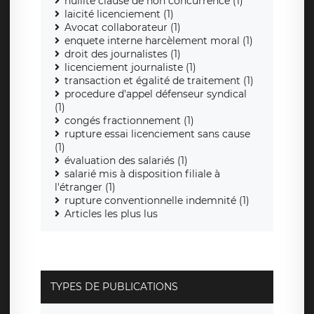
nullité clause de non concurrence (1)
laicité licenciement (1)
Avocat collaborateur (1)
enquete interne harcèlement moral (1)
droit des journalistes (1)
licenciement journaliste (1)
transaction et égalité de traitement (1)
procedure d'appel défenseur syndical
(1)
congés fractionnement (1)
rupture essai licenciement sans cause
(1)
évaluation des salariés (1)
salarié mis à disposition filiale à
l'étranger (1)
rupture conventionnelle indemnité (1)
Articles les plus lus
TYPES DE PUBLICATIONS