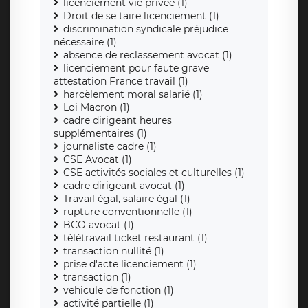
licenciement vie privée (1)
Droit de se taire licenciement (1)
discrimination syndicale préjudice
nécessaire (1)
absence de reclassement avocat (1)
licenciement pour faute grave
attestation France travail (1)
harcèlement moral salarié (1)
Loi Macron (1)
cadre dirigeant heures
supplémentaires (1)
journaliste cadre (1)
CSE Avocat (1)
CSE activités sociales et culturelles (1)
cadre dirigeant avocat (1)
Travail égal, salaire égal (1)
rupture conventionnelle (1)
BCO avocat (1)
télétravail ticket restaurant (1)
transaction nullité (1)
prise d'acte licenciement (1)
transaction (1)
vehicule de fonction (1)
activité partielle (1)