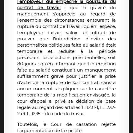
l'employeur qui empêche la poursuite du
contrat de travail
; que la gravité du
manquement s'apprécie au regard de
l'ensemble des circonstances entourant la
rupture du contrat de travail ; qu'en l'espèce,
l'employeur faisait valoir et offrait de
prouver que l'interdiction d'inviter des
personnalités politiques faite au salarié était
temporaire et réduite à la période
précédant les élections présidentielles, soit
80 jours ; qu'en affirmant que l'interdiction
faite au salarié constituait un manquement
suffisamment grave pour justifier la prise
d'acte de la rupture de son contrat, sans à
aucun moment s'expliquer sur le caractère
temporaire de la modification envisagée, la
cour d'appel a privé sa décision de base
légale au regard des articles L. 1231-1, L. 1237-
2 et L. 1235-1 du code du travail.
Toutefois, le Cour de cassation rejette
l’argumentation de la société.