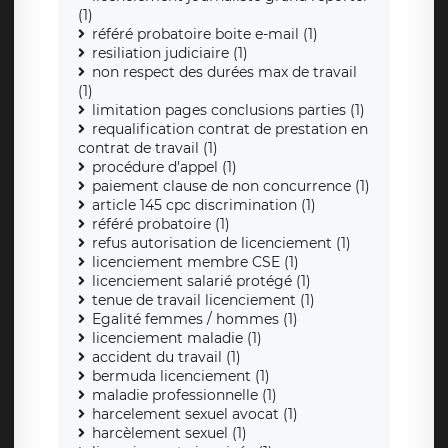
(1)
référé probatoire boite e-mail (1)
resiliation judiciaire (1)
non respect des durées max de travail
(1)
limitation pages conclusions parties (1)
requalification contrat de prestation en
contrat de travail (1)
procédure d'appel (1)
paiement clause de non concurrence (1)
article 145 cpc discrimination (1)
référé probatoire (1)
refus autorisation de licenciement (1)
licenciement membre CSE (1)
licenciement salarié protégé (1)
tenue de travail licenciement (1)
Egalité femmes / hommes (1)
licenciement maladie (1)
accident du travail (1)
bermuda licenciement (1)
maladie professionnelle (1)
harcelement sexuel avocat (1)
harcèlement sexuel (1)