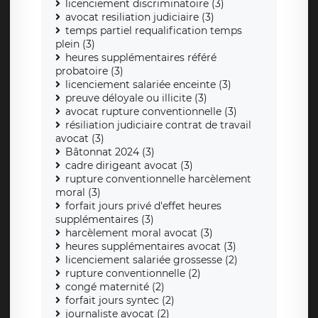
licenciement discriminatoire (3)
avocat resiliation judiciaire (3)
temps partiel requalification temps
plein (3)
heures supplémentaires référé
probatoire (3)
licenciement salariée enceinte (3)
preuve déloyale ou illicite (3)
avocat rupture conventionnelle (3)
résiliation judiciaire contrat de travail
avocat (3)
Bâtonnat 2024 (3)
cadre dirigeant avocat (3)
rupture conventionnelle harcèlement
moral (3)
forfait jours privé d'effet heures
supplémentaires (3)
harcèlement moral avocat (3)
heures supplémentaires avocat (3)
licenciement salariée grossesse (2)
rupture conventionnelle (2)
congé maternité (2)
forfait jours syntec (2)
journaliste avocat (2)