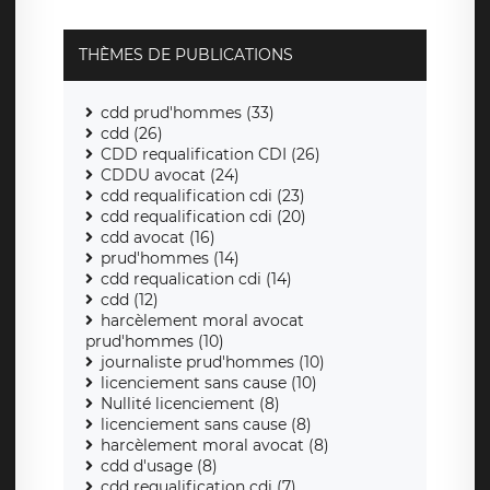
THÈMES DE PUBLICATIONS
cdd prud'hommes (33)
cdd (26)
CDD requalification CDI (26)
CDDU avocat (24)
cdd requalification cdi (23)
cdd requalification cdi (20)
cdd avocat (16)
prud'hommes (14)
cdd requalication cdi (14)
cdd (12)
harcèlement moral avocat
prud'hommes (10)
journaliste prud'hommes (10)
licenciement sans cause (10)
Nullité licenciement (8)
licenciement sans cause (8)
harcèlement moral avocat (8)
cdd d'usage (8)
cdd requalification cdi (7)