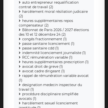
auto entrepreneur requalification
contrat de travail (2)
harcèlement moral résiliation judicaire
(2)
heures supplémentaires repos
compensateur (2)
Bâtonnat de Paris 2026 / 2027 élections
des 10 et 12 décembre 24 (2)
congés fractionnement (1)
passe sanitaire licenciement (1)
passe sanitaire cdd (1)
indemnité licenciement journaliste (1)
RCC rémunération variable (1)
heures supplémentaires prescription (1)
avocat droit de greve (1)
avocat cadre dirigeant (1)
rappel de rémunération variable avocat
(1)
designation medecin inspecteur du
travail (1)
procédure disciplinaire simplifiée
avocats (1)
harcèlement sexuel licenciement
inaptitude (1)