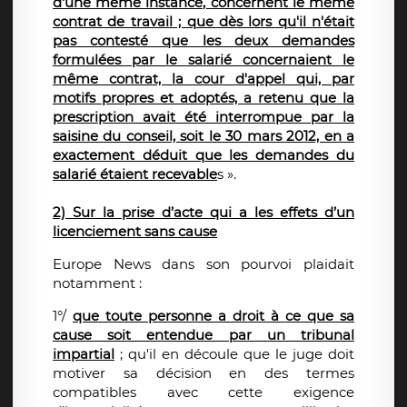
d'une même instance, concernent le même
contrat de travail ; que dès lors qu'il n'était
pas contesté que les deux demandes
formulées par le salarié concernaient le
même contrat, la cour d'appel qui, par
motifs propres et adoptés, a retenu que la
prescription avait été interrompue par la
saisine du conseil, soit le 30 mars 2012, en a
exactement déduit que les demandes du
salarié étaient recevable
s ».
2) Sur la prise d’acte qui a les effets d’un
licenciement sans cause
Europe News dans son pourvoi plaidait
notamment :
1°/
que toute personne a droit à ce que sa
cause soit entendue par un tribunal
impartial
; qu'il en découle que le juge doit
motiver sa décision en des termes
compatibles avec cette exigence