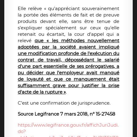
Elle relève « qu'appréciant souverainement
la portée des éléments de fait et de preuve
produits devant elle, sans être tenue de
s'expliquer spécialement sur ceux qu'elle
retenait ou écartait, la cour d'appel qui a
relevé
que « les méthodes nouvellement
adoptées par la société avaient impliqué
une modification profonde de l'exécution du
contrat de travail, dépossédant le salarié
d'une part essentielle de ses prérogatives, a
pu décider que l'employeur avait manqué
de loyauté et que ce manquement était
suffisamment grave pour justifier la prise
d'acte de la rupture »
.
C’est une confirmation de jurisprudence.
Source Legifrance 7 mars 2018, n° 15-27458
https://www.legifrance.gouv.fr/affichJuriJudi.
do?