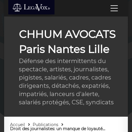
CHHUM AVOCATS
Paris Nantes Lille
Défense des intermittents du
spectacle, artistes, journalistes,
pigistes, salariés, cadres, cadres
dirigeants, détachés, expatriés,
impatriés, lanceurs d'alerte,
salariés protégés, CSE, syndicats
Accueil
Publications
Droit des journalistes: un manque de loyauté...