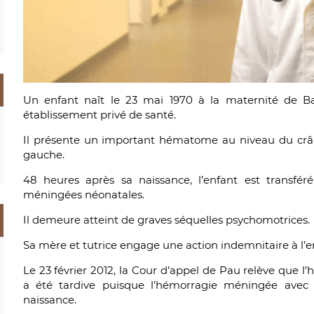
Un enfant naît le 23 mai 1970 à la maternité de Ba
établissement privé de santé.
Il présente un important hématome au niveau du crâ
gauche.
48 heures après sa naissance, l’enfant est transfé
méningées néonatales.
Il demeure atteint de graves séquelles psychomotrices.
Sa mère et tutrice engage une action indemnitaire à l’
Le 23 février 2012, la Cour d’appel de Pau relève que l’
a été tardive puisque l’hémorragie méningée avec 
naissance.