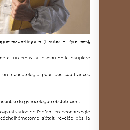
gnères-de-Bigorre (Hautes – Pyrénées),
ne et un creux au niveau de la paupière
ré en néonatologie pour des souffrances
encontre du gynécologue obstétricien.
hospitalisation de l’enfant en néonatologie
céphalhématome s’était révélée dès la