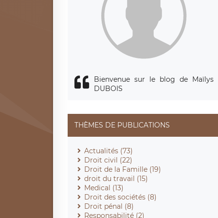
Bienvenue sur le blog de Maïlys
DUBOIS
THÈMES DE PUBLICATIONS
Actualités (73)
Droit civil (22)
Droit de la Famille (19)
droit du travail (15)
Medical (13)
Droit des sociétés (8)
Droit pénal (8)
Responsabilité (2)