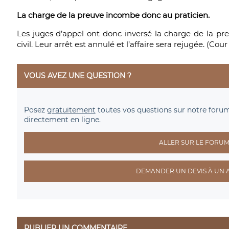
La charge de la preuve incombe donc au praticien.
Les juges d’appel ont donc inversé la charge de la preu
civil. Leur arrêt est annulé et l’affaire sera rejugée. (Cou
VOUS AVEZ UNE QUESTION ?
Posez
gratuitement
toutes vos questions sur notre foru
directement en ligne.
ALLER SUR LE FORU
DEMANDER UN DEVIS À UN 
PUBLIER UN COMMENTAIRE