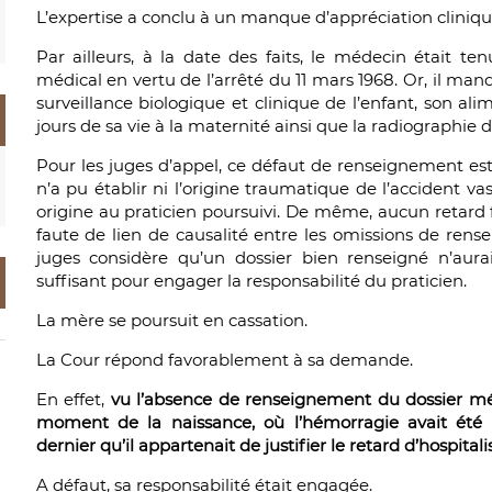
L’expertise a conclu à un manque d’appréciation clinique
Par ailleurs, à la date des faits, le médecin était t
médical en vertu de l’arrêté du 11 mars 1968. Or, il man
surveillance biologique et clinique de l’enfant, son al
jours de sa vie à la maternité ainsi que la radiographie 
Pour les juges d’appel, ce défaut de renseignement est f
n’a pu établir ni l’origine traumatique de l’accident vas
origine au praticien poursuivi. De même, aucun retard fa
faute de lien de causalité entre les omissions de ren
juges considère qu’un dossier bien renseigné n’aur
suffisant pour engager la responsabilité du praticien.
La mère se poursuit en cassation.
La Cour répond favorablement à sa demande.
En effet,
vu l’absence de renseignement du dossier méd
moment de la naissance, où l’hémorragie avait été con
dernier qu’il appartenait de justifier le retard d’hospital
A défaut, sa responsabilité était engagée.