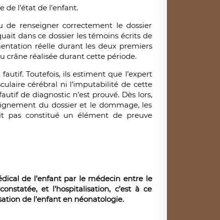
 de l’état de l’enfant.
enu de renseigner correctement le dossier
quait dans ce dossier les témoins écrits de
imentation réelle durant les deux premiers
du crâne réalisée durant cette période.
autif. Toutefois, ils estiment que l’expert
culaire cérébral ni l’imputabilité de cette
utif de diagnostic n’est prouvé. Dès lors,
seignement du dossier et le dommage, les
ait pas constitué un élément de preuve
ical de l’enfant par le médecin entre le
statée, et l’hospitalisation, c’est à ce
isation de l’enfant en néonatologie.