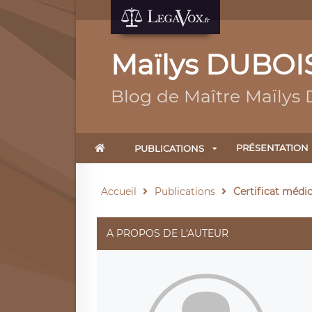
Maïlys DUBOI
Blog de Maître Maïlys
PRÉSENTATION
PUBLICATIONS
Accueil
Publications
Certificat médic
A PROPOS DE L'AUTEUR