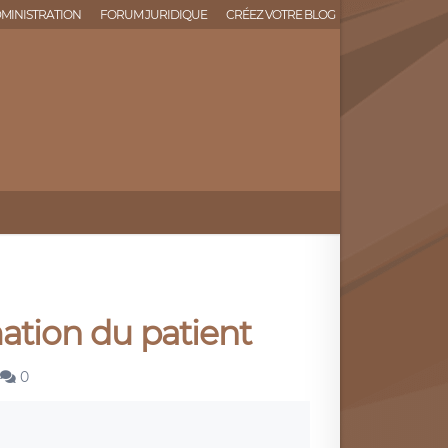
MINISTRATION
FORUM JURIDIQUE
CRÉEZ VOTRE BLOG
mation du patient
0