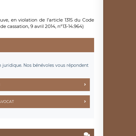
ve, en violation de l’article 1315 du Code
r de cassation, 9 avril 2014, n°13-14.964)
m juridique. Nos bénévoles vous répondent
M
AVOCAT