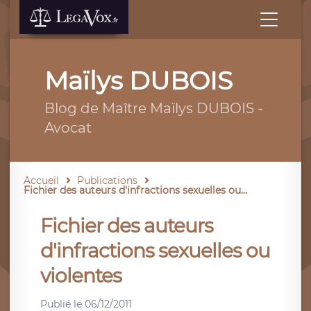
Maïlys DUBOIS
Blog de Maître Maïlys DUBOIS -
Avocat
Accueil
Publications
Fichier des auteurs d'infractions sexuelles ou...
Fichier des auteurs
d'infractions sexuelles ou
violentes
Publié le
06/12/2011