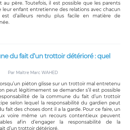
au père. Toutefois, il est possible que les parents
 leur enfant entretienne des relations avec chacun
 est d’ailleurs rendu plus facile en matière de
née.
 du fait d’un trottoir détérioré : quel
Par
Maître Marc WAHED
 lorsqu’un piéton glisse sur un trottoir mal entretenu
, on peut légitimement se demander s’il est possible
esponsabilité de la commune du fait d’un trottoir
ncipe selon lequel la responsabilité du gardien peut
 fait des choses dont il a la garde. Pour ce faire, un
eux voire même un recours contentieux peuvent
eables afin d’engager la responsabilité de la
 d’un trottoir détérioré.