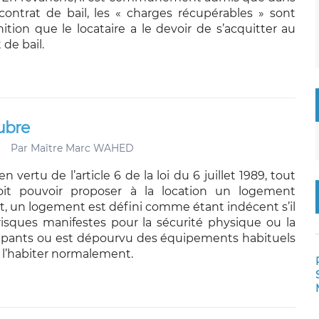
contrat de bail, les « charges récupérables » sont
nition que le locataire a le devoir de s’acquitter au
 de bail.
ubre
Par
Maître Marc WAHED
en vertu de l’article 6 de la loi du 6 juillet 1989, tout
doit pouvoir proposer à la location un logement
et, un logement est défini comme étant indécent s’il
isques manifestes pour la sécurité physique ou la
upants ou est dépourvu des équipements habituels
l’habiter normalement.