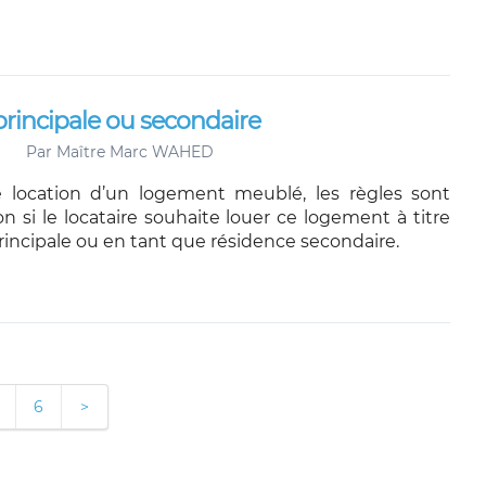
principale ou secondaire
Par
Maître Marc WAHED
 location d’un logement meublé, les règles sont
on si le locataire souhaite louer ce logement à titre
rincipale ou en tant que résidence secondaire.
6
>