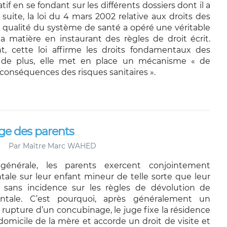
tif en se fondant sur les différents dossiers dont il a
la suite, la loi du 4 mars 2002 relative aux droits des
a qualité du système de santé a opéré une véritable
la matière en instaurant des règles de droit écrit.
, cette loi affirme les droits fondamentaux des
 de plus, elle met en place un mécanisme « de
conséquences des risques sanitaires ».
age des parents
Par
Maître Marc WAHED
énérale, les parents exercent conjointement
ntale sur leur enfant mineur de telle sorte que leur
t sans incidence sur les règles de dévolution de
rentale. C’est pourquoi, après généralement un
 rupture d’un concubinage, le juge fixe la résidence
domicile de la mère et accorde un droit de visite et