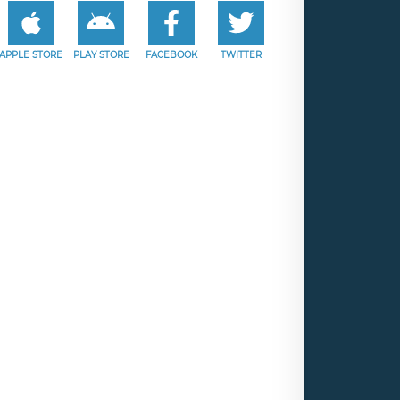
APPLE STORE
PLAY STORE
FACEBOOK
TWITTER