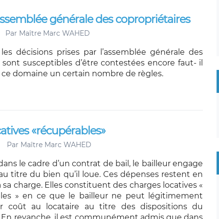
assemblée générale des copropriétaires
Par
Maître Marc WAHED
, les décisions prises par l’assemblée générale des
 sont susceptibles d’être contestées encore faut- il
 ce domaine un certain nombre de règles.
ocatives «récupérables»
Par
Maître Marc WAHED
 dans le cadre d’un contrat de bail, le bailleur engage
u titre du bien qu’il loue. Ces dépenses restent en
sa charge. Elles constituent des charges locatives «
les » en ce que le bailleur ne peut légitimement
r coût au locataire au titre des dispositions du
l. En revanche, il est communément admis que dans