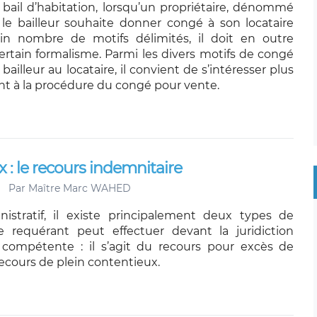
bail d’habitation, lorsqu’un propriétaire, dénommé
le bailleur souhaite donner congé à son locataire
in nombre de motifs délimités, il doit en outre
ertain formalisme. Parmi les divers motifs de congé
bailleur au locataire, il convient de s’intéresser plus
nt à la procédure du congé pour vente.
 : le recours indemnitaire
Par
Maître Marc WAHED
istratif, il existe principalement deux types de
e requérant peut effectuer devant la juridiction
 compétente : il s’agit du recours pour excès de
ecours de plein contentieux.