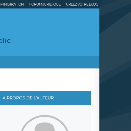
MINISTRATION
FORUM JURIDIQUE
CRÉEZ VOTRE BLOG
lic
A PROPOS DE L'AUTEUR