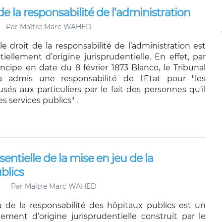
e la responsabilité de l’administration
Par
Maître Marc WAHED
 le droit de la responsabilité de l’administration est
iellement d’origine jurisprudentielle. En effet, par
incipe en date du 8 février 1873 Blanco, le Tribunal
a admis une responsabilité de l'Etat pour "les
s aux particuliers par le fait des personnes qu'il
s services publics" .
entielle de la mise en jeu de la
blics
Par
Maître Marc WAHED
 de la responsabilité des hôpitaux publics est un
llement d’origine jurisprudentielle construit par le