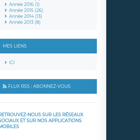
Année 2016 (1)
Année 2015 (26)
Année 2014 (13)
Année 2013 (8)
MES LIENS
ICI
FLUX RSS : ABONNEZ-VOUS
RETROUVEZ-NOUS SUR LES RÉSEAUX
SOCIAUX ET SUR NOS APPLICATIONS
MOBILES