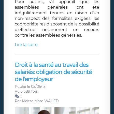
Pour autant, s’il apparaît que les
assemblées générales ont été
irrégulièrement tenues en raison d’un
non-respect des formalités exigées, les
copropriétaires disposent de la possibilité
d’effectuer notamment un recours
contre les assemblées générales.
Lire la suite
Droit à la santé au travail des
salariés: obligation de sécurité
de l’employeur
Publié le 05/05/15
Vu 5 589 fois
0
Par
Maître Marc WAHED