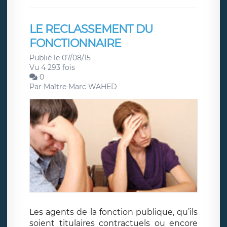
LE RECLASSEMENT DU
FONCTIONNAIRE
Publié le 07/08/15
Vu 4 293 fois
0
Par
Maître Marc WAHED
Les agents de la fonction publique, qu’ils
soient titulaires contractuels ou encore