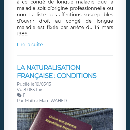
à ce congé de longue maladie que la
maladie soit d’origine professionnelle ou
non. La liste des affections susceptibles
d’ouvrir droit au congé de longue
maladie est fixée par arrêté du 14 mars
1986.
Lire la suite
LA NATURALISATION
FRANÇAISE : CONDITIONS
Publié le 19/05/15
Vu 8 083 fois
11
Par
Maître Marc WAHED