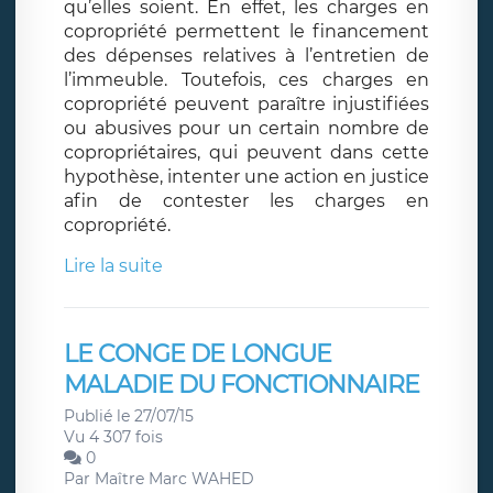
qu’elles soient. En effet, les charges en
copropriété permettent le financement
des dépenses relatives à l’entretien de
l’immeuble. Toutefois, ces charges en
copropriété peuvent paraître injustifiées
ou abusives pour un certain nombre de
copropriétaires, qui peuvent dans cette
hypothèse, intenter une action en justice
afin de contester les charges en
copropriété.
Lire la suite
LE CONGE DE LONGUE
MALADIE DU FONCTIONNAIRE
Publié le 27/07/15
Vu 4 307 fois
0
Par
Maître Marc WAHED