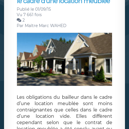
le cadre d'une location meublée
Publié le 01/09/15
Vu 7 661 fois
2
Par
Maître Marc WAHED
Les obligations du bailleur dans le cadre
d’une location meublée sont moins
contraignantes que celles dans le cadre
d’une location vide. Elles diffèrent
cependant selon que le contrat de
location meublée a été conclu avant ou