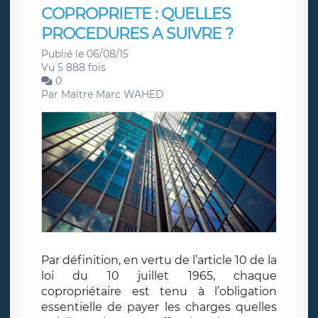
COPROPRIETE : QUELLES
PROCEDURES A SUIVRE ?
Publié le 06/08/15
Vu 5 888 fois
0
Par
Maître Marc WAHED
Par définition, en vertu de l’article 10 de la
loi du 10 juillet 1965, chaque
copropriétaire est tenu à l’obligation
essentielle de payer les charges quelles