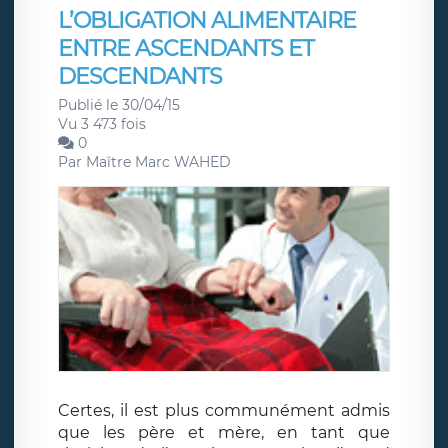
L’OBLIGATION ALIMENTAIRE
ENTRE ASCENDANTS ET
DESCENDANTS
Publié le 30/04/15
Vu 3 473 fois
0
Par
Maître Marc WAHED
Certes, il est plus communément admis
que les père et mère, en tant que