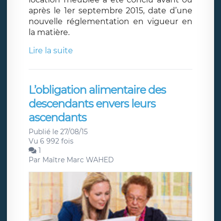
après le 1er septembre 2015, date d’une
nouvelle réglementation en vigueur en
la matière.
Lire la suite
L’obligation alimentaire des
descendants envers leurs
ascendants
Publié le 27/08/15
Vu 6 992 fois
1
Par
Maître Marc WAHED