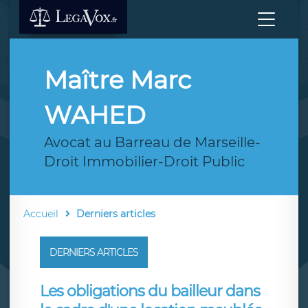
Maître Marc
WAHED
Avocat au Barreau de Marseille-
Droit Immobilier-Droit Public
Accueil
Derniers articles
DERNIERS ARTICLES
Les obligations du bailleur dans