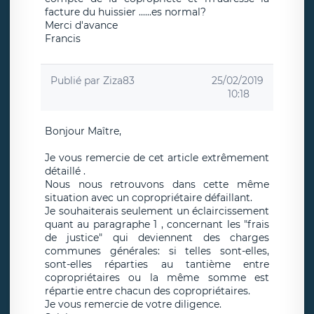
facture du huissier ......es normal?
Merci d'avance
Francis
Publié par
Ziza83
25/02/2019
10:18
Bonjour Maître,
Je vous remercie de cet article extrêmement
détaillé .
Nous nous retrouvons dans cette même
situation avec un copropriétaire défaillant.
Je souhaiterais seulement un éclaircissement
quant au paragraphe 1 , concernant les "frais
de justice" qui deviennent des charges
communes générales: si telles sont-elles,
sont-elles réparties au tantième entre
copropriétaires ou la même somme est
répartie entre chacun des copropriétaires.
Je vous remercie de votre diligence.