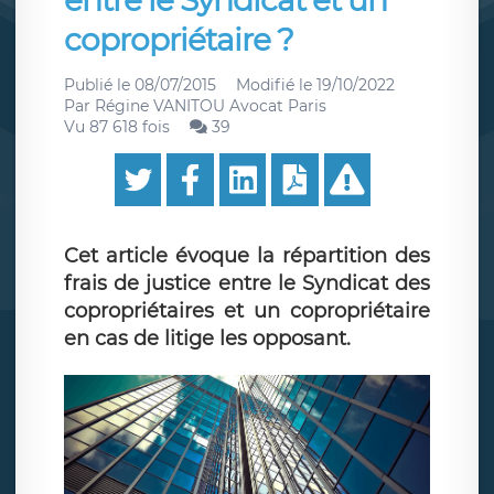
entre le Syndicat et un
copropriétaire ?
Publié le
08/07/2015
Modifié le
19/10/2022
Par
Régine VANITOU Avocat Paris
Vu 87 618 fois
39
Cet article évoque la répartition des
frais de justice entre le Syndicat des
copropriétaires et un copropriétaire
en cas de litige les opposant.