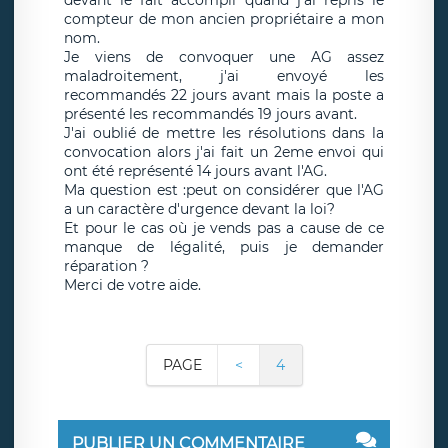
devant le fait accompli quand j'ai repris le
compteur de mon ancien propriétaire a mon
nom.
Je viens de convoquer une AG assez
maladroitement, j'ai envoyé les
recommandés 22 jours avant mais la poste a
présenté les recommandés 19 jours avant.
J'ai oublié de mettre les résolutions dans la
convocation alors j'ai fait un 2eme envoi qui
ont été représenté 14 jours avant l'AG.
Ma question est :peut on considérer que l'AG
a un caractère d'urgence devant la loi?
Et pour le cas où je vends pas a cause de ce
manque de légalité, puis je demander
réparation ?
Merci de votre aide.
PAGE
<
4
PUBLIER UN COMMENTAIRE