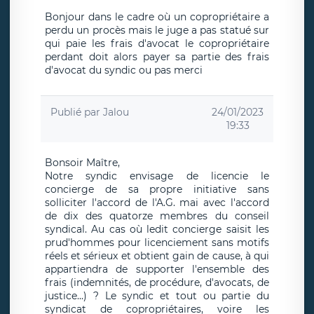
Bonjour dans le cadre où un copropriétaire a
perdu un procès mais le juge a pas statué sur
qui paie les frais d'avocat le copropriétaire
perdant doit alors payer sa partie des frais
d'avocat du syndic ou pas merci
Publié par
Jalou
24/01/2023
19:33
Bonsoir Maître,
Notre syndic envisage de licencie le
concierge de sa propre initiative sans
solliciter l'accord de l'A.G. mai avec l'accord
de dix des quatorze membres du conseil
syndical. Au cas où ledit concierge saisit les
prud'hommes pour licenciement sans motifs
réels et sérieux et obtient gain de cause, à qui
appartiendra de supporter l'ensemble des
frais (indemnités, de procédure, d'avocats, de
justice...) ? Le syndic et tout ou partie du
syndicat de copropriétaires, voire les