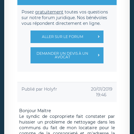
Posez
gratuitement
toutes vos questions
sur notre forum juridique. Nos bénévoles
vous répondent directement en ligne.
ALLER SUR LE FORUM
DEMANDER UN DEVIS À UN
AVOCAT
Publié par
Holyfr
20/01/2019
19:46
Bonjour Maître
Le syndic de copropriete fait constater par
huissier un probleme de nettoyage dans les
communs du fait de mon locataire pour le
compte de la coproprieté et m'adresse la