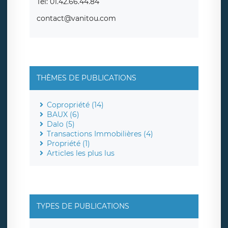
Tél: 01.42.66.44.84
contact@vanitou.com
THÈMES DE PUBLICATIONS
Copropriété (14)
BAUX (6)
Dalo (5)
Transactions Immobilières (4)
Propriété (1)
Articles les plus lus
TYPES DE PUBLICATIONS