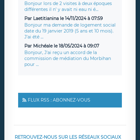
Bonjour lors de 2 visites à deux époques
différentes il n' y avait ni eau ni é...
Par Laetitianina le 14/11/2024 à 07:59
Bonjour ma demande de logement social
date du 19 janvier 2019 (5 ans et 10 mois).
J’ai été ...
Par Michéale le 18/05/2024 à 09:07
Bonjour, J'ai reçu un accord de la
commission de médiation du Morbihan
pour ...
FLUX RSS : ABONNEZ-VOUS
RETROUVEZ-NOUS SUR LES RÉSEAUX SOCIAUX