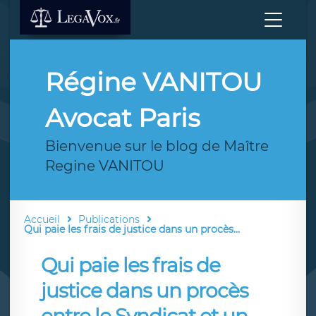
Régine VANITOU
Avocat Paris
Bienvenue sur le blog de Maître
Regine VANITOU
Accueil
Publications
Qui paie les frais de justice dans un procès...
Qui paie les frais de
justice dans un procès