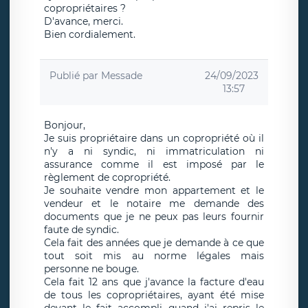
copropriétaires ?
D'avance, merci.
Bien cordialement.
Publié par
Messade
24/09/2023
13:57
Bonjour,
Je suis propriétaire dans un copropriété où il
n'y a ni syndic, ni immatriculation ni
assurance comme il est imposé par le
règlement de copropriété.
Je souhaite vendre mon appartement et le
vendeur et le notaire me demande des
documents que je ne peux pas leurs fournir
faute de syndic.
Cela fait des années que je demande à ce que
tout soit mis au norme légales mais
personne ne bouge.
Cela fait 12 ans que j'avance la facture d'eau
de tous les copropriétaires, ayant été mise