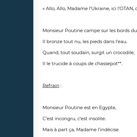
« Allo, Allo, Madame l’Ukraine, ici l’OTAN, 
Monsieur Poutine campe sur les bords du
Il bronze tout nu, les pieds dans l’eau.
Quand, tout soudain, surgit un crocodile,
Il le trucide à coups de chassepot**.
Refrain
:
Monsieur Poutine est en Egypte,
C’est incongru, c’est insolite.
Mais à part ça, Madame l’indécise