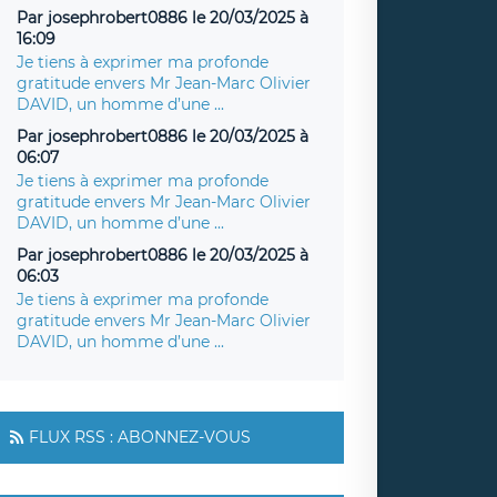
Par josephrobert0886 le 20/03/2025 à
16:09
Je tiens à exprimer ma profonde
gratitude envers Mr Jean-Marc Olivier
DAVID, un homme d’une ...
Par josephrobert0886 le 20/03/2025 à
06:07
Je tiens à exprimer ma profonde
gratitude envers Mr Jean-Marc Olivier
DAVID, un homme d’une ...
Par josephrobert0886 le 20/03/2025 à
06:03
Je tiens à exprimer ma profonde
gratitude envers Mr Jean-Marc Olivier
DAVID, un homme d’une ...
FLUX RSS : ABONNEZ-VOUS