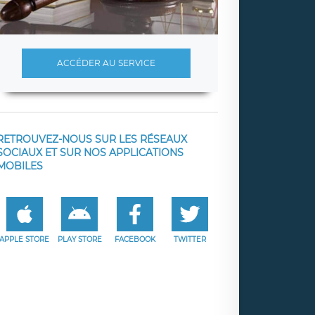
ACCÉDER AU SERVICE
RETROUVEZ-NOUS SUR LES RÉSEAUX
SOCIAUX ET SUR NOS APPLICATIONS
MOBILES
APPLE STORE
PLAY STORE
FACEBOOK
TWITTER