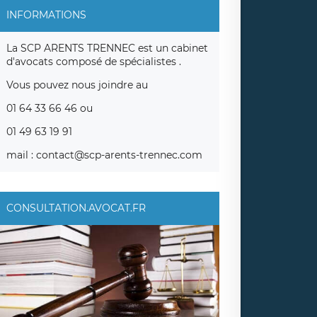
INFORMATIONS
La SCP ARENTS TRENNEC est un cabinet
d'avocats composé de spécialistes .
Vous pouvez nous joindre au
01 64 33 66 46 ou
01 49 63 19 91
mail : contact@scp-arents-trennec.com
CONSULTATION.AVOCAT.FR