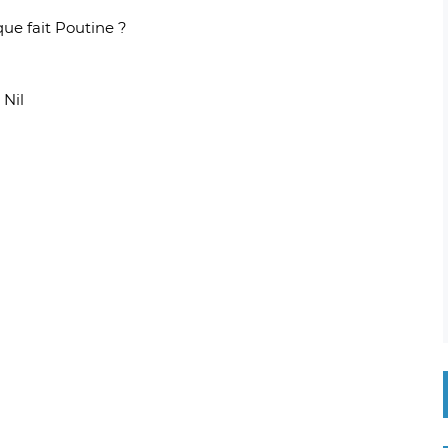
que fait Poutine ?
 Nil