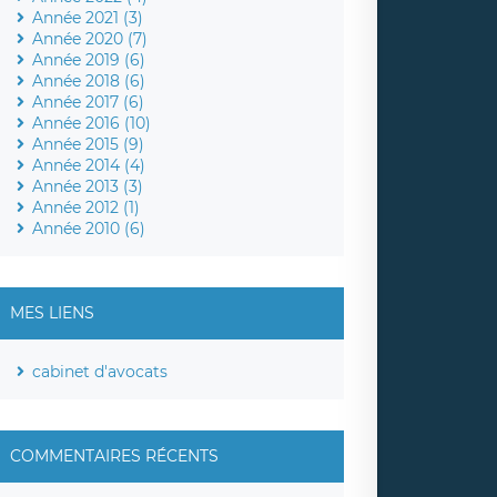
Année 2021 (3)
Année 2020 (7)
Année 2019 (6)
Année 2018 (6)
Année 2017 (6)
Année 2016 (10)
Année 2015 (9)
Année 2014 (4)
Année 2013 (3)
Année 2012 (1)
Année 2010 (6)
MES LIENS
cabinet d'avocats
COMMENTAIRES RÉCENTS