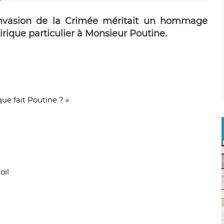
invasion de la Crimée méritait un hommage
irique particulier à Monsieur Poutine.
que fait Poutine ? »
oil