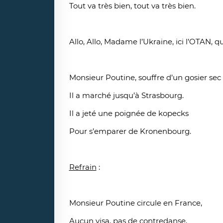
Tout va très bien, tout va très bien.
Allo, Allo, Madame l’Ukraine, ici l’OTAN, q
Monsieur Poutine, souffre d’un gosier sec
Il a marché jusqu’à Strasbourg.
Il a jeté une poignée de kopecks
Pour s’emparer de Kronenbourg.
Refrain
:
Monsieur Poutine circule en France,
Aucun visa, pas de contredanse,