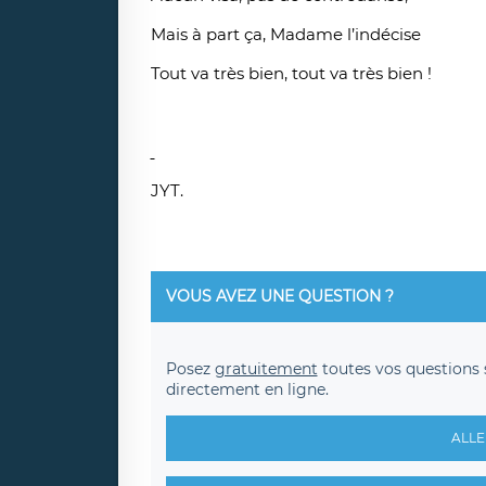
Mais à part ça, Madame l’indécise
Tout va très bien, tout va très bien !
JYT.
VOUS AVEZ UNE QUESTION ?
Posez
gratuitement
toutes vos questions 
directement en ligne.
ALLE