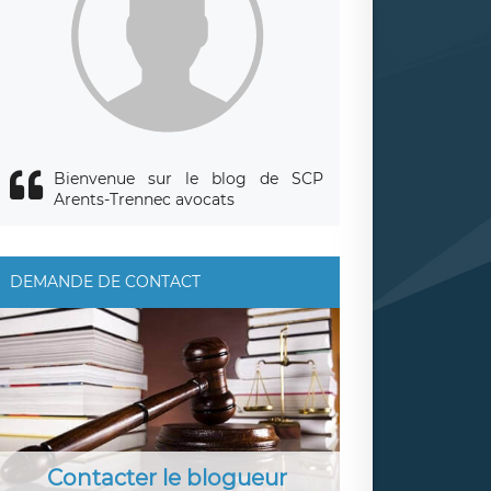
Bienvenue sur le blog de SCP
Arents-Trennec avocats
DEMANDE DE CONTACT
Contacter le blogueur