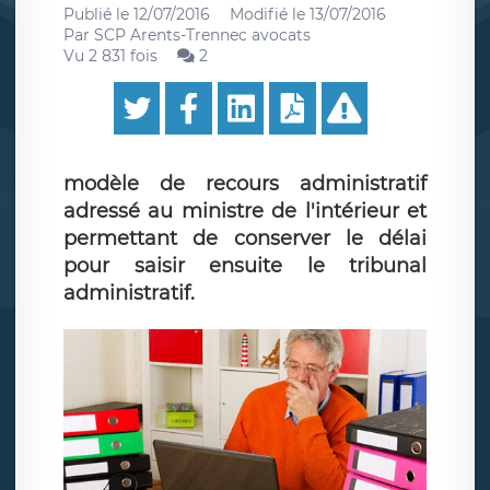
Publié le
12/07/2016
Modifié le
13/07/2016
Par
SCP Arents-Trennec avocats
Vu 2 831 fois
2
modèle de recours administratif
adressé au ministre de l'intérieur et
permettant de conserver le délai
pour saisir ensuite le tribunal
administratif.