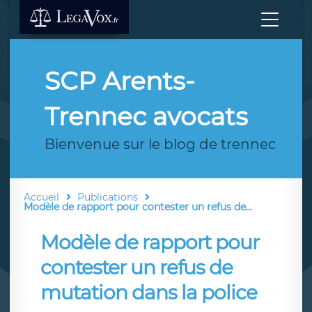
SCP Arents-
Trennec avocats
Bienvenue sur le blog de trennec
Accueil
Publications
Modèle de rapport pour contester un refus de...
Modèle de rapport pour
contester un refus de
mutation dans la police