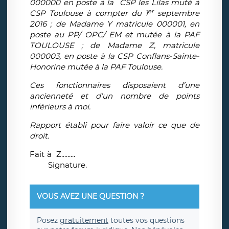
000000 en poste à la CSP les Lilas muté à
er
CSP Toulouse à compter du 1
septembre
2016 ; de Madame Y matricule 000001, en
poste au PP/ OPC/ EM et mutée à la PAF
TOULOUSE ; de Madame Z, matricule
000003, en poste à la CSP Conflans-Sainte-
Honorine mutée à la PAF Toulouse.
Ces fonctionnaires disposaient d’une
ancienneté et d’un nombre de points
inférieurs à moi.
Rapport établi pour faire valoir ce que de
droit.
Fait à Z.........
Signature.
VOUS AVEZ UNE QUESTION ?
Posez
gratuitement
toutes vos questions