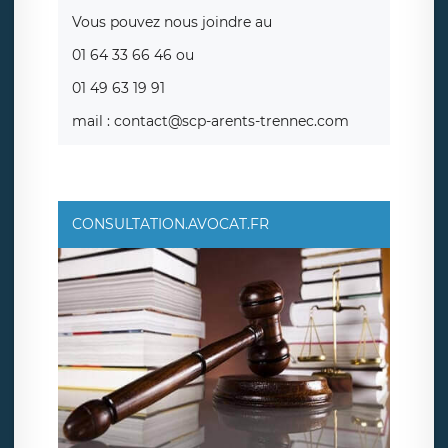
Vous pouvez nous joindre au
01 64 33 66 46 ou
01 49 63 19 91
mail : contact@scp-arents-trennec.com
CONSULTATION.AVOCAT.FR