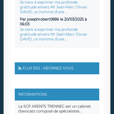
Je tiens à exprimer ma profonde
gratitude envers Mr Jean-Marc Olivier
DAVID, un homme d’une ...
Par josephrobert0886 le 20/03/2025 à
06:03
Je tiens à exprimer ma profonde
gratitude envers Mr Jean-Marc Olivier
DAVID, un homme d’une ...
FLUX RSS : ABONNEZ-VOUS
INFORMATIONS
La SCP ARENTS TRENNEC est un cabinet
d'avocats composé de spécialistes .