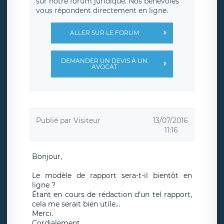
sur notre forum juridique. Nos bénévoles
vous répondent directement en ligne.
ALLER SUR LE FORUM
DEMANDER UN DEVIS À UN
AVOCAT
Publié par
Visiteur
13/07/2016
11:16
Bonjour,
Le modèle de rapport sera-t-il bientôt en
ligne ?
Étant en cours de rédaction d'un tel rapport,
cela me serait bien utile...
Merci.
Cordialement.