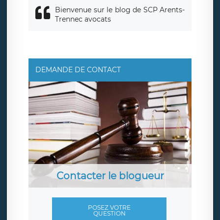
Bienvenue sur le blog de SCP Arents-
Trennec avocats
DEMANDE DE CONTACT
Contacter le blogueur
POSEZ VOTRE
QUESTION