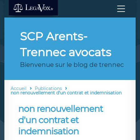
SCP Arents-
Trennec avocats
Bienvenue sur le blog de trennec
Accueil
Publications
non renouvellement d'un contrat et indemnisation
non renouvellement
d'un contrat et
indemnisation