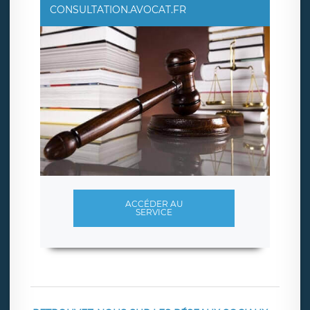
CONSULTATION.AVOCAT.FR
ACCÉDER AU
SERVICE