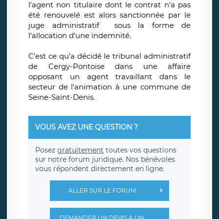
l'agent non titulaire dont le contrat n'a pas
été renouvelé est alors sanctionnée par le
juge administratif sous la forme de
l'allocation d'une indemnité.
C'est ce qu'a décidé le tribunal administratif
de Cergy-Pontoise dans une affaire
opposant un agent travaillant dans le
secteur de l'animation à une commune de
Seine-Saint-Denis.
VOUS AVEZ UNE QUESTION ?
Posez
gratuitement
toutes vos questions
sur notre forum juridique. Nos bénévoles
vous répondent directement en ligne.
ALLER SUR LE FORUM
DEMANDER UN DEVIS À UN