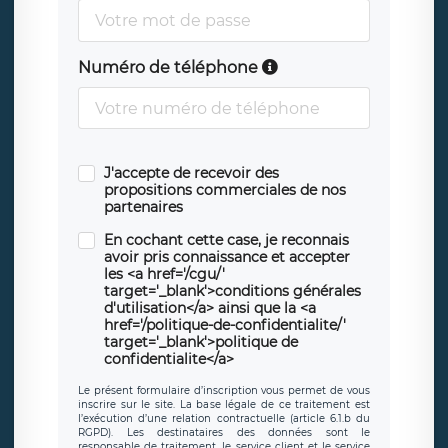
Numéro de téléphone
J'accepte de recevoir des
propositions commerciales de nos
partenaires
En cochant cette case, je reconnais
avoir pris connaissance et accepter
les <a href='/cgu/'
target='_blank'>conditions générales
d'utilisation</a> ainsi que la <a
href='/politique-de-confidentialite/'
target='_blank'>politique de
confidentialite</a>
Le présent formulaire d’inscription vous permet de vous
inscrire sur le site. La base légale de ce traitement est
l’exécution d’une relation contractuelle (article 6.1.b du
RGPD). Les destinataires des données sont le
responsable de traitement, le service client et le service