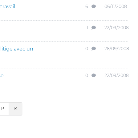
travail
6
06/11/2008
1
22/09/2008
itige avec un
0
28/09/2008
se
0
22/09/2008
13
14