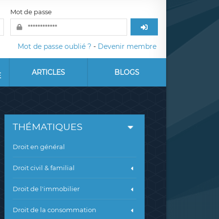
Mot de passe
Mot de passe oublié ?
-
Devenir membre
ARTICLES
BLOGS
E
THÉMATIQUES
Droit en général
Droit civil & familial
Droit de l'immobilier
Droit de la consommation