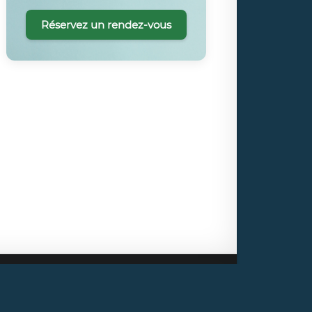
Réservez un rendez-vous
Plan des forums
Politique de confidentialité