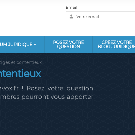
Email
POSEZ VOTRE
CRÉEZ VOTRE
UM JURIDIQUE
QUESTION
BLOG JURIDIQU
tiges et contentieux
ntentieux
vox.fr ! Posez votre question
membres pourront vous apporter