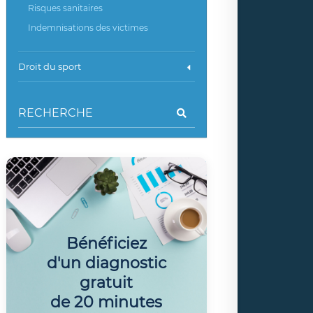
Risques sanitaires
Indemnisations des victimes
Droit du sport
Bénéficiez
d'un diagnostic
gratuit
de 20 minutes