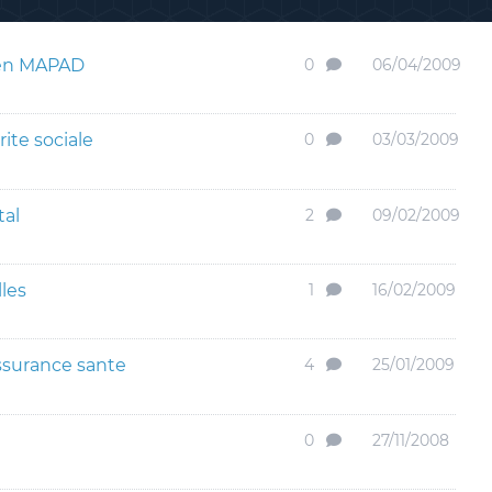
 en MAPAD
0
06/04/2009
rite sociale
0
03/03/2009
tal
2
09/02/2009
les
1
16/02/2009
ssurance sante
4
25/01/2009
0
27/11/2008