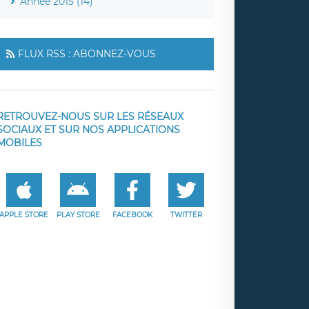
Année 2015 (14)
FLUX RSS : ABONNEZ-VOUS
RETROUVEZ-NOUS SUR LES RÉSEAUX
SOCIAUX ET SUR NOS APPLICATIONS
MOBILES
APPLE STORE
PLAY STORE
FACEBOOK
TWITTER