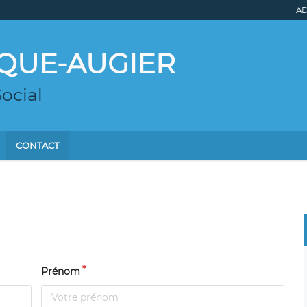
AD
UQUE-AUGIER
Social
CONTACT
Prénom