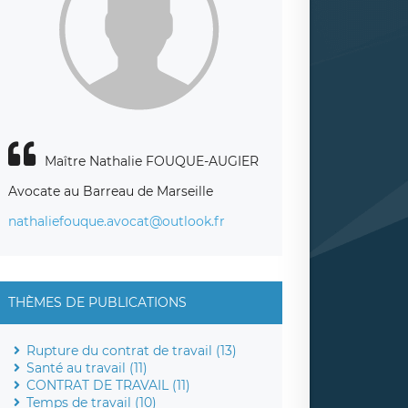
Maître Nathalie FOUQUE-AUGIER
Avocate au Barreau de Marseille
nathaliefouque.avocat@outlook.fr
THÈMES DE PUBLICATIONS
Rupture du contrat de travail (13)
Santé au travail (11)
CONTRAT DE TRAVAIL (11)
Temps de travail (10)