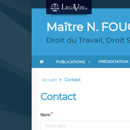
Maître N. FO
Droit du Travail, Droit 
PRÉSENTATION
PUBLICATIONS
Accueil
Contact
Contact
Nom