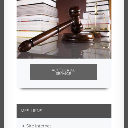
ACCÉDER AU
SERVICE
MES LIENS
Site internet