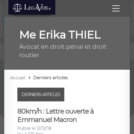
Me Erika THIEL
Avocat en droit pénal et droit
routier
Accueil
Derniers articles
DERNIERS ARTICLES
80km/h : Lettre ouverte à
Emmanuel Macron
Publié le 12/12/18