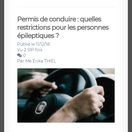
Permis de conduire : quelles
restrictions pour les personnes
épileptiques ?
Publié le 11/12/18
Vu 2 591 fois
0
Par
Me Erika THIEL