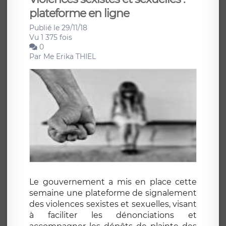
plateforme en ligne
Publié le 29/11/18
Vu 1 375 fois
0
Par
Me Erika THIEL
Le gouvernement a mis en place cette
semaine une plateforme de signalement
des violences sexistes et sexuelles, visant
à faciliter les dénonciations et