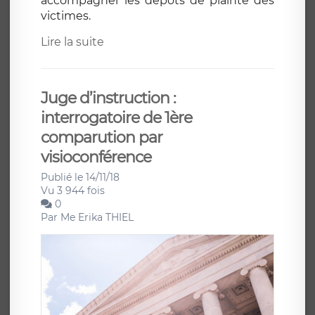
accompagner les dépôts de plainte des
victimes.
Lire la suite
Juge d’instruction :
interrogatoire de 1ère
comparution par
visioconférence
Publié le 14/11/18
Vu 3 944 fois
0
Par
Me Erika THIEL