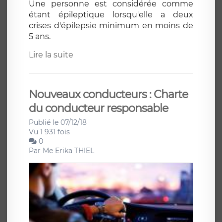
Une personne est considérée comme
étant épileptique lorsqu'elle a deux
crises d'épilepsie minimum en moins de
5 ans.
Lire la suite
Nouveaux conducteurs : Charte
du conducteur responsable
Publié le 07/12/18
Vu 1 931 fois
0
Par
Me Erika THIEL