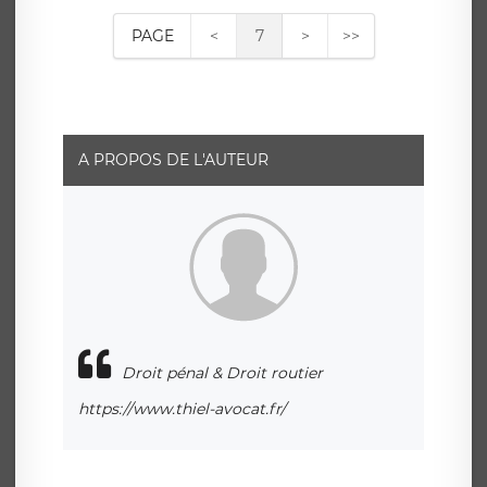
PAGE
<
7
>
>>
A PROPOS DE L'AUTEUR
Droit pénal & Droit routier
https://www.thiel-avocat.fr/