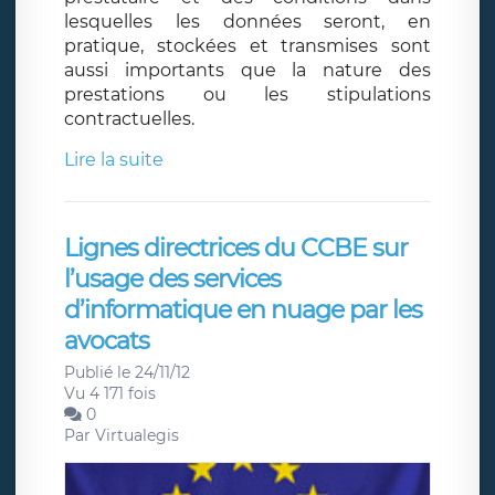
lesquelles les données seront, en
pratique, stockées et transmises sont
aussi importants que la nature des
prestations ou les stipulations
contractuelles.
Lire la suite
Lignes directrices du CCBE sur
l’usage des services
d’informatique en nuage par les
avocats
Publié le 24/11/12
Vu 4 171 fois
0
Par
Virtualegis