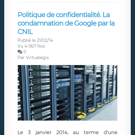
Politique de confidentialité. La
condamnation de Google par la
CNIL
Publié le 21/02/14
Vu 4 067 fois
0
Par
Virtualegis
Le 3 janvier 2014, au terme d'une