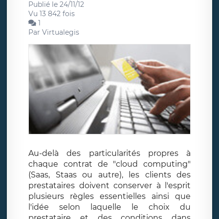
Publié le 24/11/12
Vu 13 842 fois
1
Par
Virtualegis
Au-delà des particularités propres à
chaque contrat de "cloud computing"
(Saas, Staas ou autre), les clients des
prestataires doivent conserver à l'esprit
plusieurs règles essentielles ainsi que
l'idée selon laquelle le choix du
prestataire et des conditions dans