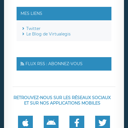
MES LIENS
Twitter
Le Blog de Virtualegis
FLUX RSS : ABONNEZ-VOUS
RETROUVEZ-NOUS SUR LES RÉSEAUX SOCIAUX
ET SUR NOS APPLICATIONS MOBILES