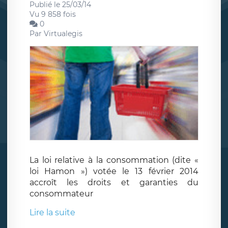
Publié le 25/03/14
Vu 9 858 fois
0
Par
Virtualegis
La loi relative à la consommation (dite «
loi Hamon ») votée le 13 février 2014
accroît les droits et garanties du
consommateur
Lire la suite