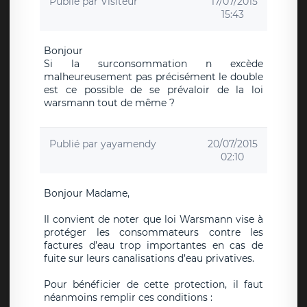
Publié par
Visiteur
17/07/2015
15:43
Bonjour
Si la surconsommation n excède
malheureusement pas précisément le double
est ce possible de se prévaloir de la loi
warsmann tout de même ?
Publié par
yayamendy
20/07/2015
02:10
Bonjour Madame,
Il convient de noter que loi Warsmann vise à
protéger les consommateurs contre les
factures d’eau trop importantes en cas de
fuite sur leurs canalisations d’eau privatives.
Pour bénéficier de cette protection, il faut
néanmoins remplir ces conditions :