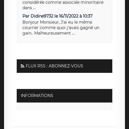
considérée comme associée minoritaire
dans ...
Par Didine9732 le 16/11/2022 à 10:37
Bonjour Monsieur, J'ai eu le même
courrier comme quoi j'avais gagné un
gain.. Malheureusement ...
FLUX RSS : ABONNEZ-VOUS
INFORMATIONS