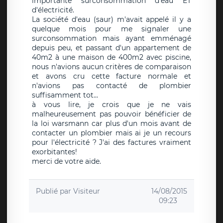
importante surconsommation d'eau ET
d'électricité.
La société d'eau (saur) m'avait appelé il y a
quelque mois pour me signaler une
surconsommation mais ayant emménagé
depuis peu, et passant d'un appartement de
40m2 à une maison de 400m2 avec piscine,
nous n'avions aucun critères de comparaison
et avons cru cette facture normale et
n'avions pas contacté de plombier
suffisamment tot...
à vous lire, je crois que je ne vais
malheureusement pas pouvoir bénéficier de
la loi warsmann car plus d'un mois avant de
contacter un plombier mais ai je un recours
pour l'électricité ? J'ai des factures vraiment
exorbitantes!
merci de votre aide.
Publié par
Visiteur
14/08/2015
09:23