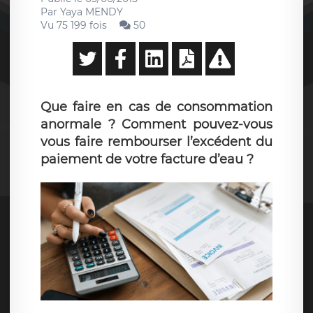
Par
Yaya MENDY
Vu 75 199 fois
50
Que faire en cas de consommation
anormale ? Comment pouvez-vous
vous faire rembourser l’excédent du
paiement de votre facture d’eau ?