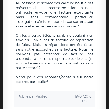
Au passage, le service des eaux ne nous a pas
prévenus de la surconsommation. Ils nous
ont juste envoyé une facture exorbitante
mais sans commentaire particulier.
L'obligation d'information du consommateur
a-t-elle été respectée dans notre cas?
On les a eu au téléphone, ils ne veulent rien
savoir s'il n'y a pas de facture de réparation
de fuite... Mais les réparations ont été faites
sans notre accord et sans facture. Nous ne
pouvons pas présenter de facture, nos
propriétaires sont-ils responsables de cela (ils
sont intervenus sur notre canalisation sans
notre accord)?
Merci pour vos réponses/conseils sur notre
cas très particulier!
Publié par
Visiteur
19/01/2016
14:06