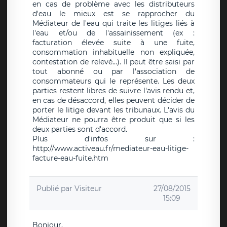
en cas de problème avec les distributeurs
d'eau le mieux est se rapprocher du
Médiateur de l'eau qui traite les litiges liés à
l'eau et/ou de l'assainissement (ex :
facturation élevée suite à une fuite,
consommation inhabituelle non expliquée,
contestation de relevé…). Il peut être saisi par
tout abonné ou par l'association de
consommateurs qui le représente. Les deux
parties restent libres de suivre l'avis rendu et,
en cas de désaccord, elles peuvent décider de
porter le litige devant les tribunaux. L'avis du
Médiateur ne pourra être produit que si les
deux parties sont d'accord.
Plus d'infos sur :
http://www.activeau.fr/mediateur-eau-litige-
facture-eau-fuite.htm
Publié par
Visiteur
27/08/2015
15:09
Bonjour,