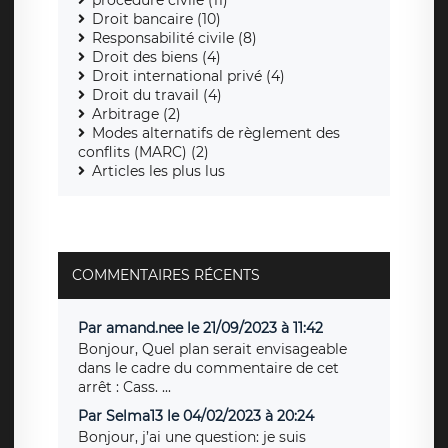
Droit bancaire (10)
Responsabilité civile (8)
Droit des biens (4)
Droit international privé (4)
Droit du travail (4)
Arbitrage (2)
Modes alternatifs de règlement des
conflits (MARC) (2)
Articles les plus lus
COMMENTAIRES RÉCENTS
Par amand.nee le 21/09/2023 à 11:42
Bonjour, Quel plan serait envisageable
dans le cadre du commentaire de cet
arrêt : Cass. ...
Par Selma13 le 04/02/2023 à 20:24
Bonjour, j’ai une question: je suis