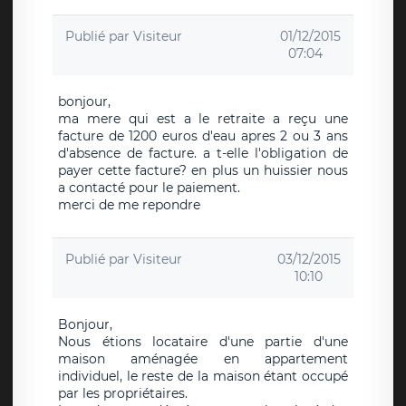
Publié par
Visiteur
01/12/2015
07:04
bonjour,
ma mere qui est a le retraite a reçu une
facture de 1200 euros d'eau apres 2 ou 3 ans
d'absence de facture. a t-elle l'obligation de
payer cette facture? en plus un huissier nous
a contacté pour le paiement.
merci de me repondre
Publié par
Visiteur
03/12/2015
10:10
Bonjour,
Nous étions locataire d'une partie d'une
maison aménagée en appartement
individuel, le reste de la maison étant occupé
par les propriétaires.