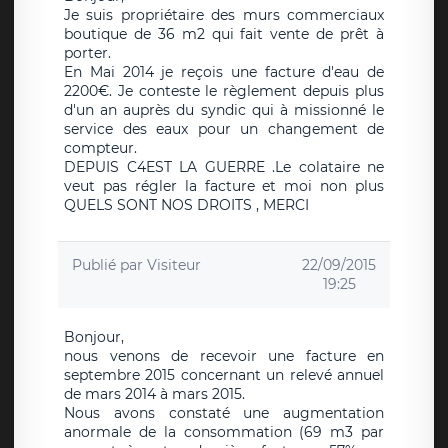
Je suis propriétaire des murs commerciaux
boutique de 36 m2 qui fait vente de prêt à
porter.
En Mai 2014 je reçois une facture d'eau de
2200€. Je conteste le règlement depuis plus
d'un an auprès du syndic qui à missionné le
service des eaux pour un changement de
compteur.
DEPUIS C4EST LA GUERRE .Le colataire ne
veut pas régler la facture et moi non plus
QUELS SONT NOS DROITS , MERCI
Publié par
Visiteur
22/09/2015
19:25
Bonjour,
nous venons de recevoir une facture en
septembre 2015 concernant un relevé annuel
de mars 2014 à mars 2015.
Nous avons constaté une augmentation
anormale de la consommation (69 m3 par