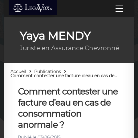
Yaya MENDY
Juriste en Assurance Chevronné
Accueil
Publications
Comment contester une facture d’eau en cas de...
Comment contester une
facture d’eau en cas de
consommation
anormale ?
Publié le
03/06/2015