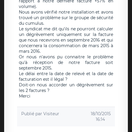
rapport à notre dernière facture +57% en
volume).
Nous avons vérifié notre installation et avons
trouvé un problème sur le groupe de sécurité
du cumulus.
Le syndicat me dit qu'ils ne pourront calculer
un dégrèvement uniquement sur la facture
que nous recevrons en septembre 2016 et qui
concernera la consommation de mars 2015 à
mars 2016.
Or nous n'avons pu connaitre le problème
qu'à réception de notre facture soit
septembre 2015.
Le délai entre la date de relevé et la date de
facturation est il légal ?
Doit-on nous accorder un dégrèvement sur
les 2 factures ?
Merci
Publié par
Visiteur
18/10/2015
16:14