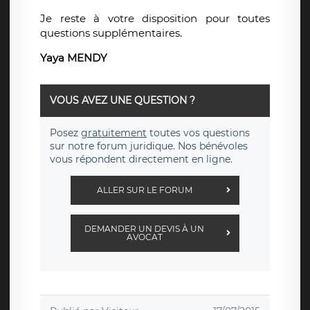
Je reste à votre disposition pour toutes
questions supplémentaires.
Yaya MENDY
VOUS AVEZ UNE QUESTION ?
Posez
gratuitement
toutes vos questions
sur notre forum juridique. Nos bénévoles
vous répondent directement en ligne.
ALLER SUR LE FORUM
DEMANDER UN DEVIS À UN
AVOCAT