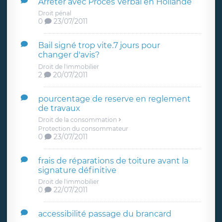
Arrêter avec Procès Verbal en Hollande
Droit pénal
0
23/07/2011
Bail signé trop vite.7 jours pour
changer d'avis?
Droit de l'immobilier
2
20/07/2011
pourcentage de reserve en reglement
de travaux
Droit de la consommation
Protection du consommateur
0
23/07/2011
frais de réparations de toiture avant la
signature définitive
Droit de l'immobilier
0
22/07/2011
accessibilité passage du brancard