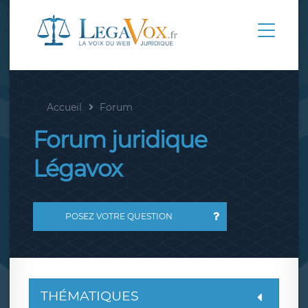
Accueil
Forum
Forum juridique
Légavox
POSEZ VOTRE QUESTION
THÉMATIQUES