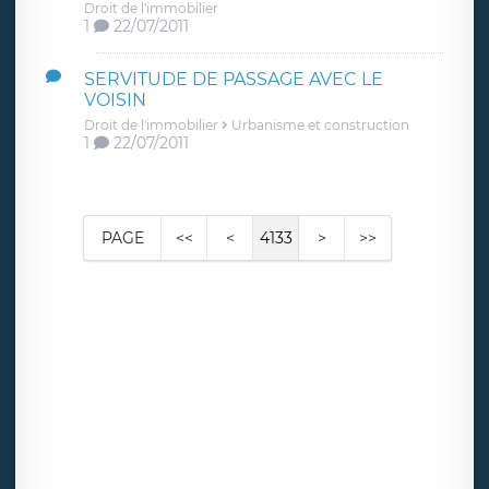
Droit de l'immobilier
1
22/07/2011
SERVITUDE DE PASSAGE AVEC LE
VOISIN
Droit de l'immobilier
Urbanisme et construction
1
22/07/2011
PAGE
<<
<
4133
>
>>