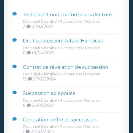
Testament non conforme à sa lecture
Droit civil & familial
Successions / Notaires
2
31/03/2024
Droit succession Retard Handicap
Droit civil & familial
Successions / Notaires
0
01/04/2024
Contrat de révélation de succession
Droit civil & familial
Successions / Notaires
13
27/03/2024
Succession ex epouse
Droit civil & familial
Successions / Notaires
6
25/03/2024
Colocation coffre et succession
Droit civil & familial
Successions / Notaires
1
24/03/2024