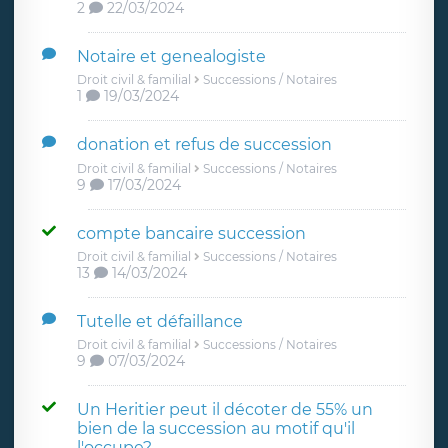
2
22/03/2024
Notaire et genealogiste
Droit civil & familial
Successions / Notaires
1
19/03/2024
donation et refus de succession
Droit civil & familial
Successions / Notaires
9
17/03/2024
compte bancaire succession
Droit civil & familial
Successions / Notaires
13
14/03/2024
Tutelle et défaillance
Droit civil & familial
Successions / Notaires
9
07/03/2024
Un Heritier peut il décoter de 55% un
bien de la succession au motif qu'il
l'occupe?