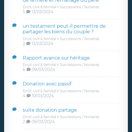
de la mère et remariage du père
Droit civil & familial
Successions / Notaires
5
13/03/2024
un testament peut-il permettre de
partager les biens du couple ?
Droit civil & familial
Successions / Notaires
2
13/03/2024
Rapport avance sur héritage
Droit civil & familial
Successions / Notaires
6
09/03/2024
Donation avec passif
Droit civil & familial
Successions / Notaires
4
10/03/2024
suite donation partage
Droit civil & familial
Successions / Notaires
2
09/03/2024