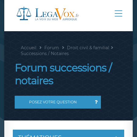
Accueil
Forum
Droit civil & familial
Successions / Notaires
Forum successions /
notaires
POSEZ VOTRE QUESTION