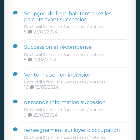
Soupçon de frere habitant chez les
parents avant succession
Droit civil & familial
Successions / Notaires
5
23/03/2024
Succession et récompense
Droit civil & familial
Successions / Notaires
5
21/02/2022
Vente maison en indivision
Droit civil & familial
Successions / Notaires
16
12/03/2024
demande information succesion
Droit civil & familial
Successions / Notaires
3
22/03/2024
renseignement sur loyer d'occupation
Droit civil & familial
Successions / Notaires