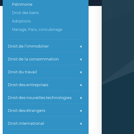
Patrimoine
Droit des biens
Adoptions
Mariage, Pacs, concubinage
Droit de l'immobilier
Droit de la consommation
Droit du travail
Droit des entreprises
Droit des nouvelles technologies
Droit des étrangers
Droit international