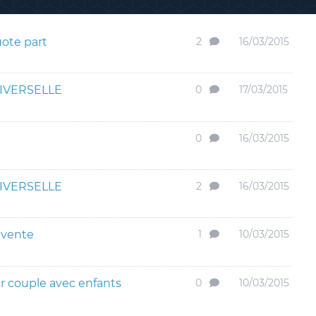
ote part
2
16/03/2015
IVERSELLE
0
17/03/2015
0
16/03/2015
IVERSELLE
2
16/03/2015
 vente
1
10/03/2015
r couple avec enfants
0
10/03/2015