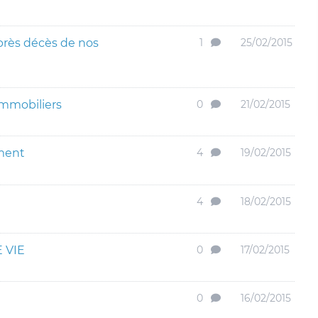
près décès de nos
1
25/02/2015
immobiliers
0
21/02/2015
ement
4
19/02/2015
4
18/02/2015
 VIE
0
17/02/2015
0
16/02/2015