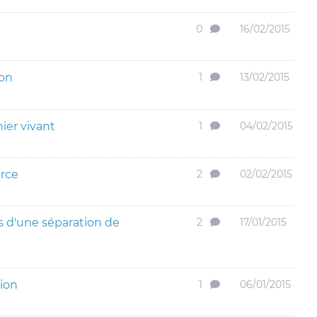
0
16/02/2015
ion
1
13/02/2015
ier vivant
1
04/02/2015
rce
2
02/02/2015
s d'une séparation de
2
17/01/2015
ion
1
06/01/2015