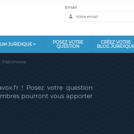
Email
POSEZ VOTRE
CRÉEZ VOTRE
UM JURIDIQUE
QUESTION
BLOG JURIDIQU
Patrimoine
vox.fr ! Posez votre question
membres pourront vous apporter