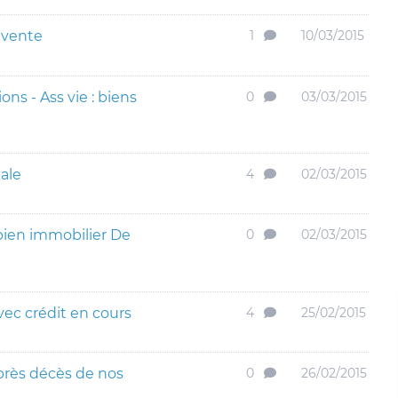
 vente
1
10/03/2015
ons - Ass vie : biens
0
03/03/2015
pale
4
02/03/2015
bien immobilier De
0
02/03/2015
vec crédit en cours
4
25/02/2015
près décès de nos
0
26/02/2015