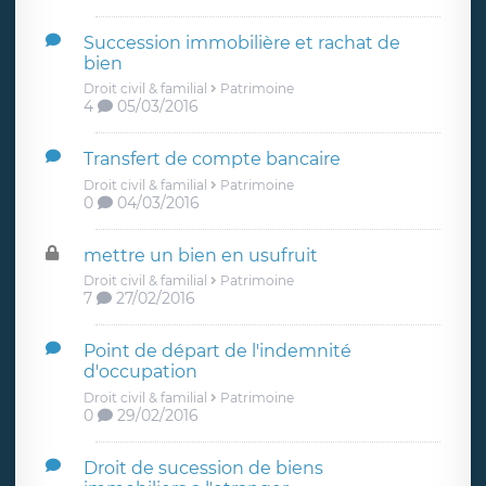
Succession immobilière et rachat de
bien
Droit civil & familial
Patrimoine
4
05/03/2016
Transfert de compte bancaire
Droit civil & familial
Patrimoine
0
04/03/2016
mettre un bien en usufruit
Droit civil & familial
Patrimoine
7
27/02/2016
Point de départ de l'indemnité
d'occupation
Droit civil & familial
Patrimoine
0
29/02/2016
Droit de sucession de biens