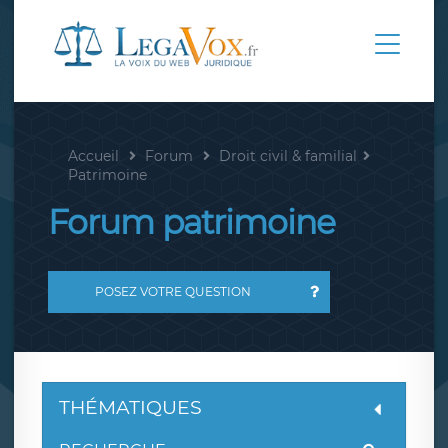
Accueil
Forum
Droit civil & familial
Patrimoine
Forum patrimoine
POSEZ VOTRE QUESTION
THÉMATIQUES