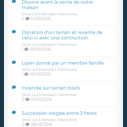
Divorce avant la vente de notre
maison
Droit civil & familial
Patrimoine
0
14/03/2016
Donation d'un terrain et revente de
celui-ci avec une contruction
Droit civil & familial
Patrimoine
1
09/03/2016
Loyer donné par un membre famille
Droit civil & familial
Patrimoine
1
09/03/2016
Incendie sur terrain loisirs
Droit civil & familial
Patrimoine
0
09/03/2016
Succession inégale entre 3 freres
Droit civil & familial
Patrimoine
0
08/03/2016