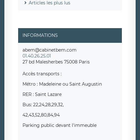
Articles les plus lus
INFORMATIONS
abem@cabinetbem.com
01.40.26.25.01
27 bd Malesherbes 75008 Paris
Accès transports :
Métro : Madeleine ou Saint Augustin
RER : Saint Lazare
Bus: 22,24,28,29,32,
42,43,52,80,84,94
Parking public devant l'immeuble