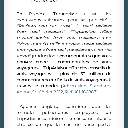
classements.
En l’espèce, TripAdvisor utilisait les
expressions suivantes pour sa publicité :
"Reviews you can trust", "... read reviews
from real travellers", "TripAdvisor offers
trusted advice from real travellers"
and
"More than 50 million honest travel reviews
and opinions from real travellers around the
world"
(traduction :
commentaires que vous
pouvez croire … commentaires de vrais
voyageurs … TripAdvisor offre des conseils de
vrais voyageurs … plus de 50 million de
commentaires et d’avis de vrais voyageurs à
travers le monde
) (
Advertising Standards
er
Agency,1
février 2012, Ref: A11-166867
).
L’Agence anglaise considère que les
formules publicitaires employées par
TripAdvisor conduisent le consommateur à
être certain que les commentaires postés