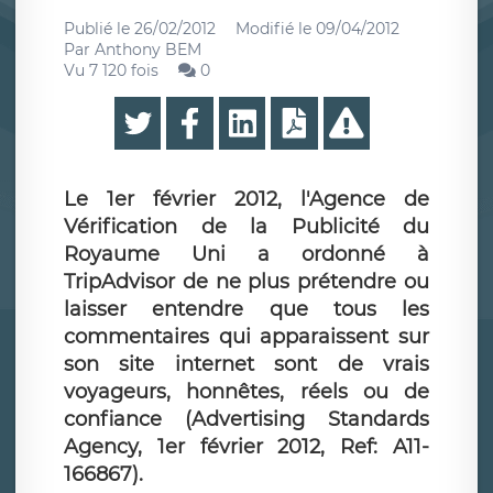
Publié le
26/02/2012
Modifié le
09/04/2012
Par
Anthony BEM
Vu 7 120 fois
0
Le 1er février 2012, l'Agence de
Vérification de la Publicité du
Royaume Uni a ordonné à
TripAdvisor de ne plus prétendre ou
laisser entendre que tous les
commentaires qui apparaissent sur
son site internet sont de vrais
voyageurs, honnêtes, réels ou de
confiance (Advertising Standards
Agency, 1er février 2012, Ref: A11-
166867).