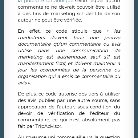
la publicité britannique
selon lequel aucun
commentaire ne devrait pouvoir être utilisé
à des fins de marketing si l’identité de son
auteur ne peut être vérifiée.
En effet, ce code stipule que «
les
marketeurs doivent tenir une preuve
documentaire qu’un commentaire ou avis
utilisé dans une communication de
marketing est authentique, sauf s’il est
manifestement fictif, et doivent maintenir à
jour les coordonnées de la personne ou
organisation qui a émis ce commentaire ou
avis
».
De plus, ce code autorise des tiers à utiliser
des avis publiés par une autre source, sans
approbation de l’auteur, sous condition du
devoir de vérification de l’éditeur du
commentaire, ce qui n'est absolument pas
fait par TripAdvisor.
Au royaume uni comme ailleurs, la question