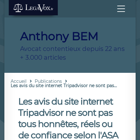
Anthony BEM
Avocat contentieux depuis 22 ans
+ 3.000 articles
Accueil
Publications
Les avis du site internet Tripadvisor ne sont pas...
Les avis du site internet
Tripadvisor ne sont pas
tous honnêtes, réels ou
de confiance selon l'ASA