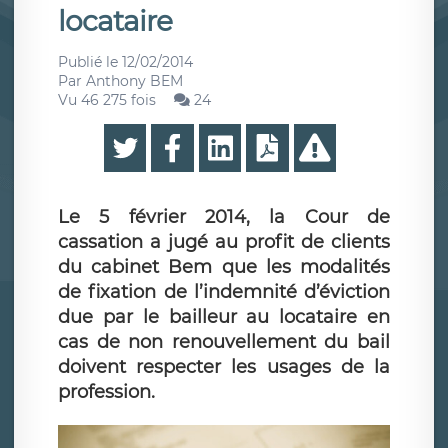
locataire
Publié le
12/02/2014
Par
Anthony BEM
Vu 46 275 fois
24
Le 5 février 2014, la Cour de
cassation a jugé au profit de clients
du cabinet Bem que les modalités
de fixation de l’indemnité d’éviction
due par le bailleur au locataire en
cas de non renouvellement du bail
doivent respecter les usages de la
profession.