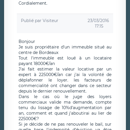
Cordialement.
Publié par
Visiteur
23/03/2016
17:15
Bonjour
Je suis propriétaire d'un immeuble situé au
centre de Bordeaux
Tout l'immeuble est loué à un locataire
payant 18000€/an
J'ai fait estimer la valeur locative par un
expert à 225000€/an car j'ai la volonté de
déplafonner le loyer. les facteurs de
commercialité ont changer dans ce secteur
depuis le dernier renouvellement.
Dans le cas où le juge des loyers
commerciaux valide ma demande, compte
tenu du lissage de 10%d'augmentation par
an, comment et quand j'aboutirai au lier de
225000€?
Si je décide de ne pas renouveler le bail, sur
quelle base l'indemnité d'éviction va être