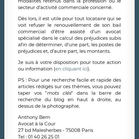
modalités retenus dans la profession ou le
secteur d’activité commerciale concerné.
Dès lors, il est utile pour tout locataire qui se
voit refuser le renouvellement de son bail
commercial d’être assisté d’un avocat
spécialisé dans le calcul des préjudices subis
afin de déterminer, d’une part, les postes de
préjudices et, d’autre part, les montants.
Je suis à votre disposition pour toute action
ou information (
en cliquant ici
).
PS : Pour une recherche facile et rapide des
articles rédigés sur ces thèmes, vous pouvez
taper vos "
mots clés
" dans la barre de
recherche du blog en haut à droite, au
dessus de la photographie.
Anthony Bem
Avocat à la Cour
27 bd Malesherbes - 75008 Paris
Tel : 01 40 26 25 01