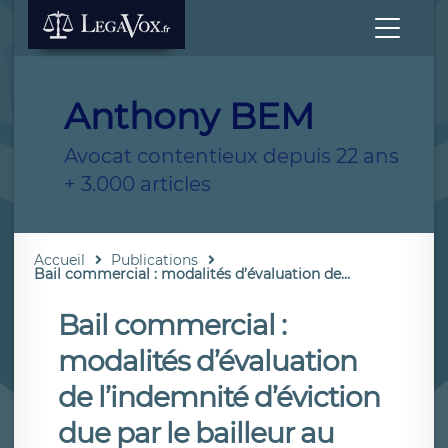
Anthony BEM
Avocat contentieux depuis 22 ans
+ 3.000 articles
Accueil
Publications
Bail commercial : modalités d’évaluation de...
Bail commercial :
modalités d’évaluation
de l’indemnité d’éviction
due par le bailleur au