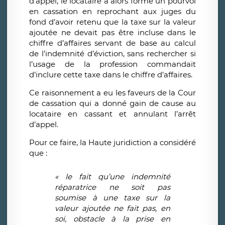
d’appel, le locataire a alors formé un pourvoi
en cassation en reprochant aux juges du
fond d’avoir retenu que la taxe sur la valeur
ajoutée ne devait pas être incluse dans le
chiffre d’affaires servant de base au calcul
de l’indemnité d’éviction, sans rechercher si
l’usage de la profession commandait
d’inclure cette taxe dans le chiffre d’affaires.
Ce raisonnement a eu les faveurs de la Cour
de cassation qui a donné gain de cause au
locataire en cassant et annulant l’arrêt
d’appel.
Pour ce faire, la Haute juridiction a considéré
que :
«
le fait qu’une indemnité
réparatrice ne soit pas
soumise à une taxe sur la
valeur ajoutée ne fait pas, en
soi, obstacle à la prise en