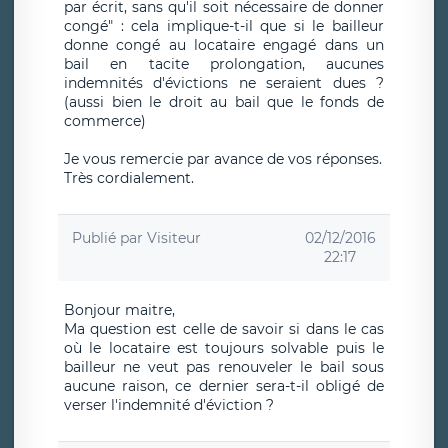
par écrit, sans qu'il soit nécessaire de donner
congé" : cela implique-t-il que si le bailleur
donne congé au locataire engagé dans un
bail en tacite prolongation, aucunes
indemnités d'évictions ne seraient dues ?
(aussi bien le droit au bail que le fonds de
commerce)
Je vous remercie par avance de vos réponses.
Très cordialement.
Publié par
Visiteur
02/12/2016
22:17
Bonjour maitre,
Ma question est celle de savoir si dans le cas
où le locataire est toujours solvable puis le
bailleur ne veut pas renouveler le bail sous
aucune raison, ce dernier sera-t-il obligé de
verser l'indemnité d'éviction ?