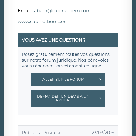
Email :
abem@cabinetbem.com
www.cabinetbem.com
VOUS AVEZ UNE QUESTION ?
Posez
gratuitement
toutes vos questions
sur notre forum juridique. Nos bénévoles
vous répondent directement en ligne.
ALLER SUR LE FORUM
DEMANDER UN DEVIS À UN
AVOCAT
Publié par
Visiteur
23/03/2016