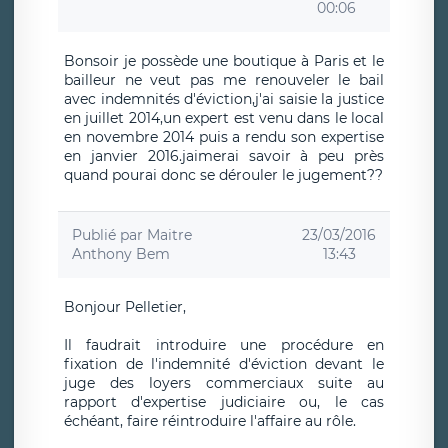
00:06
Bonsoir je possède une boutique à Paris et le
bailleur ne veut pas me renouveler le bail
avec indemnités d'éviction,j'ai saisie la justice
en juillet 2014,un expert est venu dans le local
en novembre 2014 puis a rendu son expertise
en janvier 2016.jaimerai savoir à peu près
quand pourai donc se dérouler le jugement??
Publié par
Maitre
23/03/2016
Anthony Bem
13:43
Bonjour Pelletier,
Il faudrait introduire une procédure en
fixation de l'indemnité d'éviction devant le
juge des loyers commerciaux suite au
rapport d'expertise judiciaire ou, le cas
échéant, faire réintroduire l'affaire au rôle.