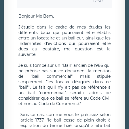
17:50
Bonjour Me Bem,
J'étudie dans le cadre de mes études les
différents baux qui pourraient être établis
entre un locataire et un bailleur, ainsi que les
indemnités d'évictions qui pourraient être
dues au locataire, ma question est la
suivante:
Je suis tombé sur un "Bail" ancien de 1986 qui
ne précise pas sur ce document la mention
de "bail commercial" mais stipule
simplement "les locaux désignés dans ce
"bail"". Le fait qu'il n'y ait pas de référence à
un bail "commercial", serait-il admis de
considérer que ce bail se réfère au Code Civil
et non au Code de Commerce?
Dans ce cas, comme vous le précisiez selon
l'article 1737, "le bail cesse de plein droit à
l'expiration du terme fixé lorsqu'il a été fait