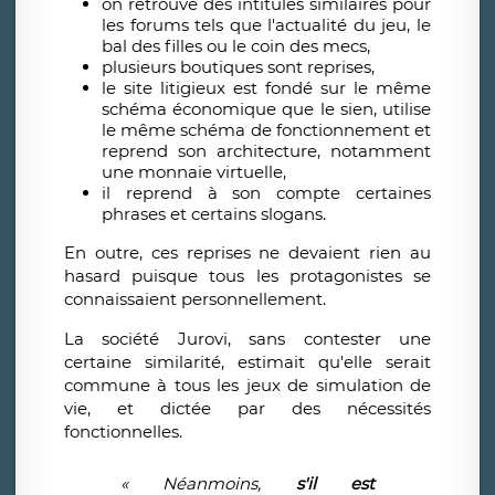
on retrouve des intitulés similaires pour
les forums tels que l'actualité du jeu, le
bal des filles ou le coin des mecs,
plusieurs boutiques sont reprises,
le site litigieux est fondé sur le même
schéma économique que le sien, utilise
le même schéma de fonctionnement et
reprend son architecture, notamment
une monnaie virtuelle,
il reprend à son compte certaines
phrases et certains slogans.
En outre, ces reprises ne devaient rien au
hasard puisque tous les protagonistes se
connaissaient personnellement.
La société Jurovi, sans contester une
certaine similarité, estimait qu'elle serait
commune à tous les jeux de simulation de
vie, et dictée par des nécessités
fonctionnelles.
«
N
é
anmoins,
s'il est