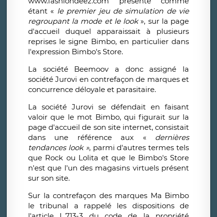
www.fashiondeez.com présenté comme
étant «
le premier jeu de simulation de vie
regroupant la mode et le look
», sur la page
d'accueil duquel apparaissait à plusieurs
reprises le signe Bimbo, en particulier dans
l'expression Bimbo's Store.
La société Beemoov a donc assigné la
société Jurovi en contrefaçon de marques et
concurrence déloyale et parasitaire.
La société Jurovi se défendait en faisant
valoir que le mot Bimbo, qui figurait sur la
page d'accueil de son site internet, consistait
dans une référence aux «
dernières
tendances look »
, parmi d'autres termes tels
que Rock ou Lolita et que le Bimbo's Store
n'est que l'un des magasins virtuels présent
sur son site.
Sur la contrefaçon des marques Ma Bimbo
le tribunal a rappelé les dispositions de
l'article L.713-3 du code de la propriété