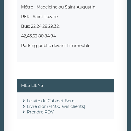
Métro : Madeleine ou Saint Augustin
RER : Saint Lazare
Bus: 22,24,28,29,32,
42,43,52,80,84,94
Parking public devant l'immeuble
MES LIENS
Le site du Cabinet Bem
Livre d'or (+1400 avis clients)
Prendre RDV