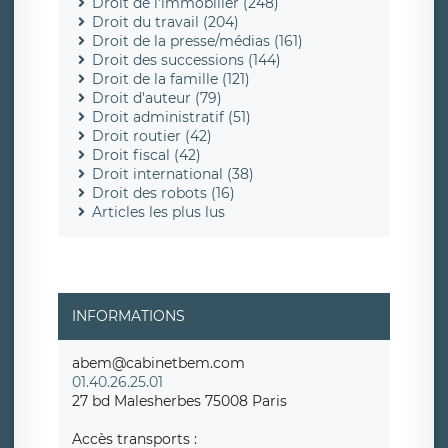
Droit de l'immobilier (248)
Droit du travail (204)
Droit de la presse/médias (161)
Droit des successions (144)
Droit de la famille (121)
Droit d'auteur (79)
Droit administratif (51)
Droit routier (42)
Droit fiscal (42)
Droit international (38)
Droit des robots (16)
Articles les plus lus
INFORMATIONS
abem@cabinetbem.com
01.40.26.25.01
27 bd Malesherbes 75008 Paris
Accès transports :