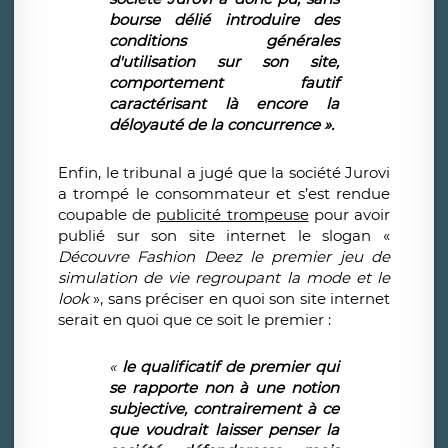
bourse d
é
li
é
introduire des
conditions g
é
n
é
rales
d'utilisation sur son site,
comportement fautif
caract
é
risant l
à
encore la
d
é
loyaut
é
de la concurrence
»
.
Enfin, le tribunal a jugé que la société Jurovi
a trompé le consommateur et s’est rendue
coupable de
publicité trompeuse
pour avoir
publié sur son site internet le slogan «
D
é
couvre Fashion Deez le premier jeu de
simulation de vie regroupant la mode et le
look
», sans préciser en quoi son site internet
serait en quoi que ce soit le premier :
«
le qualificatif de premier qui
se rapporte non
à
une notion
subjective, contrairement
à
ce
que voudrait laisser penser la