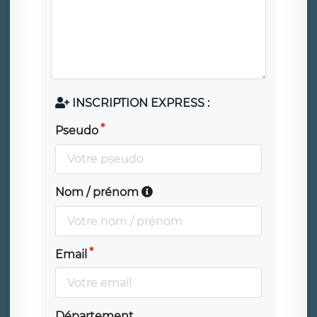
INSCRIPTION EXPRESS :
Pseudo
Nom / prénom
Email
Département