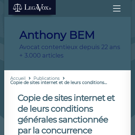
Anthony BEM
Avocat contentieux depuis 22 ans
+ 3.000 articles
Accueil
Publications
Copie de sites internet et de leurs conditions...
Copie de sites internet et
de leurs conditions
générales sanctionnée
par la concurrence