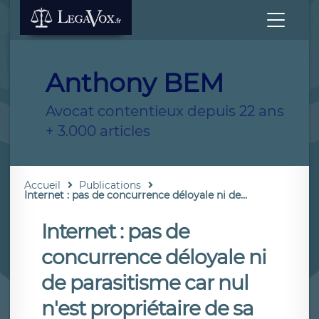
Anthony BEM
Avocat contentieux depuis 22 ans
+ 3.000 articles
Accueil
Publications
Internet : pas de concurrence déloyale ni de...
Internet : pas de
concurrence déloyale ni
de parasitisme car nul
n'est propriétaire de sa