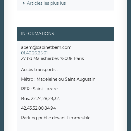
Articles les plus lus
INFORMATIONS
abem@cabinetbem.com
01.40.26.25.01
27 bd Malesherbes 75008 Paris
Accès transports :
Métro : Madeleine ou Saint Augustin
RER : Saint Lazare
Bus: 22,24,28,29,32,
42,43,52,80,84,94
Parking public devant l'immeuble