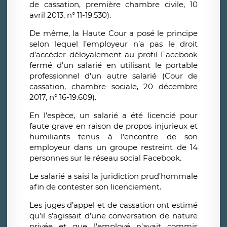
de cassation, première chambre civile, 10
avril 2013, n° 11-19.530).
De même, la Haute Cour a posé le principe
selon lequel l’employeur n’a pas le droit
d’accéder déloyalement au profil Facebook
fermé d’un salarié en utilisant le portable
professionnel d’un autre salarié (Cour de
cassation, chambre sociale, 20 décembre
2017, n° 16-19.609).
En l’espèce, un salarié a été licencié pour
faute grave en raison de propos injurieux et
humiliants tenus à l’encontre de son
employeur dans un groupe restreint de 14
personnes sur le réseau social Facebook.
Le salarié a saisi la juridiction prud’hommale
afin de contester son licenciement.
Les juges d’appel et de cassation ont estimé
qu’il s’agissait d’une conversation de nature
privée et que l’employé n’avait commis