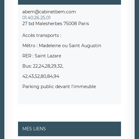
abem@cabinetbem.com
01.40.26.25.01
27 bd Malesherbes 75008 Paris
Accès transports :
Métro : Madeleine ou Saint Augustin
RER : Saint Lazare
Bus: 22,24,28,29,32,
42,43,52,80,84,94
Parking public devant l'immeuble
MES LIENS