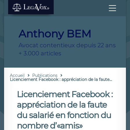
Anthony BEM
Avocat contentieux depuis 22 ans
+ 3.000 articles
Accueil
Publications
Licenciement Facebook : appréciation de la faute...
Licenciement Facebook :
appréciation de la faute
du salarié en fonction du
nombre d’«amis»