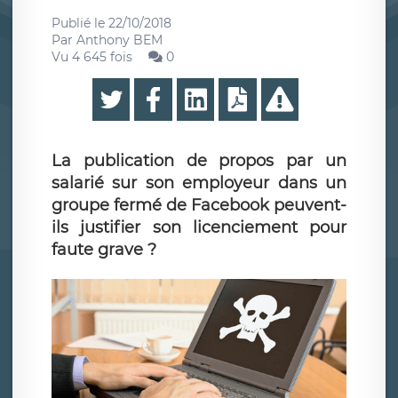
Publié le
22/10/2018
Par
Anthony BEM
Vu 4 645 fois
0
La publication de propos par un
salarié sur son employeur dans un
groupe fermé de Facebook peuvent-
ils justifier son licenciement pour
faute grave ?