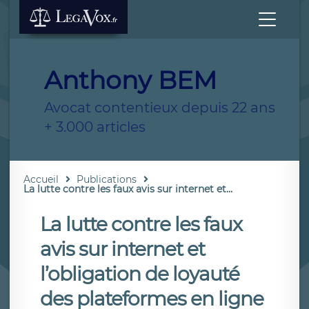
Anthony BEM
Avocat contentieux depuis 22 ans
+ 3.000 articles
Accueil
Publications
La lutte contre les faux avis sur internet et...
La lutte contre les faux
avis sur internet et
l’obligation de loyauté
des plateformes en ligne