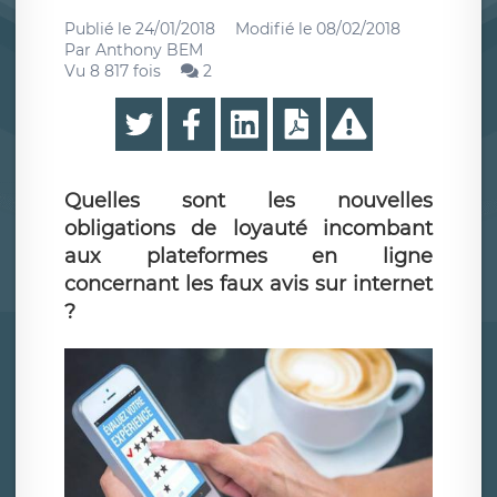
Publié le
24/01/2018
Modifié le
08/02/2018
Par
Anthony BEM
Vu 8 817 fois
2
Quelles sont les nouvelles
obligations de loyauté incombant
aux plateformes en ligne
concernant les faux avis sur internet
?