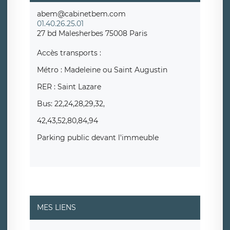
abem@cabinetbem.com
01.40.26.25.01
27 bd Malesherbes 75008 Paris
Accès transports :
Métro : Madeleine ou Saint Augustin
RER : Saint Lazare
Bus: 22,24,28,29,32,
42,43,52,80,84,94
Parking public devant l'immeuble
MES LIENS