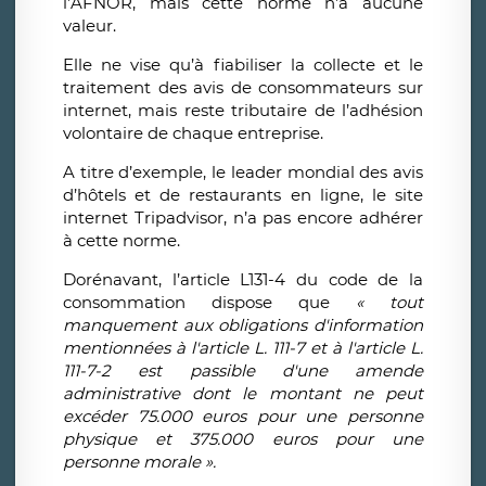
l’AFNOR, mais cette norme n’a aucune
valeur.
Elle ne vise qu’à fiabiliser la collecte et le
traitement des avis de consommateurs sur
internet, mais reste tributaire de l’adhésion
volontaire de chaque entreprise.
A titre d’exemple, le leader mondial des avis
d’hôtels et de restaurants en ligne, le site
internet Tripadvisor, n’a pas encore adhérer
à cette norme.
Dorénavant, l’article L131-4 du code de la
consommation dispose que
« tout
manquement aux obligations d'information
mentionnées à l'article L. 111-7 et à l'article L.
111-7-2 est passible d'une amende
administrative dont le montant ne peut
excéder 75.000 euros pour une personne
physique et 375.000 euros pour une
personne morale ».