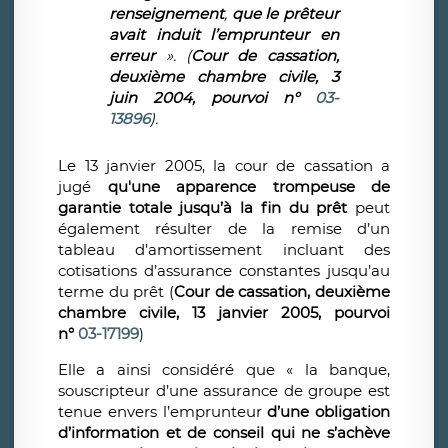
renseignement
,
que le prêteur
avait induit l’emprunteur en
erreur
». (
Cour de cassation,
deuxième chambre civile, 3
juin 2004, pourvoi n°
03-
13896
).
Le 13 janvier 2005, la cour de cassation a
jugé
qu'une apparence trompeuse de
garantie totale jusqu’à la fin du prêt
peut
également résulter de la remise d’un
tableau d’amortissement incluant des
cotisations d’assurance constantes jusqu’au
terme du prêt (
Cour de cassation, deuxième
chambre civile, 13 janvier 2005, pourvoi
n°
03-17199
)
Elle a ainsi considéré que « la banque,
souscripteur d’une assurance de groupe est
tenue envers l’emprunteur
d’une obligation
d’information et de conseil qui ne s’achève