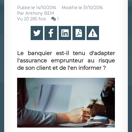
Publié le
14/10/2016
Modifié le
31/10/2016
Par
Anthony BEM
Vu 20 285 fois
1
Le banquier est-il tenu d'adapter
l'assurance emprunteur au risque
de son client et de l'en informer ?