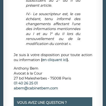
substituent au 2° du II du
présent article.
IV.- Le souscripteur est, le cas
échéant, tenu informé des
changements affectant l'une
des informations mentionnées
au I et au 1° du II lors du
renouvellement ou de la
modification du contrat »
.
Je suis à votre disposition pour toute action
ou information
(
en cliquant ici
).
Anthony Bem
Avocat à la Cour
27 bd Malesherbes - 75008 Paris
01 40 26 25 01
abem@cabinetbem.com
VOUS AVEZ UNE QUESTION ?