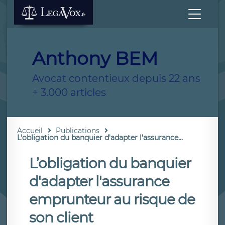
Anthony BEM
Avocat contentieux depuis 22 ans
+ 3.000 articles
Accueil
Publications
L’obligation du banquier d'adapter l'assurance...
L’obligation du banquier
d'adapter l'assurance
emprunteur au risque de
son client