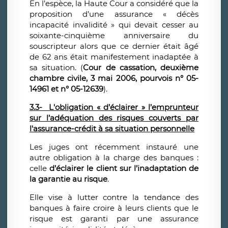
En l’espèce, la Haute Cour a considéré que la
proposition d’une assurance « décès
incapacité invalidité » qui devait cesser au
soixante-cinquième anniversaire du
souscripteur alors que ce dernier était âgé
de 62 ans était manifestement inadaptée à
sa situation. (
Cour de cassation, deuxième
chambre civile, 3 mai 2006, pourvois n° 05-
14961 et n° 05-12639
).
3.3- L'obligation « d’éclairer » l’emprunteur
sur l’adéquation des risques couverts par
l'assurance-crédit à sa situation personnelle
Les juges ont récemment instauré une
autre obligation à la charge des banques :
celle
d’éclairer le client sur l’inadaptation de
la garantie au risque
.
Elle vise à lutter contre la tendance des
banques à faire croire à leurs clients que le
risque est garanti par une assurance