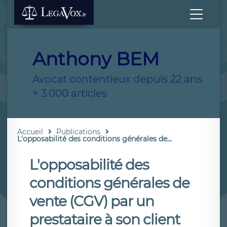
Anthony BEM
Avocat contentieux depuis 22 ans
+ 3.000 articles
Accueil
Publications
L'opposabilité des conditions générales de...
L'opposabilité des
conditions générales de
vente (CGV) par un
prestataire à son client