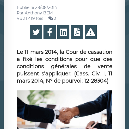
Publié le
28/08/2014
Par
Anthony BEM
Vu 31 419 fois
3
Le 11 mars 2014, la Cour de cassation
a fixé les conditions pour que des
conditions générales de vente
puissent s'appliquer. (Cass. Civ. I, 11
mars 2014, N° de pourvoi: 12-28304)