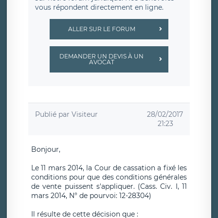
vous répondent directement en ligne.
ALLER SUR LE FORUM
DEMANDER UN DEVIS À UN
AVOCAT
Publié par
Visiteur
28/02/2017
21:23
Bonjour,
Le 11 mars 2014, la Cour de cassation a fixé les
conditions pour que des conditions générales
de vente puissent s'appliquer. (Cass. Civ. I, 11
mars 2014, N° de pourvoi: 12-28304)
Il résulte de cette décision que :