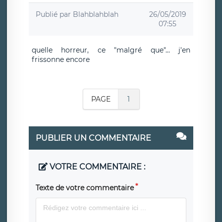
Publié par
Blahblahblah
26/05/2019
07:55
quelle horreur, ce "malgré que"... j'en
frissonne encore
PAGE
1
PUBLIER UN COMMENTAIRE
VOTRE COMMENTAIRE :
Texte de votre commentaire