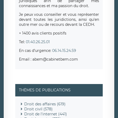
juridiques afin de partager mes
connaissances et ma passion du droit.
Je peux vous conseiller et vous représenter
devant toutes les juridictions, ainsi qu'en
outre mer ou de recours devant la CEDH.
+ 1400 avis clients positifs
Tel:
01.40.26.25.01
En cas d'urgence:
06.14.15.24.59
Email : abem@cabinetbem.com
THÈMES DE PUBLICATIONS
Droit des affaires (619)
Droit civil (578)
Droit de l'internet (441)