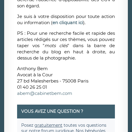
son égard.
Je suis à votre disposition pour toute action
ou information (
en cliquant ici
).
PS : Pour une recherche facile et rapide des
articles rédigés sur ces thèmes, vous pouvez
taper vos "
mots clés
" dans la barre de
recherche du blog en haut à droite, au
dessus de la photographie.
Anthony Bem
Avocat à la Cour
27 bd Malesherbes - 75008 Paris
01 40 26 25 01
abem@cabinetbem.com
VOUS AVEZ UNE QUESTION ?
Posez
gratuitement
toutes vos questions
sur notre forum juridique. Nos bénévoles