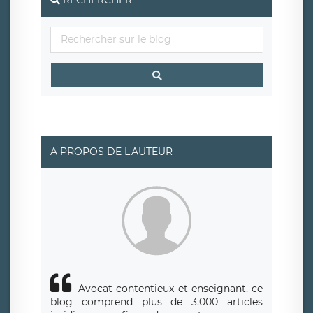
également le droit d’introduire une réclamation auprès
d’une autorité de contrôle.
A PROPOS DE L'AUTEUR
Avocat contentieux et enseignant, ce
blog comprend plus de 3.000 articles