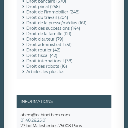
Droit bancaire (370)
Droit pénal (258)
Droit de l'immobilier (248)
Droit du travail (204)
Droit de la presse/médias (161)
Droit des successions (144)
Droit de la famille (121)
Droit d'auteur (79)
Droit administratif (51)
Droit routier (42)
Droit fiscal (42)
Droit international (38)
Droit des robots (16)
Articles les plus lus
INFORMATIONS
abem@cabinetbem.com
01.40.26.25.01
27 bd Malesherbes 75008 Paris