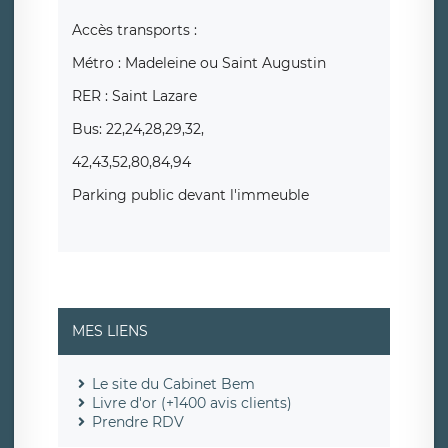
Accès transports :
Métro : Madeleine ou Saint Augustin
RER : Saint Lazare
Bus: 22,24,28,29,32,
42,43,52,80,84,94
Parking public devant l'immeuble
MES LIENS
Le site du Cabinet Bem
Livre d'or (+1400 avis clients)
Prendre RDV