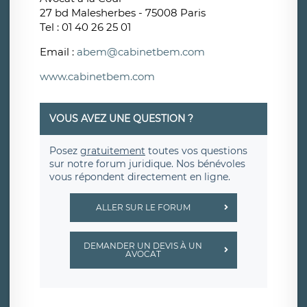
27 bd Malesherbes - 75008 Paris
Tel : 01 40 26 25 01
Email :
abem@cabinetbem.com
www.cabinetbem.com
VOUS AVEZ UNE QUESTION ?
Posez
gratuitement
toutes vos questions
sur notre forum juridique. Nos bénévoles
vous répondent directement en ligne.
ALLER SUR LE FORUM
DEMANDER UN DEVIS À UN
AVOCAT