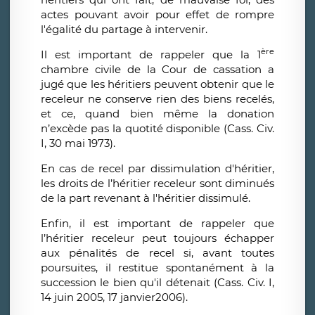
actes pouvant avoir pour effet de rompre
l'égalité du partage à intervenir.
ère
Il est important de rappeler que la 1
chambre civile de la Cour de cassation a
jugé que les héritiers peuvent obtenir que le
receleur ne conserve rien des biens recelés,
et ce, quand bien même la donation
n’excède pas la quotité disponible (Cass. Civ.
I, 30 mai 1973).
En cas de recel par dissimulation d'héritier,
les droits de l’héritier receleur sont diminués
de la part revenant à l'héritier dissimulé.
Enfin, il est important de rappeler que
l’héritier receleur peut toujours échapper
aux pénalités de recel si, avant toutes
poursuites, il restitue spontanément à la
succession le bien qu'il détenait (Cass. Civ. I,
14 juin 2005, 17 janvier2006).