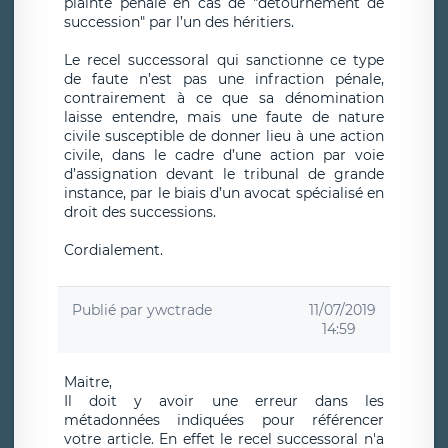
plainte pénale en cas de "détournement de
succession" par l’un des héritiers.
Le recel successoral qui sanctionne ce type
de faute n’est pas une infraction pénale,
contrairement à ce que sa dénomination
laisse entendre, mais une faute de nature
civile susceptible de donner lieu à une action
civile, dans le cadre d’une action par voie
d’assignation devant le tribunal de grande
instance, par le biais d’un avocat spécialisé en
droit des successions.
Cordialement.
Publié par
ywctrade
11/07/2019
14:59
Maitre,
Il doit y avoir une erreur dans les
métadonnées indiquées pour référencer
votre article. En effet le recel successoral n'a