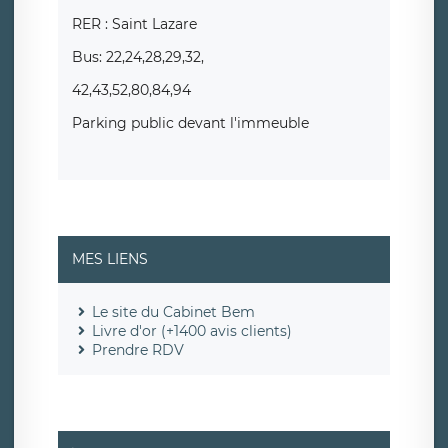
RER : Saint Lazare
Bus: 22,24,28,29,32,
42,43,52,80,84,94
Parking public devant l'immeuble
MES LIENS
Le site du Cabinet Bem
Livre d'or (+1400 avis clients)
Prendre RDV