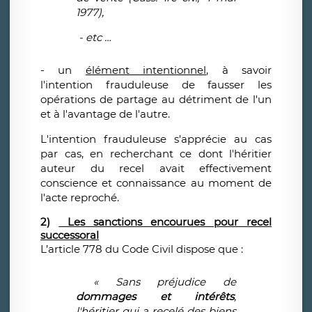
1977),
- etc …
- un
élément intentionnel
, à savoir
l'intention frauduleuse de fausser les
opérations de partage au détriment de l'un
et à l'avantage de l'autre.
L'intention frauduleuse s'apprécie
au cas
par cas
, en recherchant ce dont l'héritier
auteur du recel avait effectivement
conscience et connaissance au moment de
l'acte reproché.
2)
Les sanctions encourues pour recel
successoral
L’article 778 du Code Civil dispose que :
« Sans préjudice de
dommages et intérêts
,
l'héritier qui a recelé des biens