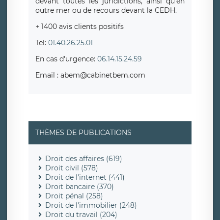
devant toutes les juridictions, ainsi qu'en
outre mer ou de recours devant la CEDH.
+ 1400 avis clients positifs
Tel:
01.40.26.25.01
En cas d'urgence:
06.14.15.24.59
Email : abem@cabinetbem.com
THÈMES DE PUBLICATIONS
Droit des affaires (619)
Droit civil (578)
Droit de l'internet (441)
Droit bancaire (370)
Droit pénal (258)
Droit de l'immobilier (248)
Droit du travail (204)