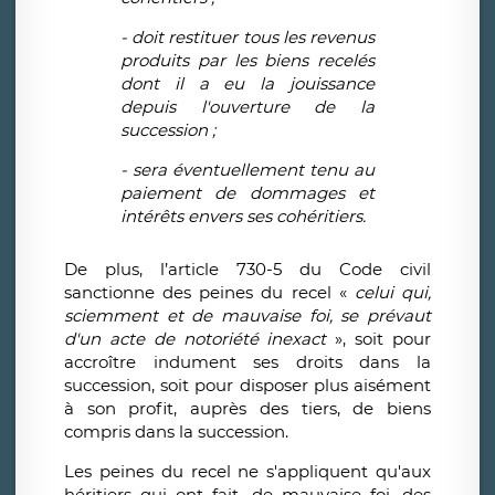
- doit restituer tous les revenus
produits par les biens recelés
dont il a eu la jouissance
depuis l'ouverture de la
succession ;
- sera éventuellement tenu au
paiement de dommages et
intérêts envers ses cohéritiers.
De plus, l’article 730-5 du Code civil
sanctionne des peines du recel «
celui qui,
sciemment et de mauvaise foi, se prévaut
d'un acte de notoriété inexact
», soit pour
accroître indument ses droits dans la
succession, soit pour disposer plus aisément
à son profit, auprès des tiers, de biens
compris dans la succession.
Les peines du recel ne s'appliquent qu'aux
héritiers qui ont fait, de mauvaise foi, des