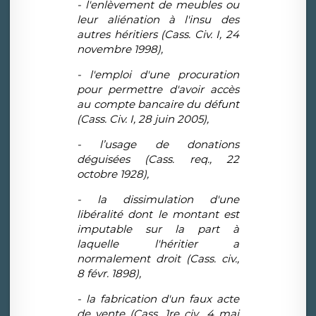
- l'enlèvement de meubles ou
leur aliénation à l'insu des
autres héritiers (Cass. Civ. I, 24
novembre 1998),
- l'emploi d'une procuration
pour permettre d'avoir accès
au compte bancaire du défunt
(Cass. Civ. I, 28 juin 2005),
- l’usage de donations
déguisées (Cass. req., 22
octobre 1928),
- la dissimulation d'une
libéralité dont le montant est
imputable sur la part à
laquelle l'héritier a
normalement droit (Cass. civ.,
8 févr. 1898),
- la fabrication d'un faux acte
de vente (Cass. 1re civ., 4 mai