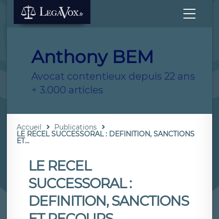
Anthony BEM
Avocat contentieux depuis 22 ans
+ 3.000 articles
Accueil
Publications
LE RECEL SUCCESSORAL : DEFINITION, SANCTIONS
ET...
LE RECEL
SUCCESSORAL :
DEFINITION, SANCTIONS
ET RECOURS