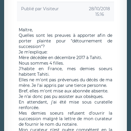
Publié par
Visiteur
28/10/2018
15:16
Maître,
Quelles sont les preuves à apporter afin de
porter plainte pour "détournement de
succession"?
Je m'explique:
Mère décédée en décembre 2017 à Tahiti.
Nous sommes 4 filles.
J'habite en France, mes demies soeurs
habitent Tahiti.
Elles ne m'ont pas prévenues du décès de ma
mère. Je l'ai appris par une tierce personne.
Bref, elles m'ont mise aux abonnée absente.
Je n'ai donc pas pu assister aux obsèques.
En attendant, j'ai été mise sous curatelle
renforcée.
Mes demies soeurs refusent d'ouvrir la
succession malgré la lettre de mon curateur
de fournir le nom du notaire.
Mon curateur n'est guère compétent en la