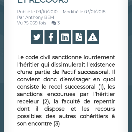
Publié le
09/10/2010
Modifié le
03/01/2018
Par
Anthony BEM
Vu 75 669 fois
3
Le code civil sanctionne lourdement
l'héritier qui dissimulerait l'existence
d'une partie de l'actif successoral. Il
convient donc d’envisager en quoi
consiste le recel successoral (1), les
sanctions encourues par l’héritier
receleur (2), la faculté de repentir
dont il dispose et les recours
possibles des autres cohéritiers à
son encontre (3)