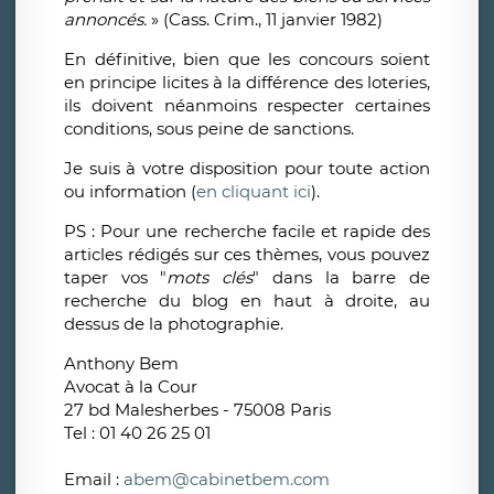
annoncés.
» (Cass. Crim., 11 janvier 1982)
En définitive, bien que les concours soient
en principe licites à la différence des loteries,
ils doivent néanmoins respecter certaines
conditions, sous peine de sanctions.
Je suis à votre disposition pour toute action
ou information (
en cliquant ici
).
PS : Pour une recherche facile et rapide des
articles rédigés sur ces thèmes, vous pouvez
taper vos "
mots clés
" dans la barre de
recherche du blog en haut à droite, au
dessus de la photographie.
Anthony Bem
Avocat à la Cour
27 bd Malesherbes - 75008 Paris
Tel : 01 40 26 25 01
Email :
abem@cabinetbem.com