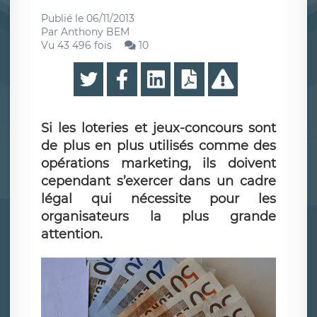
Publié le
06/11/2013
Par
Anthony BEM
Vu 43 496 fois
10
Si les loteries et jeux-concours sont
de plus en plus utilisés comme des
opérations marketing, ils doivent
cependant s’exercer dans un cadre
légal qui nécessite pour les
organisateurs la plus grande
attention.