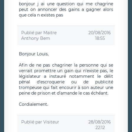
bonjour j ai une question qui me chagrine
peut on annoncer des gains a gagner alors
que cela n existes pas
Publié par
Maitre
20/08/2016
Anthony Bem
18:55
Bonjour Louis,
Afin de ne pas chagriner la personne qui se
verrait promettre un gain qui n'existe pas, le
législateur a instauré notamment le délit
pénal d'escroquerie ou de publicité
trompeuse qui fait encourir à son auteur une
peine de prison et d'amande le cas échéant.
Cordialement.
Publié par
Visiteur
28/08/2016
22:12