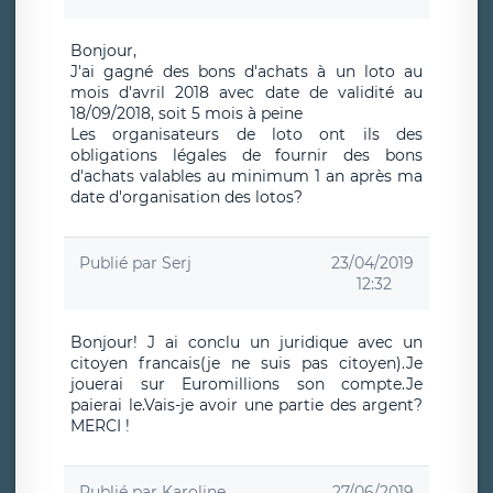
Bonjour,
J'ai gagné des bons d'achats à un loto au
mois d'avril 2018 avec date de validité au
18/09/2018, soit 5 mois à peine
Les organisateurs de loto ont ils des
obligations légales de fournir des bons
d'achats valables au minimum 1 an après ma
date d'organisation des lotos?
Publié par
Serj
23/04/2019
12:32
Bonjour! J ai conclu un juridique avec un
citoyen francais(je ne suis pas citoyen).Je
jouerai sur Euromillions son compte.Je
paierai le.Vais-je avoir une partie des argent?
MERCI !
Publié par
Karoline
27/06/2019