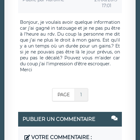
17:01
Bonjour, je voulais avoir quelque information
car j'ai gagné in tatouage et je ne pas pu être
à l'heure au rdv. Du coup la personne me dit
que j'ai ne plus le droit à mon gains. Est qu'il
y a un temps où un durée pour un gains.? Et
si je ne pouvais pas être là le jour prévus, on
peu pas le décalé.? Pouvez vous m'aider car
du coup j'ai l'impression d'être escroquer.
Merci
PAGE
1
PUBLIER UN COMMENTAIRE
VOTRE COMMENTAIRE :