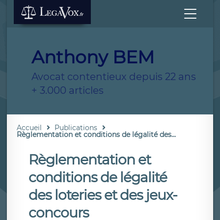
Anthony BEM
Avocat contentieux depuis 22 ans
+ 3.000 articles
Accueil
Publications
Règlementation et conditions de légalité des...
Règlementation et
conditions de légalité
des loteries et des jeux-
concours