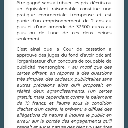
être gagné sans attribuer les prix décrits ou
un équivalent raisonnable constitue une
pratique commerciale trompeuse et est
punie d'un emprisonnement de 2 ans au
plus et d'une amende de 37.500 euros au
plus ou de l'une de ces deux peines
seulement.
C’est ainsi que la Cour de cassation a
approuvé des juges du fond d’avoir déclaré
l’organisateur d’un concours de coupable de
publicité mensongère, «
au motif que des
cartes offrant, en réponse à des questions
très simples, des cadeaux publicitaires sans
autres précisions alors qu'il proposait en
réalité deux agrandissements, l'un certes
gratuit, mais cependant contre le paiement
de 10 francs, et l'autre sous la condition
d'achat d'un cadre, le prévenu a diffusé des
allégations de nature à induire le public en
erreur sur la portée des engagements qu'il
prenait et sur la nature des biens ou services