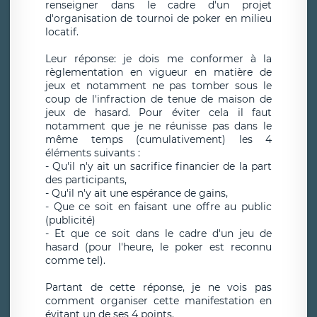
renseigner dans le cadre d'un projet
d'organisation de tournoi de poker en milieu
locatif.
Leur réponse: je dois me conformer à la
règlementation en vigueur en matière de
jeux et notamment ne pas tomber sous le
coup de l'infraction de tenue de maison de
jeux de hasard. Pour éviter cela il faut
notamment que je ne réunisse pas dans le
même temps (cumulativement) les 4
éléments suivants :
- Qu'il n'y ait un sacrifice financier de la part
des participants,
- Qu'il n'y ait une espérance de gains,
- Que ce soit en faisant une offre au public
(publicité)
- Et que ce soit dans le cadre d'un jeu de
hasard (pour l'heure, le poker est reconnu
comme tel).
Partant de cette réponse, je ne vois pas
comment organiser cette manifestation en
évitant un de ses 4 points.