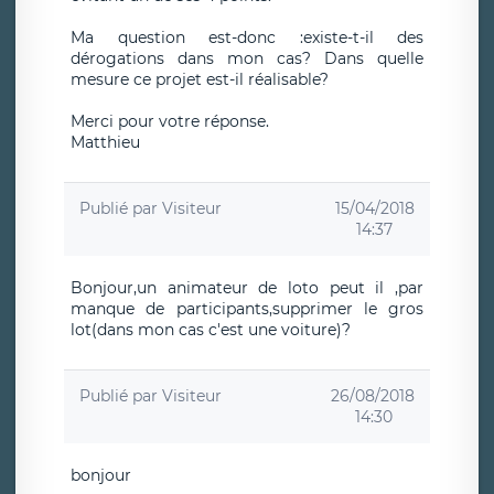
Ma question est-donc :existe-t-il des
dérogations dans mon cas? Dans quelle
mesure ce projet est-il réalisable?
Merci pour votre réponse.
Matthieu
Publié par
Visiteur
15/04/2018
14:37
Bonjour,un animateur de loto peut il ,par
manque de participants,supprimer le gros
lot(dans mon cas c'est une voiture)?
Publié par
Visiteur
26/08/2018
14:30
bonjour