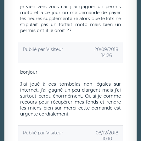
je vien vers vous car j ai gagner un permis
moto et a ce jour on me demande de payer
les heures supplementaire alors que le lots ne
stipulait pas un forfait moto mais bien un
permis ont il le droit ??
Publié par
Visiteur
20/09/2018
14:26
bonjour
J'ai joué à des tombolas non légales sur
internet, j'ai gagné un peu d'argent mais j'ai
surtout perdu énormément. Qu'ai je comme
recours pour récupérer mes fonds et rendre
les miens bien sur merci cette demande est
urgente cordialement
Publié par
Visiteur
08/12/2018
10:10