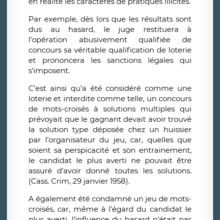
en réalité les caractères de pratiques illicites.
Par exemple, dès lors que les résultats sont
dus au hasard, le juge restituera à
l’opération abusivement qualifiée de
concours sa véritable qualification de loterie
et prononcera les sanctions légales qui
s’imposent.
C’est ainsi qu’a été considéré comme une
loterie et interdite comme telle, un concours
de mots-croisés à solutions multiples qui
prévoyait que le gagnant devait avoir trouvé
la solution type déposée chez un huissier
par l’organisateur du jeu, car, quelles que
soient sa perspicacité et son entrainement,
le candidat le plus averti ne pouvait être
assuré d’avoir donné toutes les solutions.
(Cass. Crim, 29 janvier 1958).
A également été condamné un jeu de mots-
croisés, car, même à l’égard du candidat le
plus averti, l’influence du hasard n’était pas