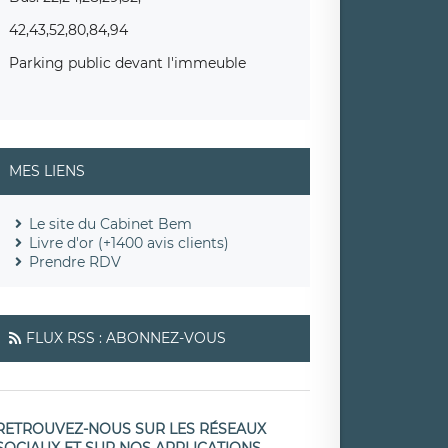
42,43,52,80,84,94
Parking public devant l'immeuble
MES LIENS
Le site du Cabinet Bem
Livre d'or (+1400 avis clients)
Prendre RDV
FLUX RSS : ABONNEZ-VOUS
RETROUVEZ-NOUS SUR LES RÉSEAUX
SOCIAUX ET SUR NOS APPLICATIONS