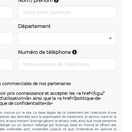
Nom / prénom
Département
Numéro de téléphone
ns commerciales de nos partenaires
oir pris connaissance et accepter les <a href='/cgu/'
utilisation</a> ainsi que la <a href='/politique-de-
ique de confidentialite</a>
 inscrire sur le site. La base légale de ce traitement est l’exécution d’une
nataires des données sont le responsable de traitement, le service client et le
ce, le sous-traitant Scalingo gérant le serveur web, ainsi que toute personne
hébergé sur un serveur hébergé par Scalingo, basé en France et offrant des
ées collectées sont conservées jusqu’à ce que l’Internaute en sollicite la