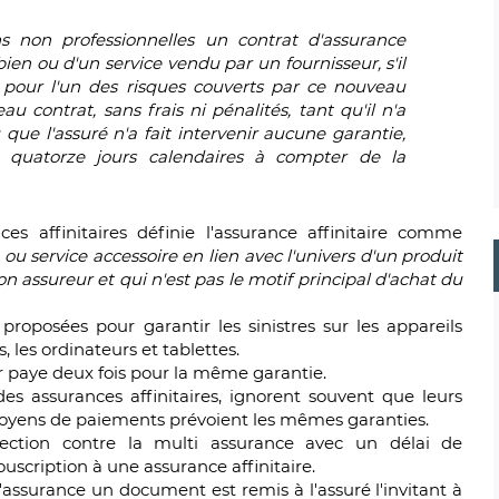
ns non professionnelles un contrat d'assurance
n ou d'un service vendu par un fournisseur, s'il
e pour l'un des risques couverts par ce nouveau
u contrat, sans frais ni pénalités, tant qu'il n'a
ue l'assuré n'a fait intervenir aucune garantie,
e quatorze jours calendaires à compter de la
es affinitaires définie l'assurance affinitaire comme
 ou service accessoire en lien avec l'univers d'un produit
on assureur et qui n'est pas le motif principal d'achat du
 proposées pour garantir les sinistres sur les appareils
 les ordinateurs et tablettes.
eur paye deux fois pour la même garantie.
des assurances affinitaires, ignorent souvent que leurs
moyens de paiements prévoient les mêmes garanties.
ection contre la multi assurance avec un délai de
ouscription à une assurance affinitaire.
d'assurance un document est remis à l'assuré l'invitant à