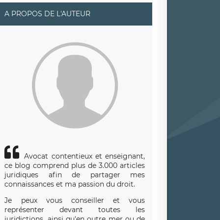
A PROPOS DE L'AUTEUR
Avocat contentieux et enseignant,
ce blog comprend plus de 3.000 articles
juridiques afin de partager mes
connaissances et ma passion du droit.
Je peux vous conseiller et vous
représenter devant toutes les
juridictions, ainsi qu'en outre mer ou de