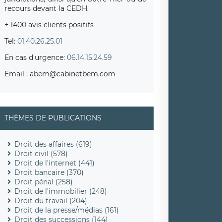
recours devant la CEDH.
+ 1400 avis clients positifs
Tel:
01.40.26.25.01
En cas d'urgence:
06.14.15.24.59
Email : abem@cabinetbem.com
THÈMES DE PUBLICATIONS
Droit des affaires (619)
Droit civil (578)
Droit de l'internet (441)
Droit bancaire (370)
Droit pénal (258)
Droit de l'immobilier (248)
Droit du travail (204)
Droit de la presse/médias (161)
Droit des successions (144)