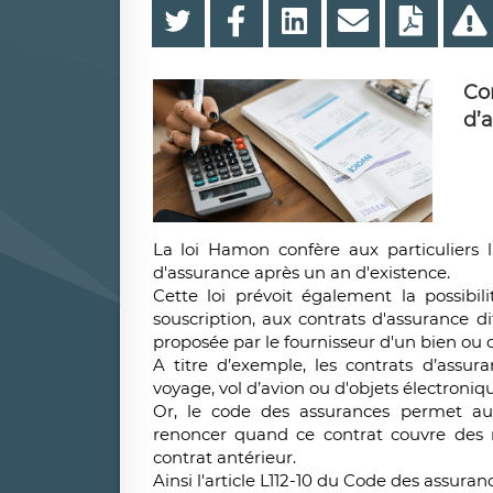
Co
d’a
La loi Hamon confère aux particuliers l
d'assurance après un an d'existence.
Cette loi prévoit également la possibi
souscription, aux contrats d'assurance dit
proposée par le fournisseur d'un bien ou 
A titre d’exemple, les contrats d’assura
voyage, vol d’avion ou d'objets électroniqu
Or, le code des assurances permet au s
renoncer quand ce contrat couvre des r
contrat antérieur.
Ainsi l'article L112-10 du Code des assuran