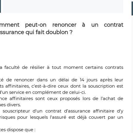
mment peut-on renoncer à un contrat
ssurance qui fait doublon ?
a faculté de résilier à tout moment certains contrats
lité de renoncer dans un délai de 14 jours après leur
s affinitaires, c'est-à-dire ceux dont la souscription est
d'un service en complément de celui-ci.
nce affinitaires sont ceux proposés lors de l’achat de
es divers.
ouscripteur d'un contrat d'assurance affinitaire d'y
isques pour lesquels l'assuré est déjà couvert par un
ces dispose que :