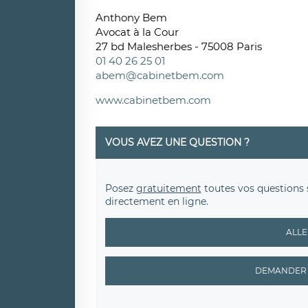
Anthony Bem
Avocat à la Cour
27 bd Malesherbes - 75008 Paris
01 40 26 25 01
abem@cabinetbem.com
www.cabinetbem.com
VOUS AVEZ UNE QUESTION ?
Posez
gratuitement
toutes vos questions 
directement en ligne.
ALLE
DEMANDER 