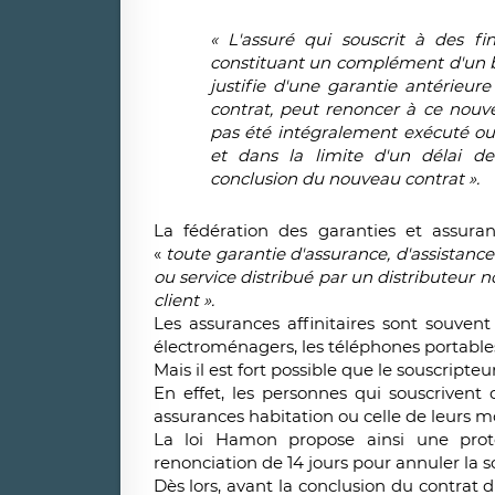
« L'assuré qui souscrit à des fi
constituant un complément d'un bie
justifie d'une garantie antérieur
contrat, peut renoncer à ce nouvea
pas été intégralement exécuté ou q
et dans la limite d'un délai d
conclusion du nouveau contrat ».
La fédération des garanties et assuranc
«
toute garantie d'assurance, d'assistance
ou service distribué par un distributeur n
client ».
Les assurances affinitaires sont souvent
électroménagers, les téléphones portables,
Mais il est fort possible que le souscript
En effet, les personnes qui souscrivent 
assurances habitation ou celle de leurs 
La loi Hamon propose ainsi une prot
renonciation de 14 jours pour annuler la s
Dès lors, avant la conclusion du contrat 