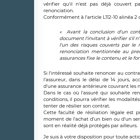
vérifier qu'il n'est pas déjà couvert 
renonciation.
Conformément à l'article L112-10 alinéa 2
« Avant la conclusion d'un contr
document l'invitant à vérifier s'il 
l'un des risques couverts par le 
renonciation mentionnée au prem
assurances fixe le contenu et le f
Si l'intéressé souhaite renoncer au contrat 
l'assureur, dans le délai de 14 jours, a
d'une assurance antérieure couvrant les
Dans le cas où l'assuré qui souhaite re
conditions, il pourra vérifier les modalit
tenter de résilier son contrat.
Cette faculté de résiliation légale est
moment de l'achat d'un bien ou d'un servi
sont en réalité déjà protégés par ailleurs.
Je suis à votre disposition pour toute act