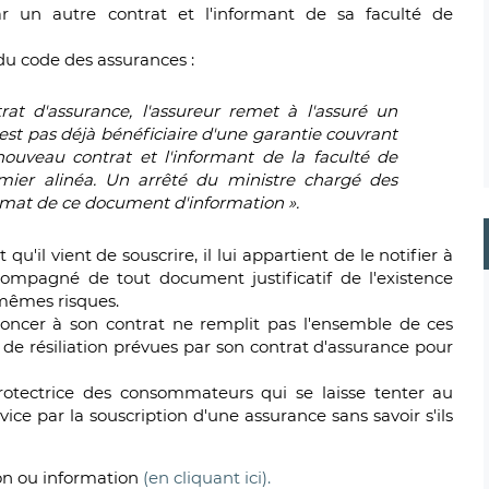
par un autre contrat et l'informant de sa faculté de
 du code des assurances :
at d'assurance, l'assureur remet à l'assuré un
n'est pas déjà bénéficiaire d'une garantie couvrant
nouveau contrat et l'informant de la faculté de
ier alinéa. Un arrêté du ministre chargé des
ormat de ce document d'information ».
qu'il vient de souscrire, il lui appartient de le notifier à
ccompagné de tout document justificatif de l'existence
 mêmes risques.
noncer à son contrat ne remplit pas l'ensemble de ces
és de résiliation prévues par son contrat d'assurance pour
 protectrice des consommateurs qui se laisse tenter au
ce par la souscription d'une assurance sans savoir s'ils
ion ou information
(en cliquant ici).