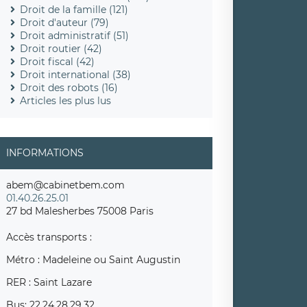
Droit de la famille (121)
Droit d'auteur (79)
Droit administratif (51)
Droit routier (42)
Droit fiscal (42)
Droit international (38)
Droit des robots (16)
Articles les plus lus
INFORMATIONS
abem@cabinetbem.com
01.40.26.25.01
27 bd Malesherbes 75008 Paris
Accès transports :
Métro : Madeleine ou Saint Augustin
RER : Saint Lazare
Bus: 22,24,28,29,32,