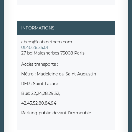
INFORMATIONS
abem@cabinetbem.com
01.40.26.25.01
27 bd Malesherbes 75008 Paris
Accès transports :
Métro : Madeleine ou Saint Augustin
RER : Saint Lazare
Bus: 22,24,28,29,32,
42,43,52,80,84,94
Parking public devant l'immeuble