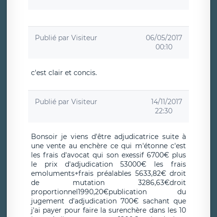
Publié par
Visiteur
06/05/2017
00:10
c'est clair et concis.
Publié par
Visiteur
14/11/2017
22:30
Bonsoir je viens d'être adjudicatrice suite à
une vente au enchère ce qui m'étonne c'est
les frais d'avocat qui son exessif 6700€ plus
le prix d'adjudication 53000€ les frais
emoluments+frais préalables 5633,82€ droit
de mutation 3286,63€droit
proportionnel1990,20€publication du
jugement d'adjudication 700€ sachant que
j'ai payer pour faire la surenchère dans les 10