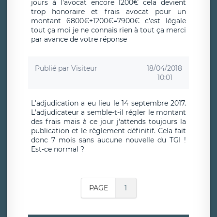
jours à l'avocat encore 1200€ cela devient
trop honoraire et frais avocat pour un
montant 6800€+1200€=7900€ c'est légale
tout ça moi je ne connais rien à tout ça merci
par avance de votre réponse
Publié par
Visiteur
18/04/2018
10:01
L'adjudication a eu lieu le 14 septembre 2017.
L'adjudicateur a semble-t-il régler le montant
des frais mais à ce jour j'attends toujours la
publication et le règlement définitif. Cela fait
donc 7 mois sans aucune nouvelle du TGI !
Est-ce normal ?
PAGE
1