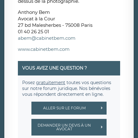
dessus de la photographie.
Anthony Bem
Avocat à la Cour
27 bd Malesherbes - 75008 Paris
01 40 26 25 01
abem@cabinetbem.com
www.cabinetbem.com
VOUS AVEZ UNE QUESTION ?
Posez
gratuitement
toutes vos questions
sur notre forum juridique. Nos bénévoles
vous répondent directement en ligne.
ALLER SUR LE FORUM
DEMANDER UN DEVIS À UN
AVOCAT