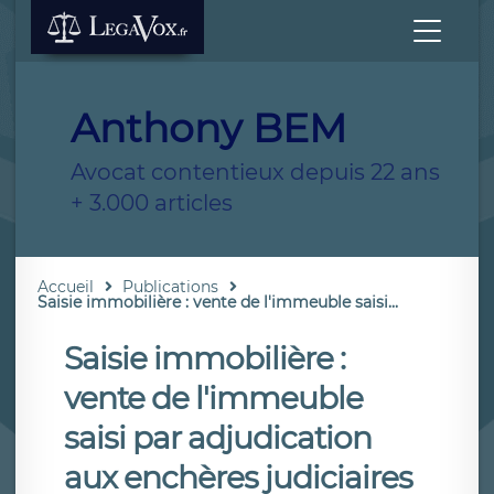
Anthony BEM
Avocat contentieux depuis 22 ans
+ 3.000 articles
Accueil
Publications
Saisie immobilière : vente de l'immeuble saisi...
Saisie immobilière :
vente de l'immeuble
saisi par adjudication
aux enchères judiciaires