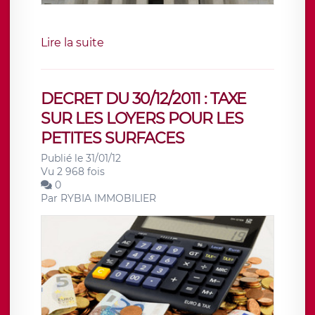
Lire la suite
DECRET DU 30/12/2011 : TAXE
SUR LES LOYERS POUR LES
PETITES SURFACES
Publié le 31/01/12
Vu 2 968 fois
0
Par
RYBIA IMMOBILIER