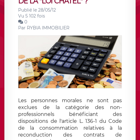
DE LA "LOI CHATEL" ?
Publié le 28/05/12
Vu 5 102 fois
0
Par
RYBIA IMMOBILIER
Les personnes morales ne sont pas
exclues de la catégorie des non-
professionnels bénéficiant des
dispositions de l'article L. 136-1 du Code
de la consommation relatives à la
reconduction des contrats de