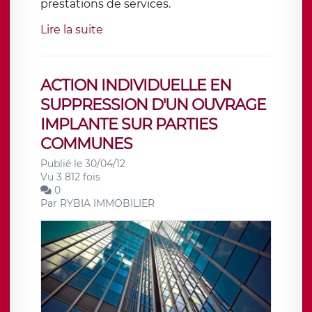
prestations de services.
Lire la suite
ACTION INDIVIDUELLE EN
SUPPRESSION D'UN OUVRAGE
IMPLANTE SUR PARTIES
COMMUNES
Publié le 30/04/12
Vu 3 812 fois
0
Par
RYBIA IMMOBILIER