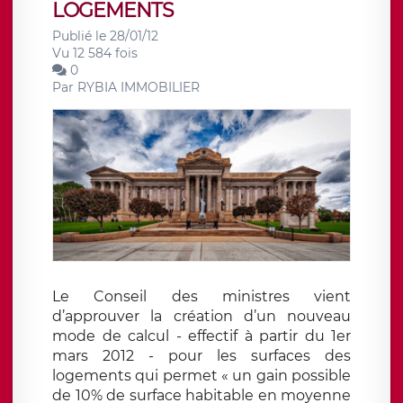
LOGEMENTS
Publié le 28/01/12
Vu 12 584 fois
0
Par
RYBIA IMMOBILIER
Le Conseil des ministres vient
d’approuver la création d’un nouveau
mode de calcul - effectif à partir du 1er
mars 2012 - pour les surfaces des
logements qui permet « un gain possible
de 10% de surface habitable en moyenne