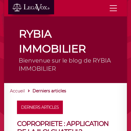
RYBIA
IMMOBILIER
Bienvenue sur le blog de RYBIA
IMMOBILIER
Accueil
Derniers articles
DERNIERS ARTICLES
COPROPRIETE : APPLICATION