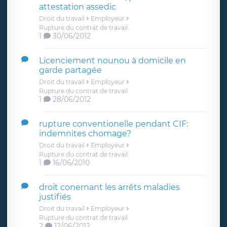
attestation assedic
Droit du travail
Employeur
Rupture du contrat de travail
1
30/06/2012
Licenciement nounou à domicile en
garde partagée
Droit du travail
Employeur
Rupture du contrat de travail
1
28/06/2012
rupture conventionelle pendant CIF:
indemnites chomage?
Droit du travail
Employeur
Rupture du contrat de travail
1
16/06/2010
droit conernant les arrêts maladies
justifiés
Droit du travail
Employeur
Rupture du contrat de travail
2
12/06/2012