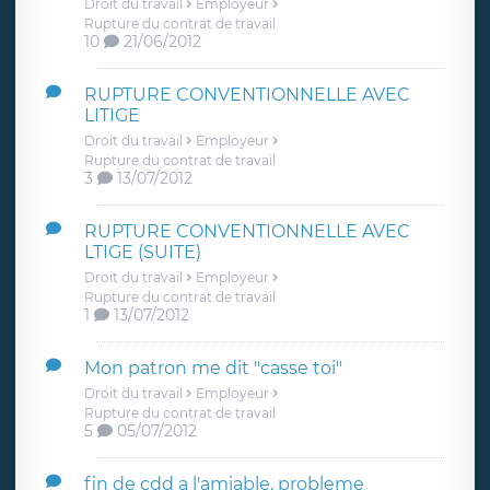
Droit du travail
Employeur
Rupture du contrat de travail
10
21/06/2012
RUPTURE CONVENTIONNELLE AVEC
LITIGE
Droit du travail
Employeur
Rupture du contrat de travail
3
13/07/2012
RUPTURE CONVENTIONNELLE AVEC
LTIGE (SUITE)
Droit du travail
Employeur
Rupture du contrat de travail
1
13/07/2012
Mon patron me dit "casse toi"
Droit du travail
Employeur
Rupture du contrat de travail
5
05/07/2012
fin de cdd a l'amiable, probleme