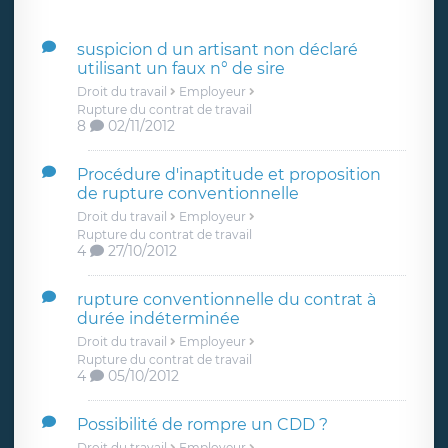
suspicion d un artisant non déclaré
utilisant un faux n° de sire
Droit du travail
Employeur
Rupture du contrat de travail
8
02/11/2012
Procédure d'inaptitude et proposition
de rupture conventionnelle
Droit du travail
Employeur
Rupture du contrat de travail
4
27/10/2012
rupture conventionnelle du contrat à
durée indéterminée
Droit du travail
Employeur
Rupture du contrat de travail
4
05/10/2012
Possibilité de rompre un CDD ?
Droit du travail
Employeur