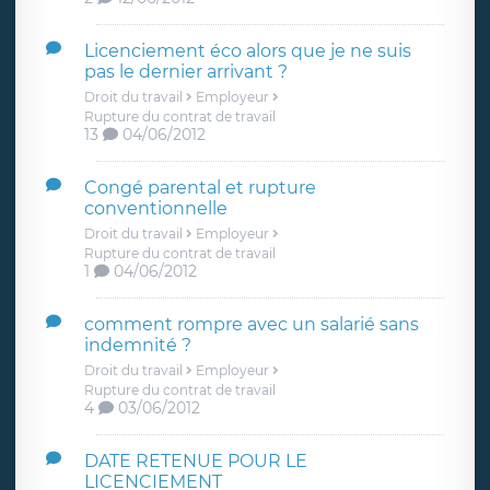
Licenciement éco alors que je ne suis
pas le dernier arrivant ?
Droit du travail
Employeur
Rupture du contrat de travail
13
04/06/2012
Congé parental et rupture
conventionnelle
Droit du travail
Employeur
Rupture du contrat de travail
1
04/06/2012
comment rompre avec un salarié sans
indemnité ?
Droit du travail
Employeur
Rupture du contrat de travail
4
03/06/2012
DATE RETENUE POUR LE
LICENCIEMENT