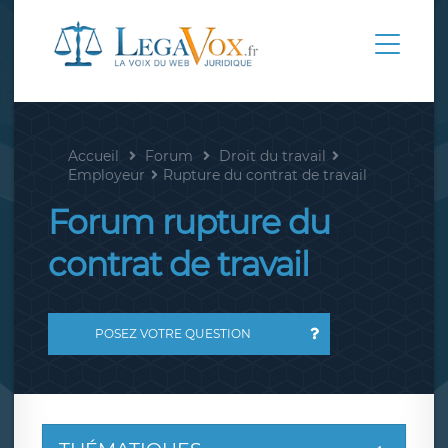
Accueil
Forum
Droit du travail
Employeur
Rupture du contrat de travail
Forum rupture du
contrat de travail
POSEZ VOTRE QUESTION