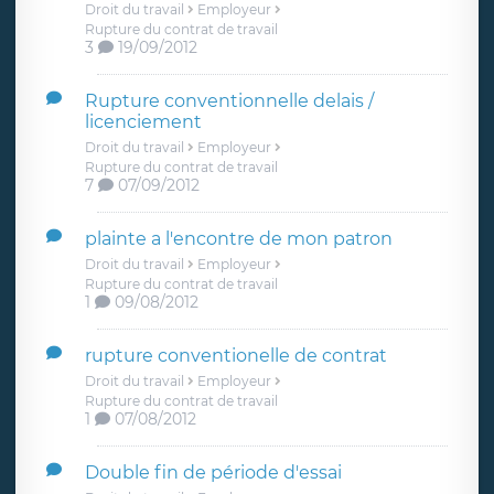
Droit du travail
Employeur
Rupture du contrat de travail
3
19/09/2012
Rupture conventionnelle delais /
licenciement
Droit du travail
Employeur
Rupture du contrat de travail
7
07/09/2012
plainte a l'encontre de mon patron
Droit du travail
Employeur
Rupture du contrat de travail
1
09/08/2012
rupture conventionelle de contrat
Droit du travail
Employeur
Rupture du contrat de travail
1
07/08/2012
Double fin de période d'essai