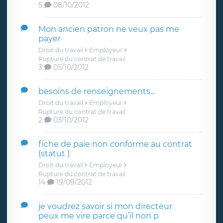
5
08/10/2012
Mon ancien patron ne veux pas me
payer
Droit du travail
Employeur
Rupture du contrat de travail
3
05/10/2012
besoins de renseignements...
Droit du travail
Employeur
Rupture du contrat de travail
2
03/10/2012
fiche de paie non conforme au contrat
(statut )
Droit du travail
Employeur
Rupture du contrat de travail
14
19/09/2012
je voudrez savoir si mon directeur
peux me vire parce qu’il non p