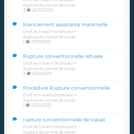
Rupture du contrat de travail
3
26/10/2012
licenciement assistante maternelle
Droit du travail
Employeur
Rupture du contrat de travail
1
17/10/2012
Rupture conventionnelle refusée
Droit du travail
Employeur
Rupture du contrat de travail
2
15/10/2012
Procédure Rupture conventionnelle
Droit du travail
Employeur
Rupture du contrat de travail
1
12/10/2012
rupture conventionnelle de travail
Droit du travail
Employeur
Rupture du contrat de travail