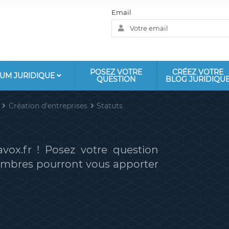
Email
POSEZ VOTRE
CRÉEZ VOTRE
UM JURIDIQUE
QUESTION
BLOG JURIDIQU
Création d'entreprises
Statuts
vox.fr ! Posez votre question
membres pourront vous apporter