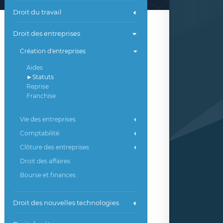
Droit du travail
Droit des entreprises
Création d'entreprises
Aides
Statuts
Reprise
Franchise
Vie des entreprises
Comptabilité
Clôture des entreprises
Droit des affaires
Bourse et finances
Droit des nouvelles technologies