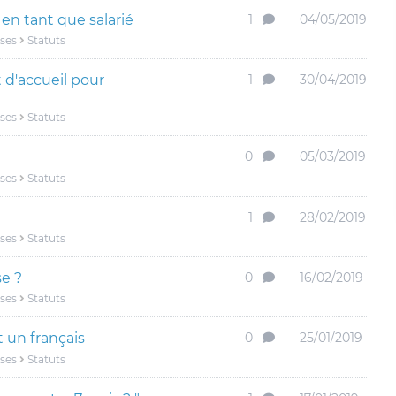
en tant que salarié
1
04/05/2019
ises
Statuts
d'accueil pour
1
30/04/2019
ises
Statuts
0
05/03/2019
ises
Statuts
1
28/02/2019
ises
Statuts
e ?
0
16/02/2019
ises
Statuts
t un français
0
25/01/2019
ises
Statuts