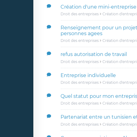
Création d'une mini-entreprise 
Droit des entreprises
Création d'entrepr
Renseignement pour un projet 
personnes agees
Droit des entreprises
Création d'entrepr
refus autorisation de travail
Droit des entreprises
Création d'entrepr
Entreprise individuelle
Droit des entreprises
Création d'entrepr
Quel statut pour mon entrepris
Droit des entreprises
Création d'entrepr
Partenariat entre un tunisien e
Droit des entreprises
Création d'entrepr