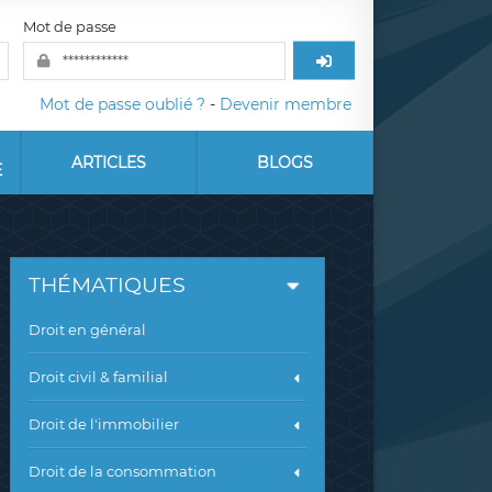
Mot de passe
Mot de passe oublié ?
-
Devenir membre
ARTICLES
BLOGS
E
THÉMATIQUES
Droit en général
Droit civil & familial
Droit de l'immobilier
Droit de la consommation