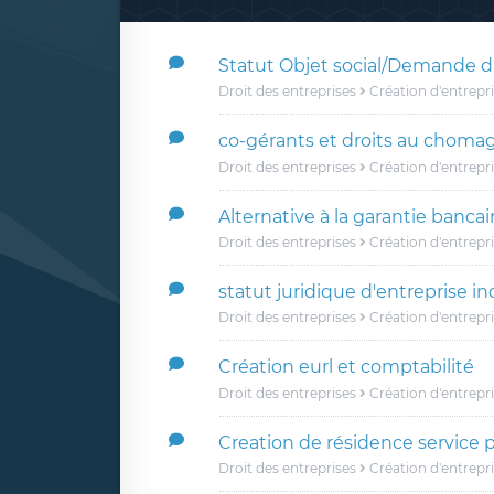
Statut Objet social/Demande d'
Droit des entreprises
Création d'entrepr
co-gérants et droits au choma
Droit des entreprises
Création d'entrepr
Alternative à la garantie bancai
Droit des entreprises
Création d'entrepr
statut juridique d'entreprise in
Droit des entreprises
Création d'entrepr
Création eurl et comptabilité
Droit des entreprises
Création d'entrepr
Creation de résidence service
Droit des entreprises
Création d'entrepr