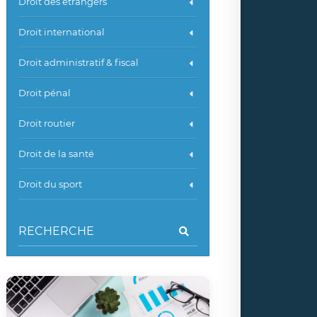
Droit des étrangers
Droit international
Droit administratif & fiscal
Droit pénal
Droit routier
Droit de la santé
Droit du sport