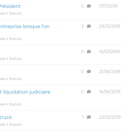
Président
0
17/11/2019
ises
Statuts
reprise lorsque l'on
3
29/10/2019
ises
Statuts
0
10/07/2019
ises
Statuts
0
21/06/2019
ises
Statuts
 liquidation judiciaire
0
16/06/2019
ises
Statuts
truck
1
22/02/2019
ises
Statuts