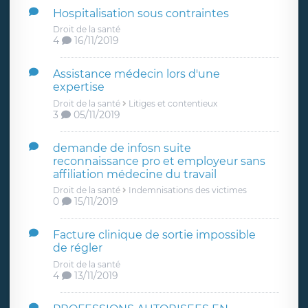
Hospitalisation sous contraintes
Droit de la santé
4
16/11/2019
Assistance médecin lors d'une
expertise
Droit de la santé
Litiges et contentieux
3
05/11/2019
demande de infosn suite
reconnaissance pro et employeur sans
affiliation médecine du travail
Droit de la santé
Indemnisations des victimes
0
15/11/2019
Facture clinique de sortie impossible
de régler
Droit de la santé
4
13/11/2019