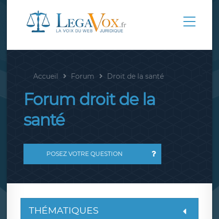
Accueil
Forum
Droit de la santé
Forum droit de la
santé
POSEZ VOTRE QUESTION
THÉMATIQUES