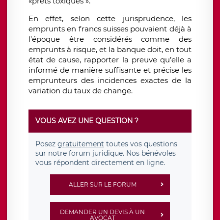
«prêts toxiques ».
En effet, selon cette jurisprudence, les
emprunts en francs suisses pouvaient déjà à
l’époque être considérés comme des
emprunts à risque, et la banque doit, en tout
état de cause, rapporter la preuve qu’elle a
informé de manière suffisante et précise les
emprunteurs des incidences exactes de la
variation du taux de change.
VOUS AVEZ UNE QUESTION ?
Posez
gratuitement
toutes vos questions
sur notre forum juridique. Nos bénévoles
vous répondent directement en ligne.
ALLER SUR LE FORUM
DEMANDER UN DEVIS À UN
AVOCAT