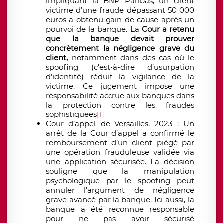
impliquant la BNP Paribas, un client
victime d’une fraude dépassant 50 000
euros a obtenu gain de cause après un
pourvoi de la banque. La
Cour a retenu
que la banque devait prouver
concrètement la négligence grave du
client,
notamment dans des cas où le
spoofing (c’est-à-dire d’usurpation
d’identité) réduit la vigilance de la
victime. Ce jugement impose une
responsabilité accrue aux banques dans
la protection contre les fraudes
sophistiquées​
[1]
Cour d’appel de Versailles, 2023
: Un
arrêt de la Cour d’appel a confirmé le
remboursement d’un client piégé par
une opération frauduleuse validée via
une application sécurisée. La décision
souligne que la manipulation
psychologique par le spoofing peut
annuler l’argument de négligence
grave avancé par la banque. Ici aussi, la
banque a été reconnue responsable
pour ne pas avoir sécurisé