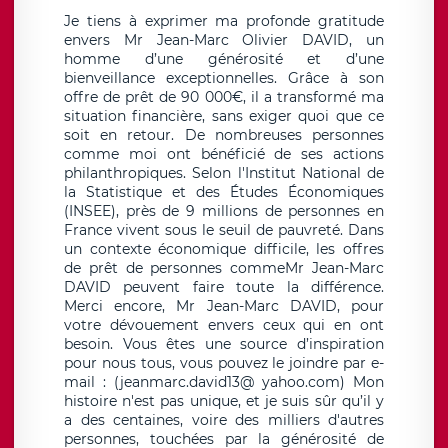
Je tiens à exprimer ma profonde gratitude
envers Mr Jean-Marc Olivier DAVID, un
homme d’une générosité et d’une
bienveillance exceptionnelles. Grâce à son
offre de prêt de 90 000€, il a transformé ma
situation financière, sans exiger quoi que ce
soit en retour. De nombreuses personnes
comme moi ont bénéficié de ses actions
philanthropiques. Selon l'Institut National de
la Statistique et des Études Économiques
(INSEE), près de 9 millions de personnes en
France vivent sous le seuil de pauvreté. Dans
un contexte économique difficile, les offres
de prêt de personnes commeMr Jean-Marc
DAVID peuvent faire toute la différence.
Merci encore, Mr Jean-Marc DAVID, pour
votre dévouement envers ceux qui en ont
besoin. Vous êtes une source d’inspiration
pour nous tous, vous pouvez le joindre par e-
mail : (jeanmarc.david13@ yahoo.com) Mon
histoire n'est pas unique, et je suis sûr qu’il y
a des centaines, voire des milliers d'autres
personnes, touchées par la générosité de