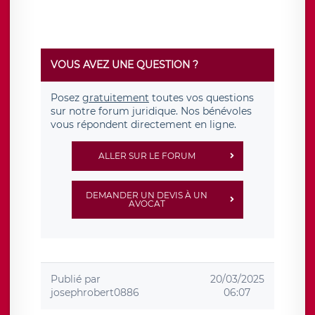
VOUS AVEZ UNE QUESTION ?
Posez
gratuitement
toutes vos questions
sur notre forum juridique. Nos bénévoles
vous répondent directement en ligne.
ALLER SUR LE FORUM
DEMANDER UN DEVIS À UN
AVOCAT
Publié par
20/03/2025
josephrobert0886
06:07