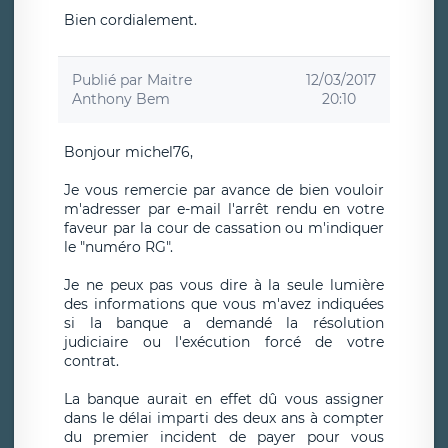
Bien cordialement.
Publié par
Maitre
12/03/2017
Anthony Bem
20:10
Bonjour michel76,
Je vous remercie par avance de bien vouloir
m'adresser par e-mail l'arrêt rendu en votre
faveur par la cour de cassation ou m'indiquer
le "numéro RG".
Je ne peux pas vous dire à la seule lumière
des informations que vous m'avez indiquées
si la banque a demandé la résolution
judiciaire ou l'exécution forcé de votre
contrat.
La banque aurait en effet dû vous assigner
dans le délai imparti des deux ans à compter
du premier incident de payer pour vous