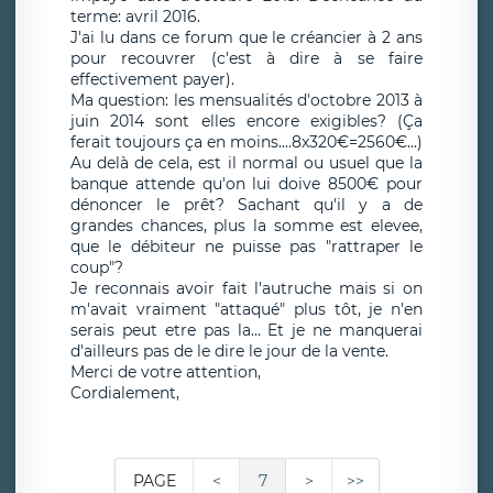
terme: avril 2016.
J'ai lu dans ce forum que le créancier à 2 ans
pour recouvrer (c'est à dire à se faire
effectivement payer).
Ma question: les mensualités d'octobre 2013 à
juin 2014 sont elles encore exigibles? (Ça
ferait toujours ça en moins....8x320€=2560€...)
Au delà de cela, est il normal ou usuel que la
banque attende qu'on lui doive 8500€ pour
dénoncer le prêt? Sachant qu'il y a de
grandes chances, plus la somme est elevee,
que le débiteur ne puisse pas "rattraper le
coup"?
Je reconnais avoir fait l'autruche mais si on
m'avait vraiment "attaqué" plus tôt, je n'en
serais peut etre pas la... Et je ne manquerai
d'ailleurs pas de le dire le jour de la vente.
Merci de votre attention,
Cordialement,
PAGE
<
7
>
>>