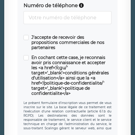
Numéro de téléphone
J'accepte de recevoir des
propositions commerciales de nos
partenaires
En cochant cette case, je reconnais
avoir pris connaissance et accepter
les <a href='/cgu/'
target='_blank'>conditions générales
d'utilisation</a> ainsi que la <a
href='/politique-de-confidentialite/'
target='_blank'>politique de
confidentialite</a>
Le présent formulaire d’inscription vous permet de vous
inscrire sur le site. La base légale de ce traitement est
l’exécution d’une relation contractuelle (article 6.1.b du
RGPD). Les destinataires des données sont le
responsable de traitement, le service client et le service
technique en charge de l’administration du service, le
sous-traitant Scalingo gérant le serveur web, ainsi que
toute personne légalement autorisée. Le formulaire