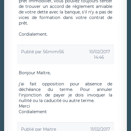
pret immobilier, vous pouvez toujours tenter
de trouver un accord de règlement amiable
de votre dette avec la banque, s'il n'y a pas de
vices de formation dans votre contrat de
prêt.
Cordialement.
Publié par
56mimi56
10/02/2017
14:46
Bonjour Maître,
j'ai fait opposition pour absence de
déchéance du terme. Pour annuler
l'injonction de payer je dois invoquer la
nullité ou la caducité ou autre terme.
Merci
Cordialement
Publié par
Maitre
11/02/2017