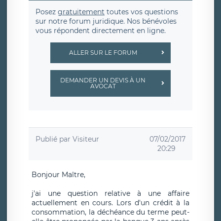
Posez
gratuitement
toutes vos questions
sur notre forum juridique. Nos bénévoles
vous répondent directement en ligne.
ALLER SUR LE FORUM
DEMANDER UN DEVIS À UN
AVOCAT
Publié par
Visiteur
07/02/2017
20:29
Bonjour Maître,
j'ai une question relative à une affaire
actuellement en cours. Lors d'un crédit à la
consommation, la déchéance du terme peut-