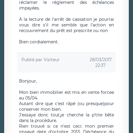
réclamer le règlement des échéances
impayées.
À la lecture de l'arrêt de cassation je pourrai
vous dire s'il me semble que l'action en
recouvrement du prêt est prescrite ou non
Bien cordialement.
Publié par
Visiteur
28/03/2017
22:37
Bonjour,
Mon bien immobilier est mis en vente forcee
au 05/04.
Autant dire que c'est râpé (ou presque)pour
conserver mon bien.
J'essaye donc tout,je cherche la p'tite bête
dans la procédure.
Rien trouvé si ce n'est ceci: mon premier
impayé date d'octobre 2013. Déchéance du