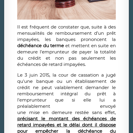
Il est fréquent de constater que, suite à des
mensualités de remboursement d’un prêt
impayées, les banques prononcent la
déchéance du terme
et mettent en suite en
demeure l'emprunteur de payer la totalité
du crédit et non pas seulement les
échéances de retard impayées.
Le 3 juin 2015, la cour de cassation a jugé
qu'une banque ou un établissement de
crédit ne peut valablement demander le
remboursement intégral du prêt à
l'emprunteur que si elle lui a
préalablement envoyé
une mise en demeure restée sans effet,
précisant le montant d
es échéances de
retard impayées et
le délai dont il dispose
pour empêcher la déchéance du