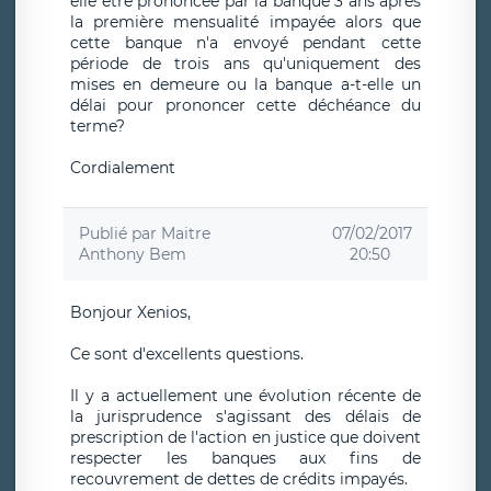
elle être prononcée par la banque 3 ans après
la première mensualité impayée alors que
cette banque n'a envoyé pendant cette
période de trois ans qu'uniquement des
mises en demeure ou la banque a-t-elle un
délai pour prononcer cette déchéance du
terme?
Cordialement
Publié par
Maitre
07/02/2017
Anthony Bem
20:50
Bonjour Xenios,
Ce sont d'excellents questions.
Il y a actuellement une évolution récente de
la jurisprudence s'agissant des délais de
prescription de l'action en justice que doivent
respecter les banques aux fins de
recouvrement de dettes de crédits impayés.