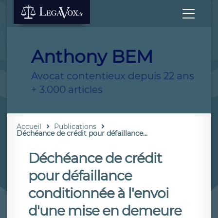
Anthony BEM
Avocat contentieux depuis 22 ans
+ 3.000 articles
Accueil
Publications
Déchéance de crédit pour défaillance...
Déchéance de crédit
pour défaillance
conditionnée à l'envoi
d'une mise en demeure