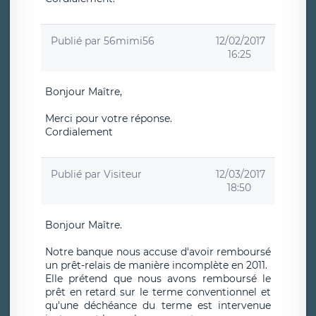
Publié par
56mimi56
12/02/2017
16:25
Bonjour Maître,
Merci pour votre réponse.
Cordialement
Publié par
Visiteur
12/03/2017
18:50
Bonjour Maître.
Notre banque nous accuse d'avoir remboursé
un prêt-relais de manière incomplète en 2011.
Elle prétend que nous avons remboursé le
prêt en retard sur le terme conventionnel et
qu'une déchéance du terme est intervenue