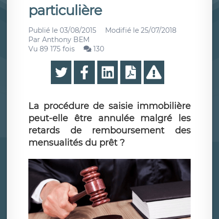
particulière
Publié le
03/08/2015
Modifié le
25/07/2018
Par
Anthony BEM
Vu 89 175 fois
130
La procédure de saisie immobilière
peut-elle être annulée malgré les
retards de remboursement des
mensualités du prêt ?