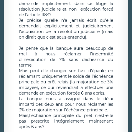
demandé implicitement dans ce litige la
résolution judiciaire et non l'exécution forcé
de l'article 1184?
Je précise qu'elle n'a jamais écrit qu'elle
demandait explicitement et judiciairement
l'acquisition de la résolution judiciaire (mais
on dirait que c'est sous-entendu).
Je pense que la banque aura beaucoup de
mal à nous réclamer l'indemnité
d'inexécution de 7% sans déchéance du
terme.
Mais peut-elle changer son fusil d'épaule, en
réclamant uniquement le solde de l'échéance
principale du prêt-relais (la majoration de 3%
impayée), ce qui reviendrait à effectuer une
demande en exécution forcée 6 ans après.
La banque nous a assigné dans le délai
imparti des deux ans pour nous réclamer les
3% de majoration sur l'échéance principale.
Mais,l'échéance principale du prêt n'est-elle
pas prescrite intégralement maintenant
après 6 ans?