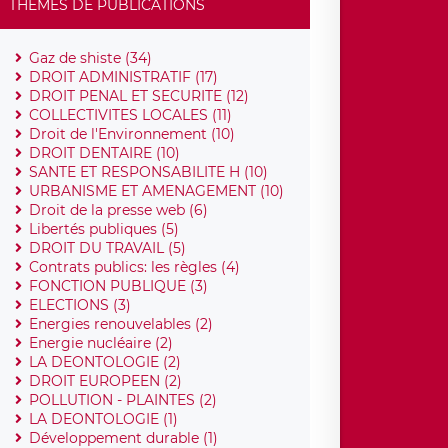
THÈMES DE PUBLICATIONS
Gaz de shiste (34)
DROIT ADMINISTRATIF (17)
DROIT PENAL ET SECURITE (12)
COLLECTIVITES LOCALES (11)
Droit de l'Environnement (10)
DROIT DENTAIRE (10)
SANTE ET RESPONSABILITE H (10)
URBANISME ET AMENAGEMENT (10)
Droit de la presse web (6)
Libertés publiques (5)
DROIT DU TRAVAIL (5)
Contrats publics: les règles (4)
FONCTION PUBLIQUE (3)
ELECTIONS (3)
Energies renouvelables (2)
Energie nucléaire (2)
LA DEONTOLOGIE (2)
DROIT EUROPEEN (2)
POLLUTION - PLAINTES (2)
LA DEONTOLOGIE (1)
Développement durable (1)