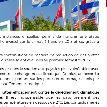
 instances officielles, permis de franchir une étape
universel sur le climat à Paris en 2015 et ce, grâce à
s contributions en matière de réduction de gaz à effet
n qu’elles soient évaluées au premier semestre 2015.
esser dans le soutien aux pays les plus vulnérables avec
 contre le changement climatique. De plus, un accord a
tionnels portant sur les pertes et dommages subis par
chauffement climatique.
r lutter efficacement contre le dérèglement climatique
es
. Il est indispensable que les pays prennent des
es températures en dessous de 2°C. Les contacts menés