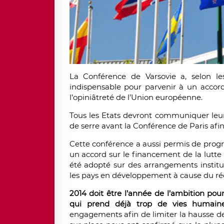
La Conférence de Varsovie a, selon les
indispensable pour parvenir à un accord 
l’opiniâtreté de l’Union européenne.
Tous les Etats devront communiquer leur
de serre avant la Conférence de Paris afi
Cette conférence a aussi permis de progr
un accord sur le financement de la lutte
été adopté sur des arrangements institu
les pays en développement à cause du ré
2014 doit être l’année de l’ambition pou
qui prend déjà trop de vies humain
engagements afin de limiter la hausse d