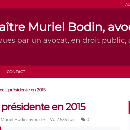
AD
ître Muriel Bodin, avo
vues par un avocat, en droit public, a
CONTACT
e... présidente en 2015
 présidente en 2015
Muriel Bodin, avocate
Vu 2 535 fois
0