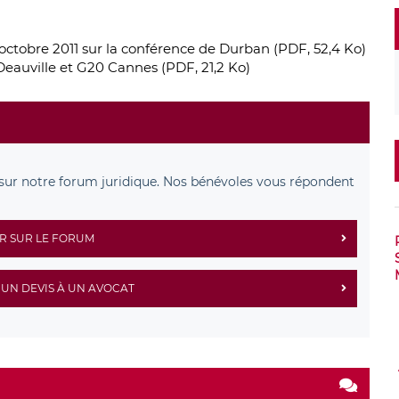
ctobre 2011 sur la conférence de Durban (PDF, 52,4 Ko)
eauville et G20 Cannes (PDF, 21,2 Ko)
sur notre forum juridique. Nos bénévoles vous répondent
R SUR LE FORUM
UN DEVIS À UN AVOCAT