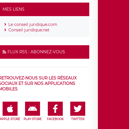
MES LIENS
Le conseil juridique.com
Conseil juridique.net
FLUX RSS : ABONNEZ-VOUS
RETROUVEZ-NOUS SUR LES RÉSEAUX
SOCIAUX ET SUR NOS APPLICATIONS
MOBILES
APPLE STORE
PLAY STORE
FACEBOOK
TWITTER