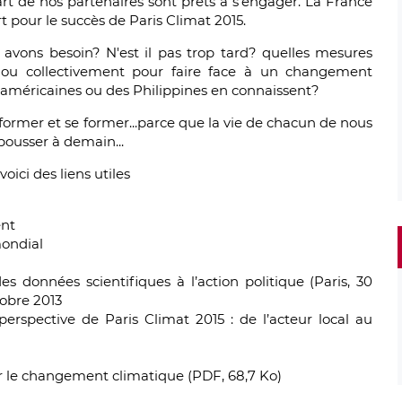
rt de nos partenaires sont prêts à s’engager. La France
 pour le succès de Paris Climat 2015.
avons besoin? N'est il pas trop tard? quelles mesures
 ou collectivement pour faire face à un changement
méricaines ou des Philippines en connaissent?
informer et se former...parce que la vie de chacun de nous
pousser à demain...
ici des liens utiles
nt
ondial
nnées scientifiques à l’action politique (Paris, 30
tobre 2013
perspective de Paris Climat 2015 : de l’acteur local au
 le changement climatique (PDF, 68,7 Ko)