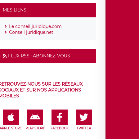
MES LIENS
Le conseil juridique.com
Conseil juridique.net
FLUX RSS : ABONNEZ-VOUS
RETROUVEZ-NOUS SUR LES RÉSEAUX
SOCIAUX ET SUR NOS APPLICATIONS
MOBILES
APPLE STORE
PLAY STORE
FACEBOOK
TWITTER