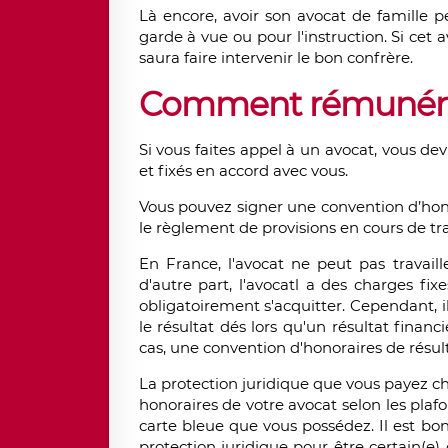
Là encore, avoir son avocat de famille 
garde à vue ou pour l'instruction. Si cet
saura faire intervenir le bon confrère.
Comment rémunérer
Si vous faites appel à un avocat, vous de
et fixés en accord avec vous.
Vous pouvez signer une convention d’hono
le règlement de provisions en cours de tra
En France, l'avocat ne peut pas travaille
d'autre part, l'avocatl a des charges fi
obligatoirement s'acquitter. Cependant, i
le résultat dés lors qu'un résultat financ
cas, une convention d'honoraires de résulta
La protection juridique que vous payez c
honoraires de votre avocat selon les plafo
carte bleue que vous possédez. Il est bon
protection juridique pour être certain(e) 