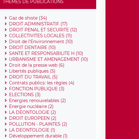
THÈMES DE PUBLICATIONS
Gaz de shiste (34)
DROIT ADMINISTRATIF (17)
DROIT PENAL ET SECURITE (12)
COLLECTIVITES LOCALES (11)
Droit de l'Environnement (10)
DROIT DENTAIRE (10)
SANTE ET RESPONSABILITE H (10)
URBANISME ET AMENAGEMENT (10)
Droit de la presse web (6)
Libertés publiques (5)
DROIT DU TRAVAIL (5)
Contrats publics: les règles (4)
FONCTION PUBLIQUE (3)
ELECTIONS (3)
Energies renouvelables (2)
Energie nucléaire (2)
LA DEONTOLOGIE (2)
DROIT EUROPEEN (2)
POLLUTION - PLAINTES (2)
LA DEONTOLOGIE (1)
Développement durable (1)