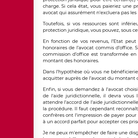
charge. Si cela état, vous paieriez une 
avocat qui assurément n'excluera pas les
Toutefois, si vos ressources sont infér
protection juridique, vous pouvez, sous ce
En fonction de vos revenus, l’Etat peut
honoraires de l’avocat commis d’office. Si
commission d’office est transformée en d
montant des honoraires.
Dans l’hypothèse où vous ne bénéficierie
acquitter auprès de l’avocat du montant d
Enfin, si vous demandez à l'avocat choisi
de l'aide juridictionnelle, il devra vous
attendre l'accord de l'aide juridictionnell
la procédure. Il faut cependant reconnaî
confrères ont l'impression de payer pour 
à un accord parfait pour accepter ces pris
Je ne peux m'empêcher de faire une disgre