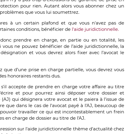
protection pour rien. Autant alors vous abonner chez un
 problèmes que vous lui soumettrez.
ieures à un certain plafond et que vous n'avez pas de
rtaines conditions, bénéficier de
l'aide juridictionnelle.
 donc prendre en charge, en partie ou en totalité, les
 vous ne pouvez bénéficier de l’aide juridictionnelle, la
ésignation et vous devrez alors fixer avec l’avocat le
z que d’une prise en charge partielle, vous devrez vous
es honoraires restants dus.
 s'il accepte de prendre en charge votre affaire au titre
 l'écrire et pour pourrez ainsi déposer votre dossier et
e (AJ) qui désignera votre avocat et le paiera à l'issue de
tre que dans le cas de l'avocat payé à l'AJ, beaucoup de
pouvoir travailler ce qui est incontestablement un frein
es en charge de dossier au titre de l'AJ.
ssion sur l'aide juridictionnelle thème d'actualité chez