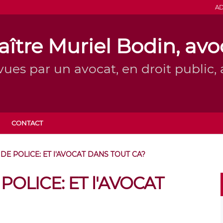
AD
ître Muriel Bodin, avo
vues par un avocat, en droit public, a
CONTACT
E POLICE: ET l'AVOCAT DANS TOUT CA?
OLICE: ET l'AVOCAT