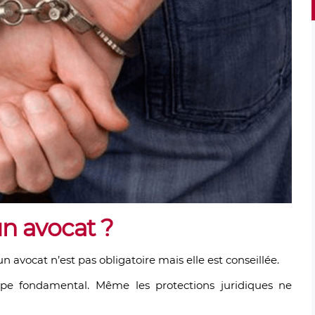
n avocat ?
un avocat n’est pas obligatoire mais elle est conseillée.
cipe fondamental. Même les protections juridiques ne