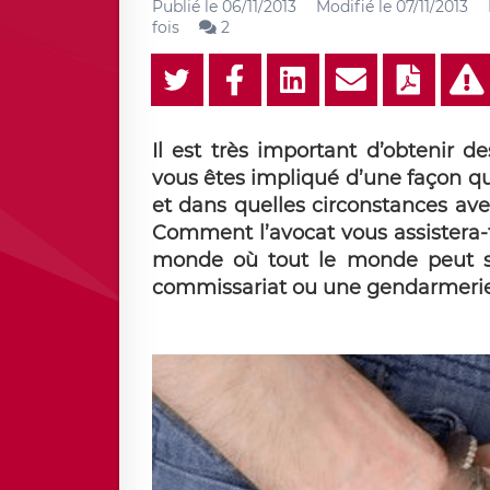
Publié le
06/11/2013
Modifié le
07/11/2013
fois
2
Il est très important d’obtenir 
vous êtes impliqué d’une façon 
et dans quelles circonstances ave
Comment l’avocat vous assistera-t
monde où tout le monde peut s
commissariat ou une gendarmerie