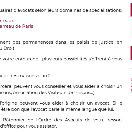
uaires d’avocats selon leurs domaines de spécialisations:
arreaux
arreau de Paris
ent des permanences dans les palais de justice, en
u Droit.
otre entourage , plusieurs possibilités s’offrent à vous
rieur des maisons d’arrêt.
rcéral peuvent vous conseiller et vous aider à choisir un
sons, Association des Visiteurs de Prisons…).
’origine peuvent vous aider à choisir un avocat. Si le
ut être bon que l'avocat parle la même langue que lui.
âtonnier de l’Ordre des Avocats de votre ressort
’office pour vous assister.