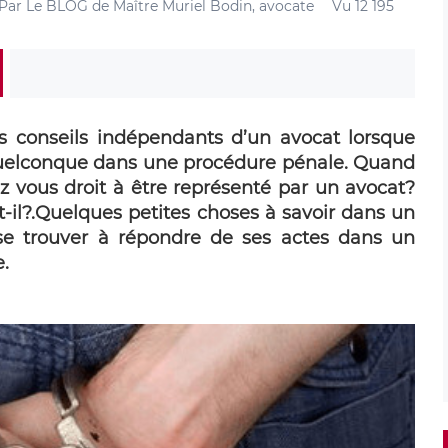
Par
Le BLOG de Maître Muriel Bodin, avocate
Vu 12 195
des conseils indépendants d’un avocat lorsque
quelconque dans une procédure pénale. Quand
z vous droit à être représenté par un avocat?
-il?.Quelques petites choses à savoir dans un
e trouver à répondre de ses actes dans un
.