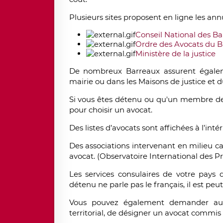
Plusieurs sites proposent en ligne les ann
Conseil National des B
Ordre des Avocats du B
Ministère de la justice
De nombreux Barreaux assurent égalem
mairie ou dans les Maisons de justice et d
Si vous êtes détenu ou qu'un membre de v
pour choisir un avocat.
Des listes d’avocats sont affichées à l’inté
Des associations intervenant en milieu ca
avocat. (Observatoire International des Pri
Les services consulaires de votre pays d
détenu ne parle pas le français, il est pe
Vous pouvez également demander au B
territorial, de désigner un avocat commis d