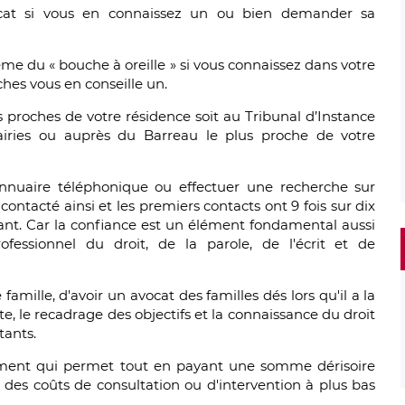
ocat si vous en connaissez un ou bien demander sa
ème du « bouche à oreille » si vous connaissez dans votre
ches vous en conseille un.
s proches de votre résidence soit au Tribunal d’Instance
iries ou auprès du Barreau le plus proche de votre
nuaire téléphonique ou effectuer une recherche sur
ontacté ainsi et les premiers contacts ont 9 fois sur dix
ant. Car la confiance est un élément fondamental aussi
fessionnel du droit, de la parole, de l'écrit et de
ille, d'avoir un avocat des familles dés lors qu'il a la
oute, le recadrage des objectifs et la connaissance du droit
tants.
ment qui permet tout en payant une somme dérisoire
es coûts de consultation ou d'intervention à plus bas