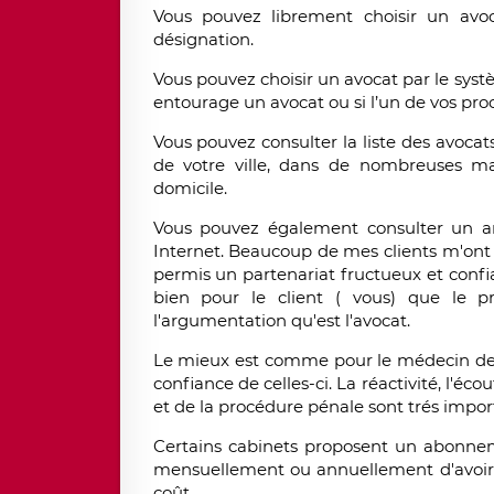
Vous pouvez librement choisir un av
désignation.
Vous pouvez choisir un avocat par le syst
entourage un avocat ou si l’un de vos pro
Vous pouvez consulter la liste des avocat
de votre ville, dans de nombreuses ma
domicile.
Vous pouvez également consulter un an
Internet. Beaucoup de mes clients m'ont c
permis un partenariat fructueux et confi
bien pour le client ( vous) que le pro
l'argumentation qu'est l'avocat.
Le mieux est comme pour le médecin de fam
confiance de celles-ci. La réactivité, l'éc
et de la procédure pénale sont trés impor
Certains cabinets proposent un abonne
mensuellement ou annuellement d'avoir d
coût.