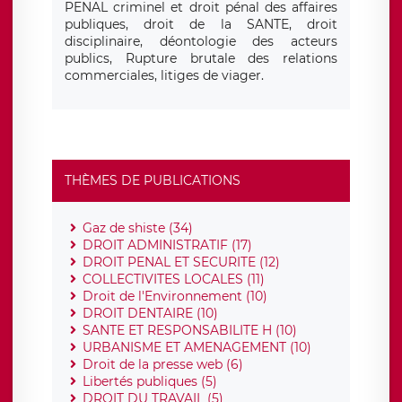
PENAL criminel et droit pénal des affaires
publiques, droit de la SANTE, droit
disciplinaire, déontologie des acteurs
publics, Rupture brutale des relations
commerciales, litiges de viager.
THÈMES DE PUBLICATIONS
Gaz de shiste (34)
DROIT ADMINISTRATIF (17)
DROIT PENAL ET SECURITE (12)
COLLECTIVITES LOCALES (11)
Droit de l'Environnement (10)
DROIT DENTAIRE (10)
SANTE ET RESPONSABILITE H (10)
URBANISME ET AMENAGEMENT (10)
Droit de la presse web (6)
Libertés publiques (5)
DROIT DU TRAVAIL (5)