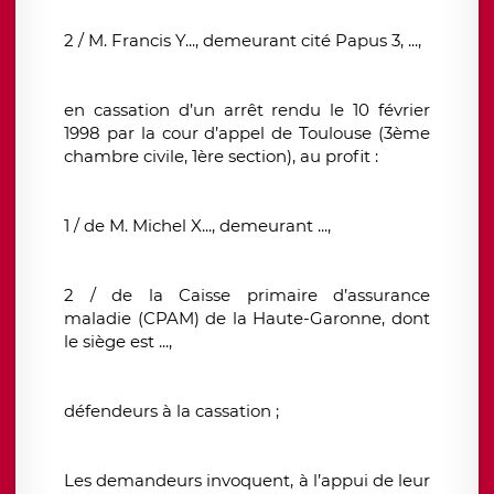
2 / M. Francis Y..., demeurant cité Papus 3, ...,
en cassation d’un arrêt rendu le 10 février
1998 par la cour d’appel de Toulouse (3ème
chambre civile, 1ère section), au profit :
1 / de M. Michel X..., demeurant ...,
2 / de la Caisse primaire d’assurance
maladie (CPAM) de la Haute-Garonne, dont
le siège est ...,
défendeurs à la cassation ;
Les demandeurs invoquent, à l’appui de leur