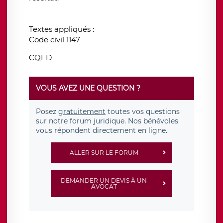
Textes appliqués :
Code civil 1147
CQFD
VOUS AVEZ UNE QUESTION ?
Posez
gratuitement
toutes vos questions
sur notre forum juridique. Nos bénévoles
vous répondent directement en ligne.
ALLER SUR LE FORUM
DEMANDER UN DEVIS À UN
AVOCAT