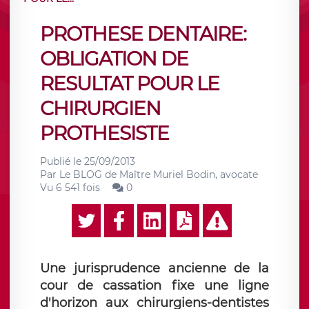
PROTHESE DENTAIRE:
OBLIGATION DE
RESULTAT POUR LE
CHIRURGIEN
PROTHESISTE
Publié le
25/09/2013
Par
Le BLOG de Maître Muriel Bodin, avocate
Vu 6 541 fois
0
Une jurisprudence ancienne de la
cour de cassation fixe une ligne
d'horizon aux chirurgiens-dentistes