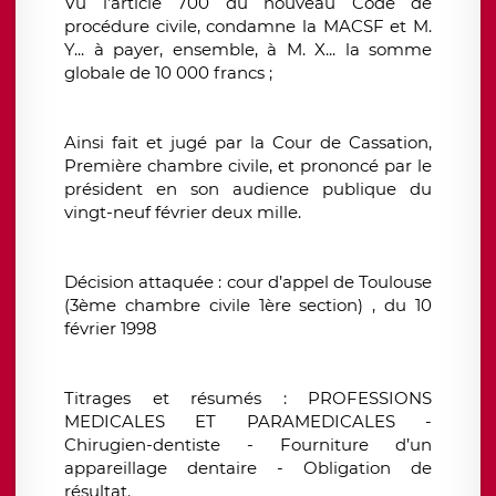
Vu l’article 700 du nouveau Code de
procédure civile, condamne la MACSF et M.
Y... à payer, ensemble, à M. X... la somme
globale de 10 000 francs ;
Ainsi fait et jugé par la Cour de Cassation,
Première chambre civile, et prononcé par le
président en son audience publique du
vingt-neuf février deux mille.
Décision attaquée : cour d’appel de Toulouse
(3ème chambre civile 1ère section) , du 10
février 1998
Titrages et résumés : PROFESSIONS
MEDICALES ET PARAMEDICALES -
Chirugien-dentiste - Fourniture d’un
appareillage dentaire - Obligation de
résultat.