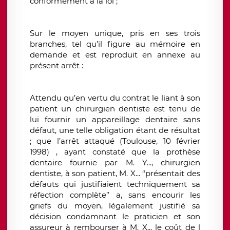
conformément à la loi ;
Sur le moyen unique, pris en ses trois
branches, tel qu’il figure au mémoire en
demande et est reproduit en annexe au
présent arrêt :
Attendu qu’en vertu du contrat le liant à son
patient un chirurgien dentiste est tenu de
lui fournir un appareillage dentaire sans
défaut, une telle obligation étant de résultat
; que l’arrêt attaqué (Toulouse, 10 février
1998) , ayant constaté que la prothèse
dentaire fournie par M. Y..., chirurgien
dentiste, à son patient, M. X... “présentait des
défauts qui justifiaient techniquement sa
réfection complète” a, sans encourir les
griefs du moyen, légalement justifié sa
décision condamnant le praticien et son
assureur à rembourser à M. X... le coût de l