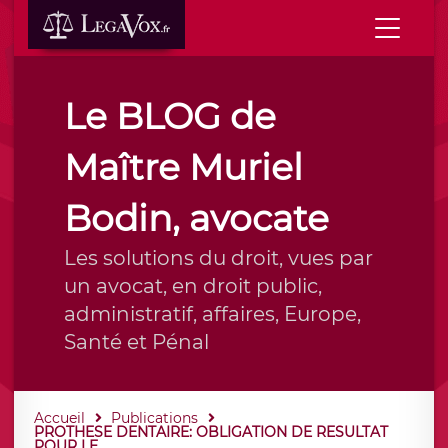
Le BLOG de
Maître Muriel
Bodin, avocate
Les solutions du droit, vues par
un avocat, en droit public,
administratif, affaires, Europe,
Santé et Pénal
Accueil
Publications
PROTHESE DENTAIRE: OBLIGATION DE RESULTAT
POUR LE...